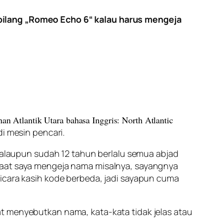
bilang „Romeo Echo 6“ kalau harus mengeja
nan Atlantik Utara bahasa Inggris: North Atlantic
i mesin pencari.
 walaupun sudah 12 tahun berlalu semua abjad
 saat saya mengeja nama misalnya, sayangnya
bicara kasih kode berbeda, jadi sayapun cuma
at menyebutkan nama, kata-kata tidak jelas atau