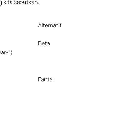
g kita sebutkan.
Alternatif
Beta
ar-li)
Fanta