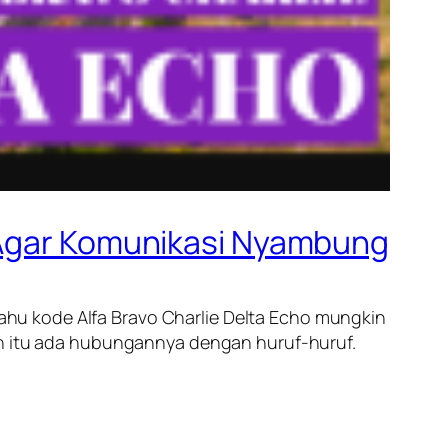
o Agar Komunikasi Nyambung
tahu kode Alfa Bravo Charlie Delta Echo mungkin
pun itu ada hubungannya dengan huruf-huruf.