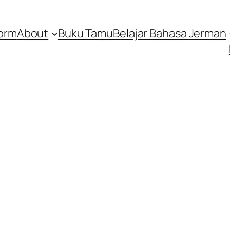
orm
About
Buku Tamu
Belajar Bahasa Jerman