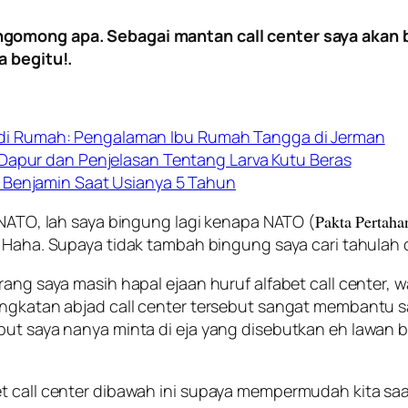
gomong apa. Sebagai mantan call center saya akan 
a begitu!.
i Rumah: Pengalaman Ibu Rumah Tangga di Jerman
 Dapur dan Penjelasan Tentang Larva Kutu Beras
 Benjamin Saat Usianya 5 Tahun
 NATO
, lah saya bingung lagi kenapa NATO (
Pakta Pertaha
Haha. Supaya tidak tambah bingung saya cari tahulah d
rang saya masih hapal ejaan huruf alfabet call center,
Singkatan abjad call center tersebut sangat membantu
but saya nanya minta di eja yang disebutkan eh lawan 
t call center dibawah ini supaya mempermudah kita sa