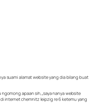
anya suami alamat website yang dia bilang buat
mu ngomong apaan sih,„
saya nanya website
i di internet chemnitz leipzig re 6 ketemu yang