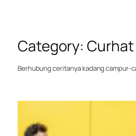
Category:
Curhat 
Berhubung ceritanya kadang campur-camp