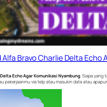
 Alfa Bravo Charlie Delta Ech
ie Delta Echo Agar Komunikasi Nyambung
. Siapa yang 
atau pekerjaanmu via telp atau masukin data atau apa