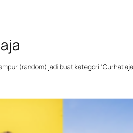
aja
ur (random) jadi buat kategori “Curhat aja”