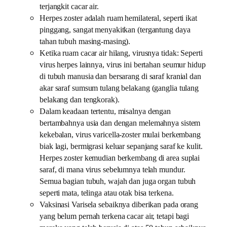
terjangkit cacar air.
Herpes zoster adalah ruam hemilateral, seperti ikat
pinggang, sangat menyakitkan (tergantung daya
tahan tubuh masing-masing).
Ketika ruam cacar air hilang, virusnya tidak: Seperti
virus herpes lainnya, virus ini bertahan seumur hidup
di tubuh manusia dan bersarang di saraf kranial dan
akar saraf sumsum tulang belakang (ganglia tulang
belakang dan tengkorak).
Dalam keadaan tertentu, misalnya dengan
bertambahnya usia dan dengan melemahnya sistem
kekebalan, virus varicella-zoster mulai berkembang
biak lagi, bermigrasi keluar sepanjang saraf ke kulit.
Herpes zoster kemudian berkembang di area suplai
saraf, di mana virus sebelumnya telah mundur.
Semua bagian tubuh, wajah dan juga organ tubuh
seperti mata, telinga atau otak bisa terkena.
Vaksinasi Varisela sebaiknya diberikan pada orang
yang belum pernah terkena cacar air, tetapi bagi