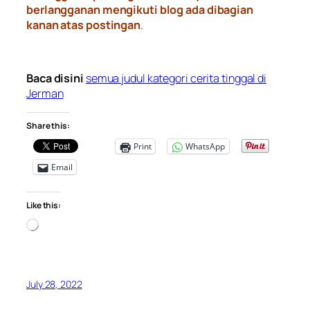
berlangganan mengikuti blog ada dibagian
kanan atas postingan
.
Baca disini
semua judul kategori cerita tinggal di
Jerman
Share this:
Print
WhatsApp
Email
Like this:
Loading…
July 28, 2022