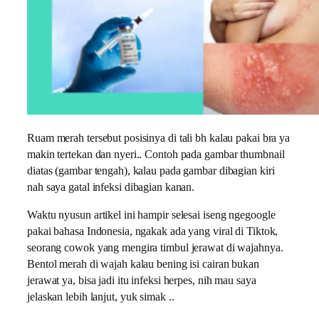
Ruam merah tersebut posisinya di tali bh kalau pakai bra ya
makin tertekan dan nyeri.. Contoh pada gambar thumbnail
diatas (gambar tengah), kalau pada gambar dibagian kiri
nah saya gatal infeksi dibagian kanan.
Waktu nyusun artikel ini hampir selesai iseng ngegoogle
pakai bahasa Indonesia, ngakak ada yang viral di Tiktok,
seorang cowok yang mengira timbul jerawat di wajahnya.
Bentol merah di wajah kalau bening isi cairan bukan
jerawat ya, bisa jadi itu infeksi herpes, nih mau saya
jelaskan lebih lanjut, yuk simak ..