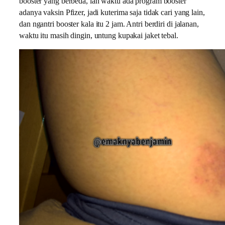
booster yang berbeda, lah waktu ada program booster
adanya vaksin Pfizer, jadi kuterima saja tidak cari yang lain,
dan ngantri booster kala itu 2 jam. Antri berdiri di jalanan,
waktu itu masih dingin, untung kupakai jaket tebal.