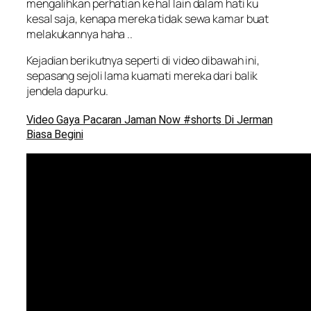
mengalihkan perhatian ke hal lain dalam hati ku
kesal saja, kenapa mereka tidak sewa kamar buat
melakukannya haha ..
Kejadian berikutnya seperti di video dibawah ini,
sepasang sejoli lama kuamati mereka dari balik
jendela dapurku.
Video Gaya Pacaran Jaman Now #shorts
Di Jerman
Biasa Begini