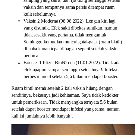
samping yang sama, dan iya dong seminggu setelah
vaksin dan tempatnya sama persis ditempat ruam
kulit sebelumnya.
Vaksin 2 Moderna (08.08.2022). Lengan kiri lagi
yang disuntik. Efek sakit dibekas suntikan, namun
tidak sesakit yang pertama, tidak mengantuk
Seminggu kemudian muncul gatal-gatal (ruam bintil)
di paha kanan tepat dibagian seperti setelah vaksin
pertama.
Booster 1 Pfizer BioNTech (11.01.2022). Tidak ada
efek apapun sampai seminggu setelahnya!. Infeksi
herpes muncul setelah 5,6 bulan mendapat booster.
Ruam bintil merah setelah 2 kali vaksin hilang dengan
sendirinya, bekasnya jadi kehitaman. Saya tidak kedokter
untuk pemeriksaan. Tidak menyangka ternyata 5,6 bulan
setelah dapat booster mendapat infeksi yang sama, namun
kali ini jumlahnya lebih banyak!.