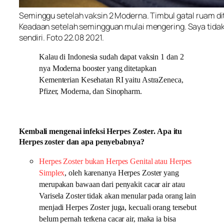
Seminggu setelah vaksin 2 Moderna. Timbul gatal ruam di
Keadaan setelah semingguan mulai mengering. Saya tidak k
sendiri. Foto 22.08 2021.
Kalau di Indonesia sudah dapat vaksin 1 dan 2
nya Moderna booster yang ditetapkan
Kementerian Kesehatan RI yaitu AstraZeneca,
Pfizer, Moderna, dan Sinopharm.
Kembali mengenai infeksi Herpes Zoster. Apa itu
Herpes zoster dan apa penyebabnya?
Herpes Zoster bukan Herpes Genital atau Herpes
Simplex
, oleh karenanya Herpes Zoster yang
merupakan bawaan dari penyakit cacar air atau
Varisela Zoster tidak akan menular pada orang lain
menjadi Herpes Zoster juga, kecuali orang tersebut
belum pernah terkena cacar air, maka ia bisa