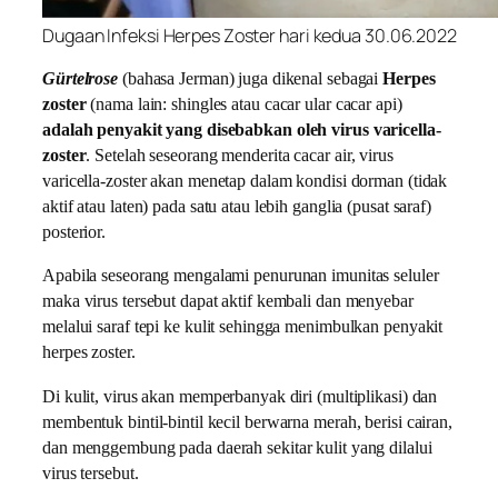
Dugaan Infeksi Herpes Zoster hari kedua 30.06.2022
Gürtelrose
(bahasa Jerman) juga dikenal sebagai
Herpes
zoster
(nama lain: shingles atau cacar ular cacar api)
adalah penyakit yang disebabkan oleh virus varicella-
zoster
. Setelah seseorang menderita cacar air, virus
varicella-zoster akan menetap dalam kondisi dorman (tidak
aktif atau laten) pada satu atau lebih ganglia (pusat saraf)
posterior.
Apabila seseorang mengalami penurunan imunitas seluler
maka virus tersebut dapat aktif kembali dan menyebar
melalui saraf tepi ke kulit sehingga menimbulkan penyakit
herpes zoster.
Di kulit, virus akan memperbanyak diri (multiplikasi) dan
membentuk bintil-bintil kecil berwarna merah, berisi cairan,
dan menggembung pada daerah sekitar kulit yang dilalui
virus tersebut.