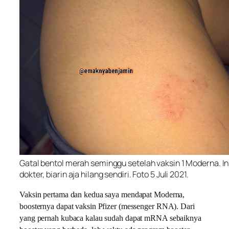
Gatal bentol merah seminggu setelah vaksin 1 Moderna. Ini
dokter, biarin aja hilang sendiri. Foto 5 Juli 2021.
Vaksin pertama dan kedua saya mendapat Moderna,
boosternya dapat vaksin Pfizer (messenger RNA). Dari
yang pernah kubaca kalau sudah dapat mRNA sebaiknya