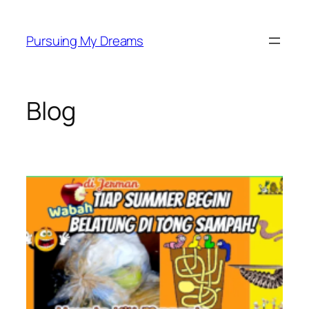
Skip
to
Pursuing My Dreams
content
Blog