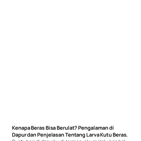
Kenapa Beras Bisa Berulat? Pengalaman di
Dapur dan Penjelasan Tentang Larva Kutu Beras.