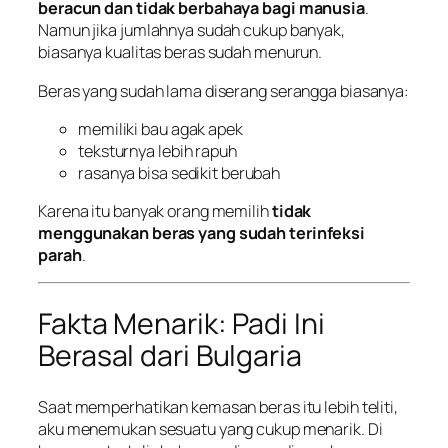
beracun dan tidak berbahaya bagi manusia
.
Namun jika jumlahnya sudah cukup banyak,
biasanya kualitas beras sudah menurun.
Beras yang sudah lama diserang serangga biasanya:
memiliki bau agak apek
teksturnya lebih rapuh
rasanya bisa sedikit berubah
Karena itu banyak orang memilih
tidak
menggunakan beras yang sudah terinfeksi
parah
.
Fakta Menarik: Padi Ini
Berasal dari Bulgaria
Saat memperhatikan kemasan beras itu lebih teliti,
aku menemukan sesuatu yang cukup menarik. Di