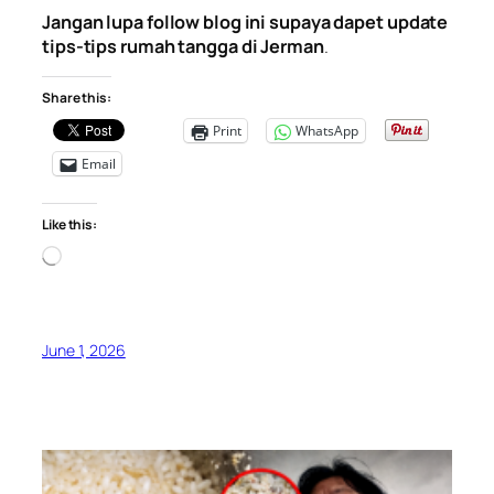
Jangan lupa follow blog ini supaya dapet update
tips-tips rumah tangga di Jerman
.
Share this:
Print
WhatsApp
Email
Like this:
Loading…
June 1, 2026