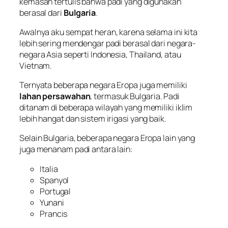
kemasan tertulis bahwa padi yang digunakan
berasal dari
Bulgaria
.
Awalnya aku sempat heran, karena selama ini kita
lebih sering mendengar padi berasal dari negara-
negara Asia seperti Indonesia, Thailand, atau
Vietnam.
Ternyata beberapa negara Eropa juga memiliki
lahan persawahan
, termasuk Bulgaria. Padi
ditanam di beberapa wilayah yang memiliki iklim
lebih hangat dan sistem irigasi yang baik.
Selain Bulgaria, beberapa negara Eropa lain yang
juga menanam padi antara lain:
Italia
Spanyol
Portugal
Yunani
Prancis