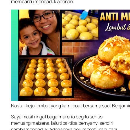
membantu mengaduk adonan.
Nastar keju lembut yang kami buat bersama saat Benjami
Saya masih ingat bagaimana ia begitu serius
menuang maizena, lalu tiba-tiba bernyanyi sendiri
sambil mengaduk. Adonannya belum tentu rapi, tapi