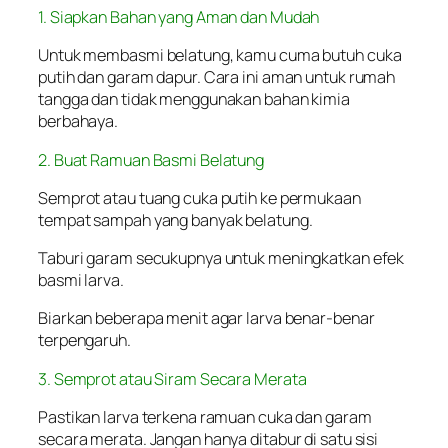
1. Siapkan Bahan yang Aman dan Mudah
Untuk membasmi belatung, kamu cuma butuh cuka
putih dan garam dapur. Cara ini aman untuk rumah
tangga dan tidak menggunakan bahan kimia
berbahaya.
2. Buat Ramuan Basmi Belatung
Semprot atau tuang cuka putih ke permukaan
tempat sampah yang banyak belatung.
Taburi garam secukupnya untuk meningkatkan efek
basmi larva.
Biarkan beberapa menit agar larva benar-benar
terpengaruh.
3. Semprot atau Siram Secara Merata
Pastikan larva terkena ramuan cuka dan garam
secara merata. Jangan hanya ditabur di satu sisi