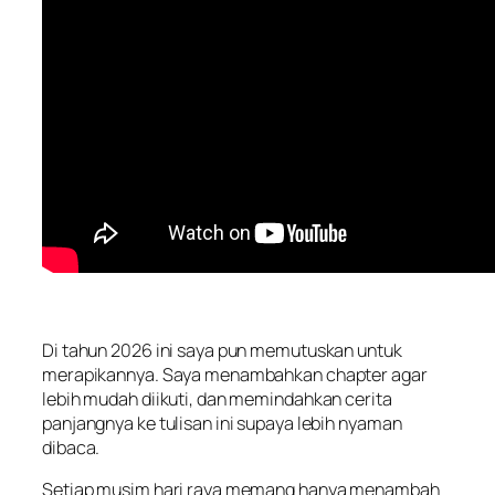
Di tahun 2026 ini saya pun memutuskan untuk
merapikannya. Saya menambahkan chapter agar
lebih mudah diikuti, dan memindahkan cerita
panjangnya ke tulisan ini supaya lebih nyaman
dibaca.
Setiap musim hari raya memang hanya menambah