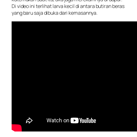
Di video ini terlihat larva kecil di antara butiran beras
yang baru saja dibuka dari kemasannya.