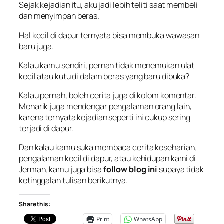
Sejak kejadian itu, aku jadi lebih teliti saat membeli
dan menyimpan beras.
Hal kecil di dapur ternyata bisa membuka wawasan
baru juga.
Kalau kamu sendiri, pernah tidak menemukan ulat
kecil atau kutu di dalam beras yang baru dibuka?
Kalau pernah, boleh cerita juga di kolom komentar.
Menarik juga mendengar pengalaman orang lain,
karena ternyata kejadian seperti ini cukup sering
terjadi di dapur.
Dan kalau kamu suka membaca cerita keseharian,
pengalaman kecil di dapur, atau kehidupan kami di
Jerman, kamu juga bisa
follow blog ini
supaya tidak
ketinggalan tulisan berikutnya.
Share this:
Print
WhatsApp