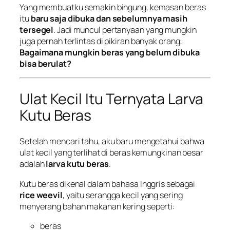
Yang membuatku semakin bingung, kemasan beras
itu
baru saja dibuka dan sebelumnya masih
tersegel
. Jadi muncul pertanyaan yang mungkin
juga pernah terlintas di pikiran banyak orang:
Bagaimana mungkin beras yang belum dibuka
bisa berulat?
Ulat Kecil Itu Ternyata Larva
Kutu Beras
Setelah mencari tahu, aku baru mengetahui bahwa
ulat kecil yang terlihat di beras kemungkinan besar
adalah
larva kutu beras
.
Kutu beras dikenal dalam bahasa Inggris sebagai
rice weevil
, yaitu serangga kecil yang sering
menyerang bahan makanan kering seperti:
beras