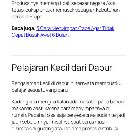
Produksinya memang tidak sebesar negara Asia,
tetapi cukup untuk memasok sebagian kebutuhan
beras di Eropa.
Baca juga
:
3 Cara Menyimpan Cabe Agar Tidak
Cepat Busuk Awet 6 Bulan
Pelajaran Kecil dari Dapur
Pengalaman kecil di dapur ini ternyata membuatku
belajar sesuatu yang baru.
Kadang kita mengira kalau ada masalah pada bahan
makanan pasti karena cara menyimpannya di
rumah. Padahal bisa saja penyebabnya sudah terjadi
jauh sebelumnya, misalnya saat beras masih
disimpan di gudang atau selama proses distribusi.