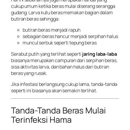
cukup umum ketika beras mulai diserang serangga
gudang. Larva kutu beras memakan bagian dalam
butiran beras sehingga:
butiran beras menjadi rapuh
sebagian beras hancur menjadi serpihan halus
muncul serbuk seperti tepung beras
Serabut putih yang terlihat seperti
jaring laba-laba
biasanya merupakan campuran dari serpihan beras,
sisa aktivitas larva, dan bahan halus dari butiran
beras yang rusak.
Jika infestasi berlangsung cukup lama, tanda-tanda
seperti ini biasanya akan semakin terlihat.
Tanda-Tanda Beras Mulai
Terinfeksi Hama