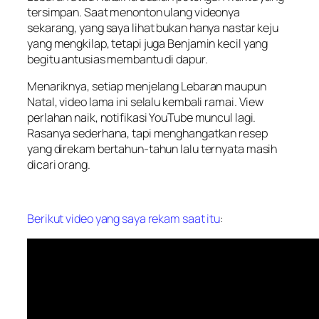
tersimpan. Saat menonton ulang videonya
sekarang, yang saya lihat bukan hanya nastar keju
yang mengkilap, tetapi juga Benjamin kecil yang
begitu antusias membantu di dapur.
Menariknya, setiap menjelang Lebaran maupun
Natal, video lama ini selalu kembali ramai. View
perlahan naik, notifikasi YouTube muncul lagi.
Rasanya sederhana, tapi menghangatkan resep
yang direkam bertahun-tahun lalu ternyata masih
dicari orang.
Berikut video yang saya rekam saat itu
: