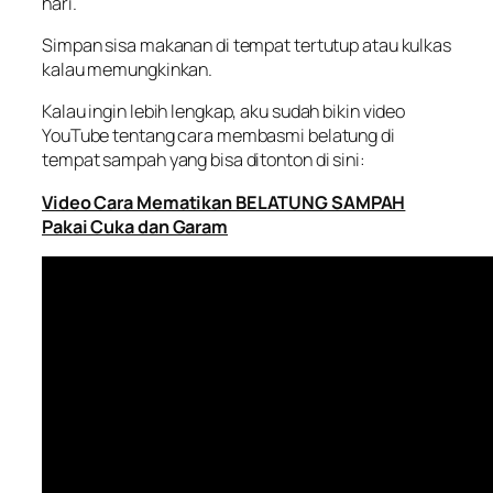
hari.
Simpan sisa makanan di tempat tertutup atau kulkas
kalau memungkinkan.
Kalau ingin lebih lengkap, aku sudah bikin video
YouTube tentang cara membasmi belatung di
tempat sampah yang bisa ditonton di sini:
Video Cara Mematikan BELATUNG SAMPAH
Pakai Cuka dan Garam