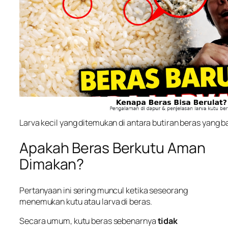
Larva kecil yang ditemukan di antara butiran beras yang b
Apakah Beras Berkutu Aman
Dimakan?
Pertanyaan ini sering muncul ketika seseorang
menemukan kutu atau larva di beras.
Secara umum, kutu beras sebenarnya
tidak