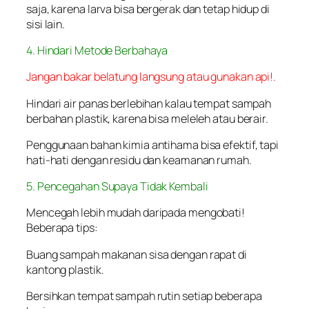
saja, karena larva bisa bergerak dan tetap hidup di
sisi lain.
4. Hindari Metode Berbahaya
Jangan bakar belatung langsung atau gunakan api!.
Hindari air panas berlebihan kalau tempat sampah
berbahan plastik, karena bisa meleleh atau berair.
Penggunaan bahan kimia antihama bisa efektif, tapi
hati-hati dengan residu dan keamanan rumah.
5. Pencegahan Supaya Tidak Kembali
Mencegah lebih mudah daripada mengobati!
Beberapa tips:
Buang sampah makanan sisa dengan rapat di
kantong plastik.
Bersihkan tempat sampah rutin setiap beberapa