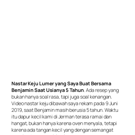
Nastar Keju Lumer yang Saya Buat Bersama
Benjamin Saat Usianya 5 Tahun
. Ada resep yang
bukan hanya soal rasa, tapi juga soal kenangan.
Video nastar keju dibawah saya rekam pada 9 Juni
2019, saat Benjamin masih berusia 5 tahun. Waktu
itu dapur kecil kami di Jerman terasa ramai dan
hangat, bukan hanya karena oven menyala, tetapi
karena ada tangan kecil yang dengan semangat