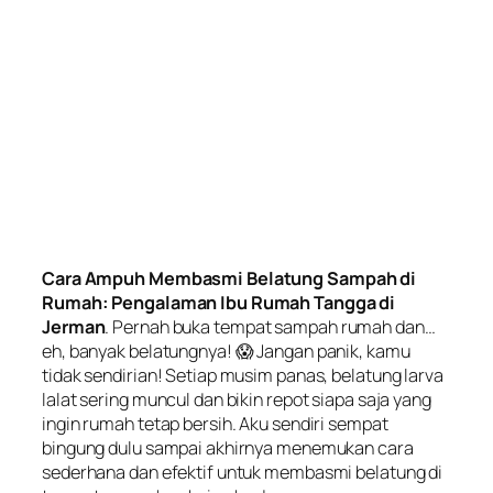
Cara Ampuh Membasmi Belatung Sampah di
Rumah: Pengalaman Ibu Rumah Tangga di
Jerman
. Pernah buka tempat sampah rumah dan…
eh, banyak belatungnya! 😱 Jangan panik, kamu
tidak sendirian! Setiap musim panas, belatung larva
lalat sering muncul dan bikin repot siapa saja yang
ingin rumah tetap bersih. Aku sendiri sempat
bingung dulu sampai akhirnya menemukan cara
sederhana dan efektif untuk membasmi belatung di