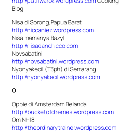
http://putriwarok.wordpress.com
Cooking
Blog
Nisa di Sorong,Papua Barat
http://niccaniez.wordpress.com
Nisa mamanya Bazyl
http://nisadanchicco.com
Novsabatini
http://novsabatini.wordpress.com
Nyonyakecil (T3ph) di Semarang
http://nyonyakecil.wordpress.com
O
Oppie di Amsterdam Belanda
http://bucketofcherries.wordpress.com
Om NH18
http://theordinarytrainer.wordpress.com