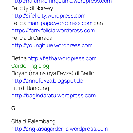
http://haramkelilingdunia.wordpress.com
Felicity di Norway
http://sifelicity.wordpress.com
Felicia
mamipapa.wordpress.com
dan
https://ferryfelicia.wordpress.com
Felicia di Canada
http://youngblue.wordpress.com
Fietha
http://fietha.wordpress.com
Gardening blog
Fidyah (mama nya Feyza) di Berlin
http://annefeyza.blogspot.de
Fitri di Bandung
http://bagindaratu.wordpress.com
G
Gita di Palembang
http://angkasagardenia.wordpress.com