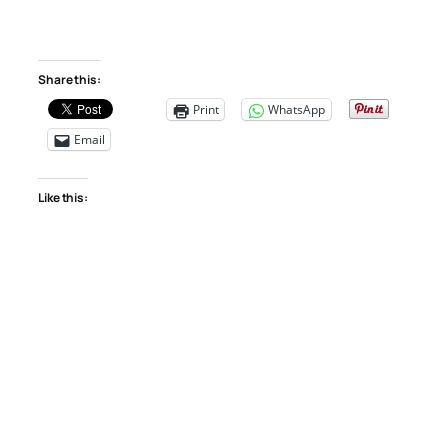
Share this:
Print
WhatsApp
Email
Like this: