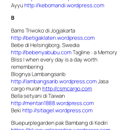
Ayyu
http://kebomandi.wordpress.com
B
Bams Triwoko di Jogjakarta
http://betigaklaten.wordpress.com
Bebe di Helsingborg, Swedia
http://bebenyabubu.com
Tagline : a Memory
Bliss | when every day is a day worth
remembering
Blognya Lambangsarib
http://lambangsarib.wordpress.com
Jasa
cargo murah
http://csmcargo.com
Bella setyani di Taiwan
http://mentari1888.wordpress.com
Beki
http://sitiagel.wordpress.com
Bluepurplegarden pak Bambang di Kediri