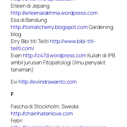
Erleen di Jepang
http://erleenarakhma.wordpress.com
Esa di Bandung
http://tomatcherry.blogspot.com
Gardening
blog
Erry Bibi titi Teliti
http://www.bibi-titi-
teliti.com/
Evan
http://z47d.wordpress.com
Kuliah di IPB
ambil jurusan Fitopatologi (ilmu penyakit
tanaman)
Evi
http://eviindrawanto.com
F
Fascha di Stockholm, Swedia
http://chainhatenlove.com
Febri