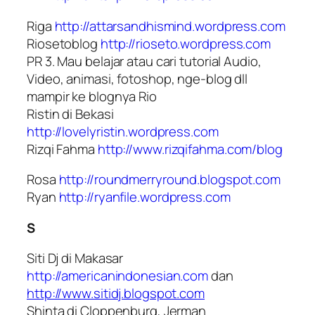
Riga
http://attarsandhismind.wordpress.com
Riosetoblog
http://rioseto.wordpress.com
PR 3. Mau belajar atau cari tutorial Audio,
Video, animasi, fotoshop, nge-blog dll
mampir ke blognya Rio
Ristin di Bekasi
http://lovelyristin.wordpress.com
Rizqi Fahma
http://www.rizqifahma.com/blog
Rosa
http://roundmerryround.blogspot.com
Ryan
http://ryanfile.wordpress.com
S
Siti Dj di Makasar
http://americanindonesian.com
dan
http://www.sitidj.blogspot.com
Shinta di Cloppenburg, Jerman