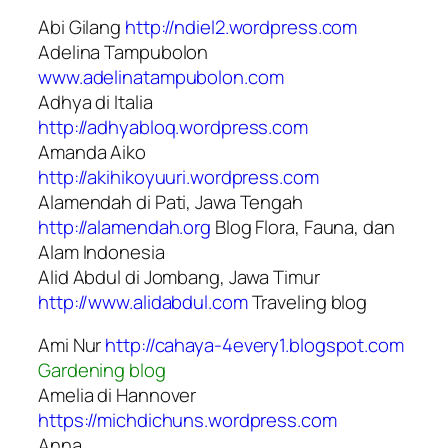
Abi Gilang
http://ndiel2.wordpress.com
Adelina Tampubolon
www.adelinatampubolon.com
Adhya di Italia
http://adhyabloq.wordpress.com
Amanda Aiko
http://akihikoyuuri.wordpress.com
Alamendah di Pati, Jawa Tengah
http://alamendah.org
Blog
Flora, Fauna, dan
Alam Indonesia
Alid Abdul di Jombang, Jawa Timur
http://www.alidabdul.com
Traveling blog
Ami Nur
http://cahaya-4every1.blogspot.com
Gardening blog
Amelia di Hannover
https://michdichuns.wordpress.com
Anna