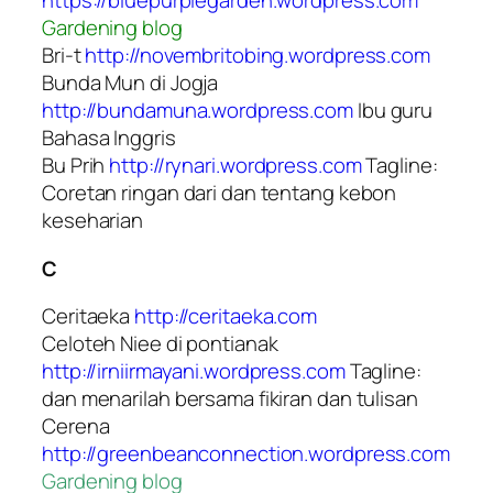
https://bluepurplegarden.wordpress.com
Gardening blog
Bri-t
http://novembritobing.wordpress.com
Bunda Mun di Jogja
http://bundamuna.wordpress.com
Ibu guru
Bahasa Inggris
Bu Prih
http://rynari.wordpress.com
Tagline:
Coretan ringan dari dan tentang kebon
keseharian
C
Ceritaeka
http://ceritaeka.com
Celoteh Niee di pontianak
http://irniirmayani.wordpress.com
Tagline:
dan menarilah bersama fikiran dan tulisan
Cerena
http://greenbeanconnection.wordpress.com
Gardening blog