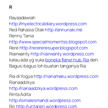
R
Rayaadawiah
http://myelectricaldiary.wordpress.com
Red Rahasia Otak
http://annunaki.me
Renny Tania
http://www.specialmomentss.blogspot.com
Rere
http://rerereresuper.blogspot.com
Riairwanty
http://riairwanty.wordpress.com
kalau ada yg suka
boneka flanel hub. Ria
deh.
Bagus-bagus loh buatan tanganya Ria.
Ria di Yogya
http://rianamaku.wordpress.com
Rianaadzkya
http://rianaadzkya.wordpress.com
Rinta Adita
http://simalesmandi.wordpress.com
Riri
http://untaripri.wordpress.com