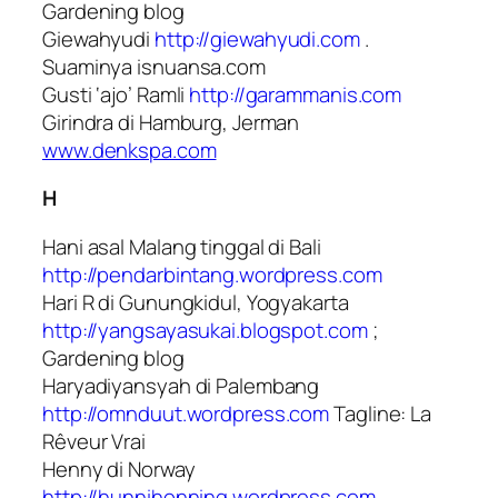
Gardening blog
Giewahyudi
http://giewahyudi.com
.
Suaminya isnuansa.com
Gusti ‘ajo’ Ramli
http://garammanis.com
Girindra di Hamburg, Jerman
www.denkspa.com
H
Hani asal Malang tinggal di Bali
http://pendarbintang.wordpress.com
Hari R di Gunungkidul, Yogyakarta
http://yangsayasukai.blogspot.com
;
Gardening blog
Haryadiyansyah di Palembang
http://omnduut.wordpress.com
Tagline: La
Rêveur Vrai
Henny di Norway
http://hunnihonning.wordpress.com