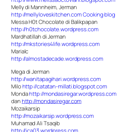
Melly di Mannheim, Jerman
http://mellyloveskitchen.com
Cooking blog
Messa H0t Chocolate di Balikpapan
http://h0tchocolate.wordpress.com
Mardhatillah di Jerman
http://mkstories4life.wordpress.com
Marialc
http://almostadecade.wordpress.com
Mega di Jerman
http://wanitapagihari.wordpress.com
Milo
http://catatan-millati.blogspot.com
Monda
http://mondasiregar.wordpress.com
dan
http://mondasiregar.com
Mozaikarsip
http://mozaikarsip.wordpress.com
Muhamad Ali Tsaqib
http://ica03.wordpress.com