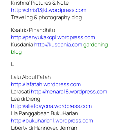
Krishna’ Pictures & Note
http://chris13jkt.wordpress.com
Traveling & photography blog
Ksatrio Pinandhito
http://penyukakopi.wordpress.com
Kusdania
http://kusdania.com
gardening
blog
L
Lalu Abdul Fatah
http://lafatah.wordpress.com
Larasati
http://menara18.wordpress.com
Lea di Dieng
http://aliefdayona.wordpress.com
Lia Panggabean BukuHarian
http://bukuharian1.wordpress.com
Liberty di Hannover, Jerman