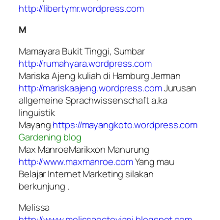
http://libertymr.wordpress.com
M
Mamayara Bukit Tinggi, Sumbar
http://rumahyara.wordpress.com
Mariska Ajeng kuliah di Hamburg Jerman
http://mariskaajeng.wordpress.com
Jurusan
allgemeine Sprachwissenschaft
a.ka
linguistik
Mayang
https://mayangkoto.wordpress.com
Gardening blog
Max ManroeMarikxon Manurung
http://www.maxmanroe.com
Yang mau
Belajar Internet Marketing silakan
berkunjung .
Melissa
http://www.melissaoctoviani.blogspot.com