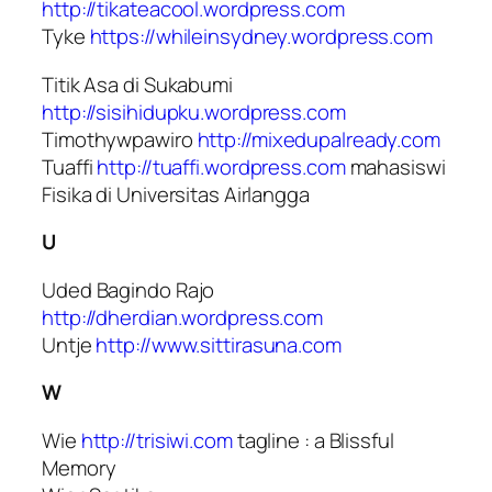
http://tikateacool.wordpress.com
Tyke
https://whileinsydney.wordpress.com
Titik Asa di Sukabumi
http://sisihidupku.wordpress.com
Timothywpawiro
http://mixedupalready.com
Tuaffi
http://tuaffi.wordpress.com
mahasiswi
Fisika di Universitas Airlangga
U
Uded Bagindo Rajo
http://dherdian.wordpress.com
Untje
http://www.sittirasuna.com
W
Wie
http://trisiwi.com
tagline : a Blissful
Memory