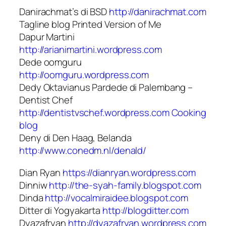
Danirachmat’s di BSD
http://danirachmat.com
Tagline blog Printed Version of Me
Dapur Martini
http://arianimartini.wordpress.com
Dede oomguru
http://oomguru.wordpress.com
Dedy Oktavianus Pardede di Palembang –
Dentist Chef
http://dentistvschef.wordpress.com
Cooking
blog
Deny di Den Haag, Belanda
http://www.conedm.nl/denald/
Dian Ryan
https://dianryan.wordpress.com
Dinniw
http://the-syah-family.blogspot.com
Dinda
http://vocalmiraidee.blogspot.com
Ditter di Yogyakarta
http://blogditter.com
Dyazafryan
http://dyazafryan.wordpress.com