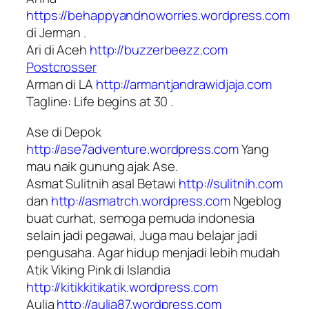
https://behappyandnoworries.wordpress.com
di Jerman .
Ari di Aceh
http://buzzerbeezz.com
Postcrosser
Arman di LA
http://armantjandrawidjaja.com
Tagline: Life begins at 30 .
Ase di Depok
http://ase7adventure.wordpress.com
Yang
mau naik gunung ajak Ase.
Asmat Sulitnih asal Betawi
http://sulitnih.com
dan
http://asmatrch.wordpress.com
Ngeblog
buat curhat, semoga pemuda indonesia
selain jadi pegawai, Juga mau belajar jadi
pengusaha. Agar hidup menjadi lebih mudah
Atik Viking Pink di Islandia
http://kitikkitikatik.wordpress.com
Aulia
http://aulia87.wordpress.com