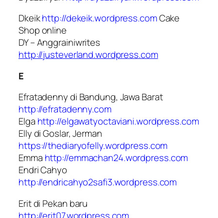
Dkeik
http://dekeik.wordpress.com
Cake
Shop online
DY – Anggrainiwrites
http://justeverland.wordpress.com
E
Efratadenny di Bandung, Jawa Barat
http://efratadenny.com
Elga
http://elgawatyoctaviani.wordpress.com
Elly di Goslar, Jerman
https://thediaryofelly.wordpress.com
Emma
http://emmachan24.wordpress.com
Endri Cahyo
http://endricahyo2safi3.wordpress.com
Erit di Pekan baru
http://erit07.wordpress.com