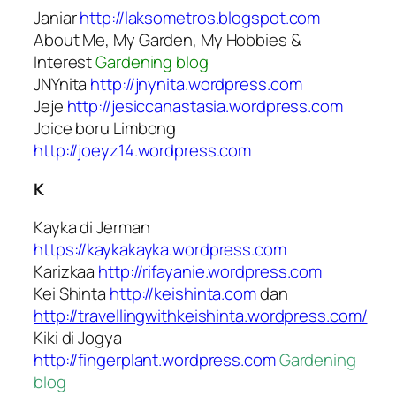
Janiar
http://laksometros.blogspot.com
About Me, My Garden, My Hobbies &
Interest
Gardening blog
JNYnita
http://jnynita.wordpress.com
Jeje
http://jesiccanastasia.wordpress.com
Joice boru Limbong
http://joeyz14.wordpress.com
K
Kayka di Jerman
https://kaykakayka.wordpress.com
Karizkaa
http://rifayanie.wordpress.com
Kei Shinta
http://keishinta.com
dan
http://travellingwithkeishinta.wordpress.com/
Kiki di Jogya
http://fingerplant.wordpress.com
Gardening
blog