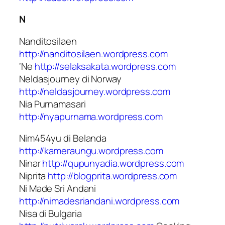
N
Nanditosilaen
http://nanditosilaen.wordpress.com
‘Ne
http://selaksakata.wordpress.com
Neldasjourney di Norway
http://neldasjourney.wordpress.com
Nia Purnamasari
http://nyapurnama.wordpress.com
Nim454yu di Belanda
http://kameraungu.wordpress.com
Ninar
http://qupunyadia.wordpress.com
Niprita
http://blogprita.wordpress.com
Ni Made Sri Andani
http://nimadesriandani.wordpress.com
Nisa di Bulgaria