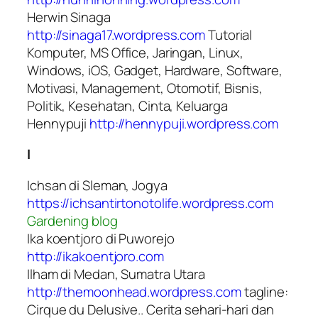
Herwin Sinaga
http://sinaga17.wordpress.com
Tutorial
Komputer, MS Office, Jaringan, Linux,
Windows, iOS, Gadget, Hardware, Software,
Motivasi, Management, Otomotif, Bisnis,
Politik, Kesehatan, Cinta, Keluarga
Hennypuji
http://hennypuji.wordpress.com
I
Ichsan di Sleman, Jogya
https://ichsantirtonotolife.wordpress.com
Gardening blog
Ika koentjoro di Puworejo
http://ikakoentjoro.com
Ilham di Medan, Sumatra Utara
http://themoonhead.wordpress.com
tagline:
Cirque du Delusive.. Cerita sehari-hari dan