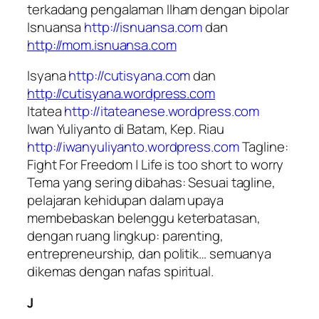
terkadang pengalaman Ilham dengan bipolar
Isnuansa
http://isnuansa.com
dan
http://mom.isnuansa.com
Isyana
http://cutisyana.com
dan
http://cutisyana.wordpress.com
Itatea
http://itateanese.wordpress.com
Iwan Yuliyanto di Batam, Kep. Riau
http://iwanyuliyanto.wordpress.com
Tagline:
Fight For Freedom | Life is too short to worry
Tema yang sering dibahas: Sesuai tagline,
pelajaran kehidupan dalam upaya
membebaskan belenggu keterbatasan,
dengan ruang lingkup: parenting,
entrepreneurship, dan politik… semuanya
dikemas dengan nafas spiritual.
J