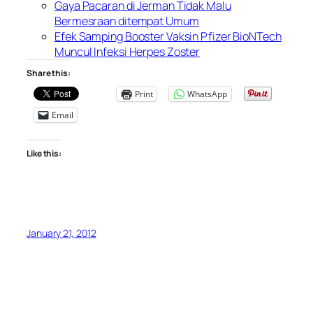
Gaya Pacaran di Jerman Tidak Malu
Bermesraan ditempat Umum
Efek Samping Booster Vaksin Pfizer BioNTech
Muncul Infeksi Herpes Zoster
Share this:
Print
WhatsApp
Email
Like this:
January 21, 2012