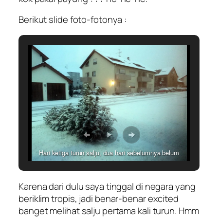
Berikut slide foto-fotonya :
Hari ketiga turun salju, dua hari sebelumnya belum
sebanyak ini
Karena dari dulu saya tinggal di negara yang
beriklim tropis
, jadi benar-benar
excited
banget melihat salju pertama kali turun. Hmm