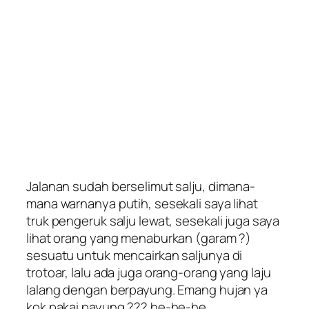
Jalanan sudah berselimut salju, dimana-
mana warnanya putih, sesekali saya lihat
truk pengeruk salju lewat, sesekali juga saya
lihat orang yang menaburkan (garam ?)
sesuatu untuk mencairkan saljunya di
trotoar, lalu ada juga orang-orang yang laju
lalang dengan berpayung. Emang hujan ya
kok pakai payung ??? he-he-he.