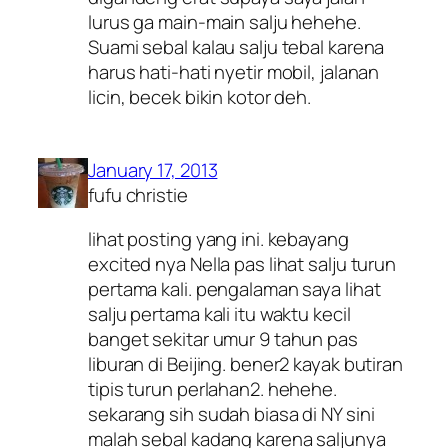
lurus ga main-main salju hehehe.
Suami sebal kalau salju tebal karena
harus hati-hati nyetir mobil, jalanan
licin, becek bikin kotor deh.
January 17, 2013
fufu christie
lihat posting yang ini. kebayang
excited nya Nella pas lihat salju turun
pertama kali. pengalaman saya lihat
salju pertama kali itu waktu kecil
banget sekitar umur 9 tahun pas
liburan di Beijing. bener2 kayak butiran
tipis turun perlahan2. hehehe.
sekarang sih sudah biasa di NY sini
malah sebal kadang karena saljunya