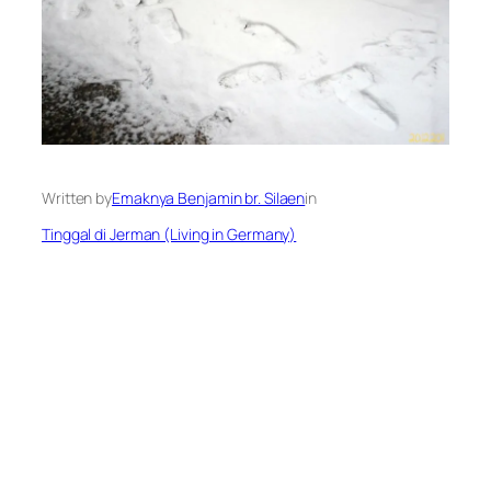
Written by
Emaknya Benjamin br. Silaen
in
Tinggal di Jerman (Living in Germany)