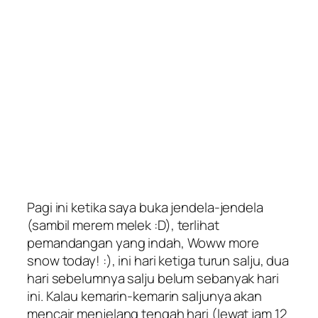
Pagi ini ketika saya buka jendela-jendela
(sambil
merem melek
:D), terlihat
pemandangan yang indah, Woww more
snow today! :), ini hari ketiga turun salju, dua
hari sebelumnya salju belum sebanyak hari
ini. Kalau kemarin-kemarin saljunya akan
mencair menjelang tengah hari (lewat jam 12