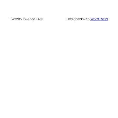
Twenty Twenty-Five
Designed with
WordPress