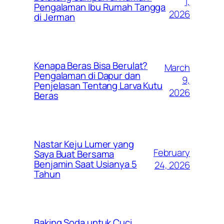
1,
Pengalaman Ibu Rumah Tangga
2026
di Jerman
Kenapa Beras Bisa Berulat?
March
Pengalaman di Dapur dan
9,
Penjelasan Tentang Larva Kutu
2026
Beras
Nastar Keju Lumer yang
February
Saya Buat Bersama
Benjamin Saat Usianya 5
24, 2026
Tahun
Baking Soda untuk Cuci