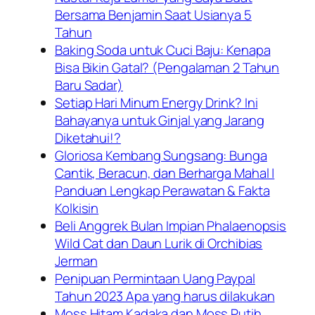
Bersama Benjamin Saat Usianya 5
Tahun
Baking Soda untuk Cuci Baju: Kenapa
Bisa Bikin Gatal? (Pengalaman 2 Tahun
Baru Sadar)
Setiap Hari Minum Energy Drink? Ini
Bahayanya untuk Ginjal yang Jarang
Diketahui!?
Gloriosa Kembang Sungsang: Bunga
Cantik, Beracun, dan Berharga Mahal |
Panduan Lengkap Perawatan & Fakta
Kolkisin
Beli Anggrek Bulan Impian Phalaenopsis
Wild Cat dan Daun Lurik di Orchibias
Jerman
Penipuan Permintaan Uang Paypal
Tahun 2023 Apa yang harus dilakukan
Moss Hitam Kadaka dan Moss Putih