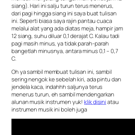
siang). Hari ini salju turun terus menerus,
dari pagi hingga siang ini saya buat tulisan
ini. Seperti biasa saya rajin pantau cuaca
melalui alat yang ada diatas meja, hampir jam
12 siang, suhu diluar 0,1 derajat C. Kalau tadi
pagi masih minus, ya
tidak parah-parah
bangetlah
minusnya, antara minus 0,1 – 0,7
C.
Oh ya sambil membuat tulisan ini, sambil
sering nengok ke sebelah kiri, ada pintu dan
jendela kaca, indahhh saljunya terus
menerus turun, eh sambil mendengarkan
alunan musik instrumen yuk!
klik disini
atau
instrumen musik ini boleh juga