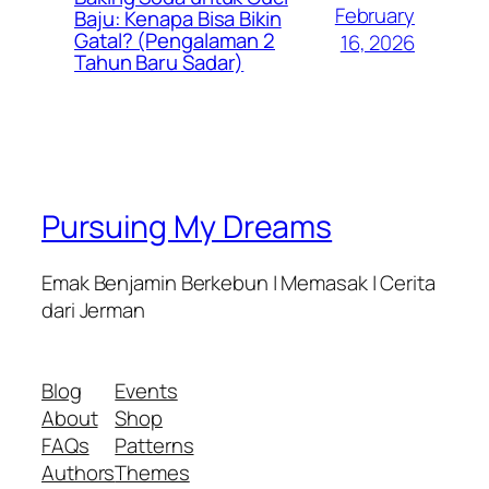
February
Baju: Kenapa Bisa Bikin
Gatal? (Pengalaman 2
16, 2026
Tahun Baru Sadar)
Pursuing My Dreams
Emak Benjamin Berkebun | Memasak | Cerita
dari Jerman
Blog
Events
About
Shop
FAQs
Patterns
Authors
Themes