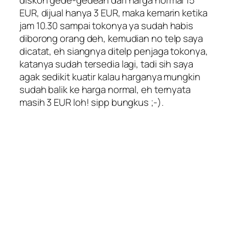
EUR, dijual hanya 3 EUR, maka kemarin ketika
jam 10.30 sampai tokonya ya sudah habis
diborong orang deh, kemudian no telp saya
dicatat, eh siangnya ditelp penjaga tokonya,
katanya sudah tersedia lagi, tadi sih saya
agak sedikit kuatir kalau harganya mungkin
sudah balik ke harga normal, eh ternyata
masih 3 EUR loh! sipp bungkus ;-).