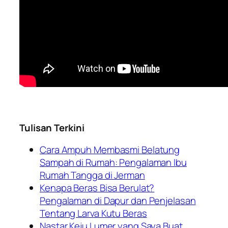
Tulisan Terkini
Cara Ampuh Membasmi Belatung
Sampah di Rumah: Pengalaman Ibu
Rumah Tangga di Jerman
Kenapa Beras Bisa Berulat?
Pengalaman di Dapur dan Penjelasan
Tentang Larva Kutu Beras
Nastar Keju Lumer yang Saya Buat