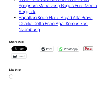
Spagnum Mana yang Bagus Buat Media
Anggrek
Hapalkan Kode Huruf Abjad Alfa Bravo
Charlie Delta Echo Agar Komunikasi
Nyambung
Share this:
Print
WhatsApp
Email
Like this:
Loading…