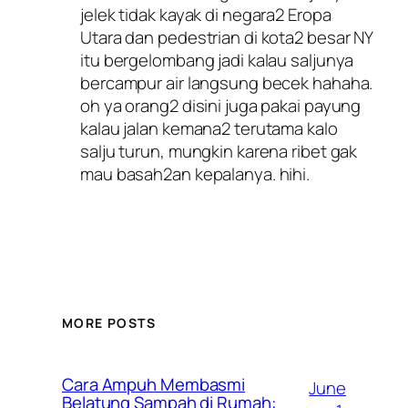
jelek tidak kayak di negara2 Eropa
Utara dan pedestrian di kota2 besar NY
itu bergelombang jadi kalau saljunya
bercampur air langsung becek hahaha.
oh ya orang2 disini juga pakai payung
kalau jalan kemana2 terutama kalo
salju turun, mungkin karena ribet gak
mau basah2an kepalanya. hihi.
MORE POSTS
Cara Ampuh Membasmi
June
Belatung Sampah di Rumah: