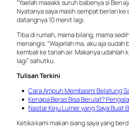
“
Yaelah maaakk suruh babenya si Ben aj
Nyatanya saya masih sempat berlari ke
datangnya 10 menit lagi.
Tiba di rumah, mama bilang, mama sedih
menangis. “
Wajarlah ma, aku aja sudah
kembali ke tanah air. Makanya udahlah 
lagi
” sahutku.
Tulisan Terkini
Cara Ampuh Membasmi Belatung Sa
Kenapa Beras Bisa Berulat? Pengal
Nastar Keju Lumer yang Saya Buat 
Ketika kami makan siang saya yang berdo