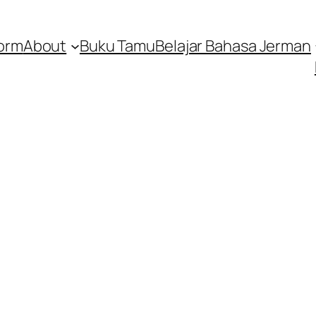
orm
About
Buku Tamu
Belajar Bahasa Jerman