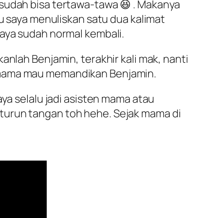
 sudah bisa tertawa-tawa 😆 . Makanya
ru saya menuliskan satu dua kalimat
saya sudah normal kembali.
nlah Benjamin, terakhir kali mak, nanti
 mama mau memandikan Benjamin.
aya selalu jadi asisten mama atau
turun tangan toh hehe. Sejak mama di