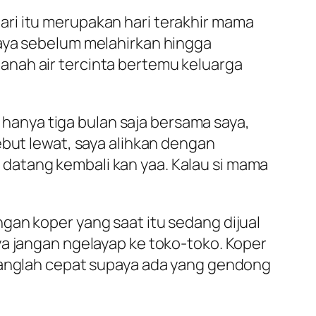
hari itu merupakan hari terakhir mama
saya sebelum melahirkan hingga
anah air tercinta bertemu keluarga
anya tiga bulan saja bersama saya,
ebut lewat, saya alihkan dengan
datang kembali kan yaa. Kalau si mama
gan koper yang saat itu sedang dijual
a jangan ngelayap ke toko-toko. Koper
ulanglah cepat supaya ada yang gendong