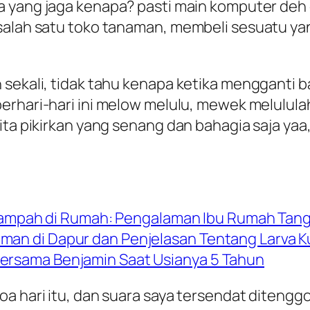
a yang jaga kenapa? pasti main komputer deh 
 salah satu toko tanaman, membeli sesuatu ya
 sekali, tidak tahu kenapa ketika mengganti b
 berhari-hari ini melow melulu, mewek melulu
kita pikirkan yang senang dan bahagia saja y
mpah di Rumah: Pengalaman Ibu Rumah Tang
aman di Dapur dan Penjelasan Tentang Larva K
Bersama Benjamin Saat Usianya 5 Tahun
a hari itu, dan suara saya tersendat ditenggo