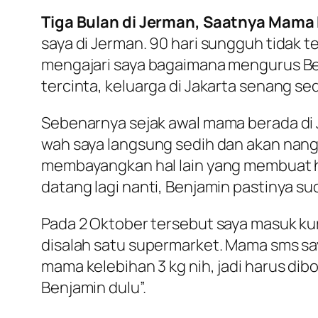
Tiga Bulan di Jerman, Saatnya Mama 
saya di Jerman. 90 hari sungguh tidak 
mengajari saya bagaimana mengurus Ben
tercinta, keluarga di Jakarta senang sed
Sebenarnya sejak awal mama berada di
wah saya langsung sedih dan akan nangi
membayangkan hal lain yang membuat ha
datang lagi nanti, Benjamin pastinya sudah
Pada 2 Oktober tersebut saya masuk kur
disalah satu supermarket. Mama sms saya
mama kelebihan 3 kg nih, jadi harus d
Benjamin dulu
”.