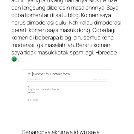
dan langsung diberesin masalahnnya. Saya
coba komentar di satu blog. Komen saya
harus dimoderasi dulu. Nah kalau dimoderasi
berarti komen saya masuk dong. Coba lagi
komen di beberapa blog lain, semua kena
moderasi, ga masalah lah. Berarti komen
saya tidak masuk kotak spam lagi. Horeeee
.
Senangnya akhirnya id wp saya