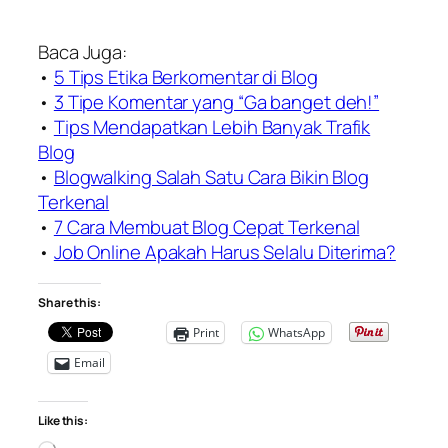
Baca Juga:
•
5 Tips Etika Berkomentar di Blog
•
3 Tipe Komentar yang “Ga banget deh!”
•
Tips Mendapatkan Lebih Banyak Trafik
Blog
•
Blogwalking Salah Satu Cara Bikin Blog
Terkenal
•
7 Cara Membuat Blog Cepat Terkenal
•
Job Online Apakah Harus Selalu Diterima?
Share this:
Print
WhatsApp
Email
Like this:
Loading…