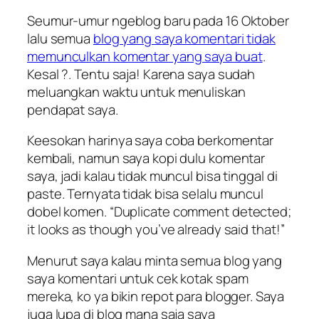
Seumur-umur ngeblog baru pada 16 Oktober
lalu semua
blog yang saya komentari tidak
memunculkan komentar yang saya buat
.
Kesal ?. Tentu saja! Karena saya sudah
meluangkan waktu untuk menuliskan
pendapat saya.
Keesokan harinya saya coba berkomentar
kembali, namun saya kopi dulu komentar
saya, jadi kalau tidak muncul bisa tinggal di
paste. Ternyata tidak bisa selalu muncul
dobel komen. “
Duplicate comment detected;
it looks as though you’ve already said that
!”
Menurut saya kalau minta semua blog yang
saya komentari untuk cek kotak spam
mereka, ko ya bikin repot para blogger. Saya
juga lupa di blog mana saja saya