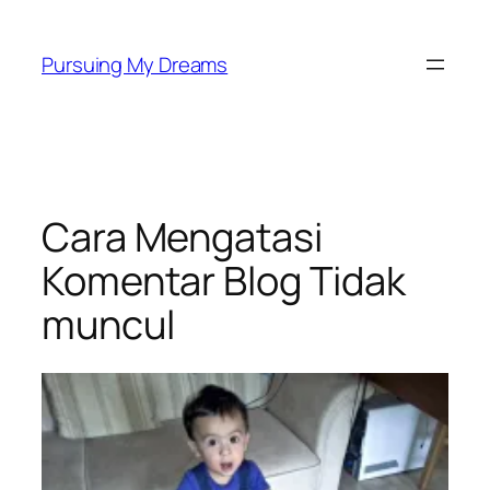
Skip
to
Pursuing My Dreams
content
Cara Mengatasi
Komentar Blog Tidak
muncul