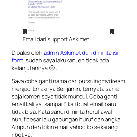
Email dari support Askimet
Dibalas oleh
admin Askimet dan diminta isi
form
, sudah saya lakukan, eh tidak ada
kelanjutannya 🙁 .
Saya coba ganti nama dari pursuingmydream
menjadi Emaknya Benjamin, ternyata sama
saja komen saya tidak muncul. Coba ganti
email kali ya, sampai 3 kali buat email baru
tidak bisa. Kata sandi diminta huruf awal
huruf besar lalu gabungan huruf dan angka.
Ampun deh bikin email yahoo ko sekarang
ribet ya.