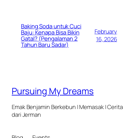
Baking Soda untuk Cuci
February
Baju: Kenapa Bisa Bikin
Gatal? (Pengalaman 2
16, 2026
Tahun Baru Sadar)
Pursuing My Dreams
Emak Benjamin Berkebun | Memasak | Cerita
dari Jerman
Blog
Events