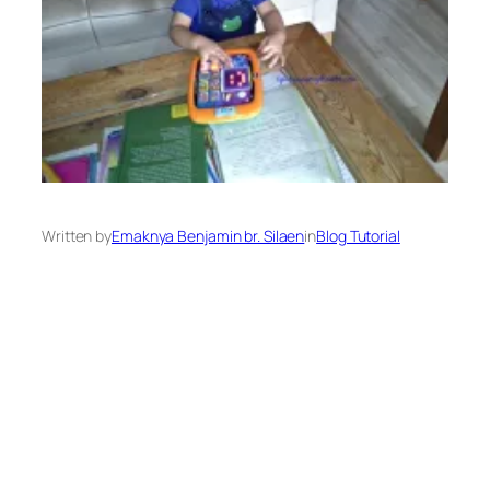
Written by
Emaknya Benjamin br. Silaen
in
Blog Tutorial