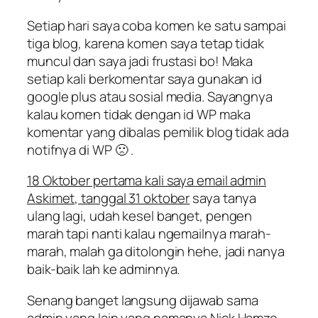
Setiap hari saya coba komen ke satu sampai
tiga blog, karena komen saya tetap tidak
muncul dan saya jadi frustasi bo! Maka
setiap kali berkomentar saya gunakan id
google plus atau sosial media. Sayangnya
kalau komen tidak dengan id WP maka
komentar yang dibalas pemilik blog tidak ada
notifnya di WP 🙁 .
18 Oktober pertama kali saya email admin
Askimet, tanggal 31 oktober
saya tanya
ulang lagi, udah kesel banget, pengen
marah tapi nanti kalau ngemailnya marah-
marah, malah ga ditolongin hehe, jadi nanya
baik-baik lah ke adminnya.
Senang banget langsung dijawab sama
admin yang lain yang namanya Nick Hamze