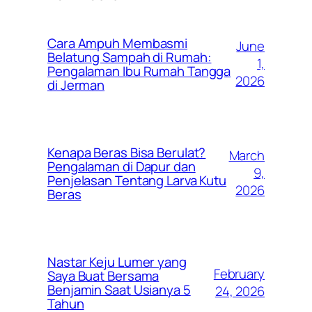
Cara Ampuh Membasmi
June
Belatung Sampah di Rumah:
1,
Pengalaman Ibu Rumah Tangga
2026
di Jerman
Kenapa Beras Bisa Berulat?
March
Pengalaman di Dapur dan
9,
Penjelasan Tentang Larva Kutu
2026
Beras
Nastar Keju Lumer yang
February
Saya Buat Bersama
Benjamin Saat Usianya 5
24, 2026
Tahun