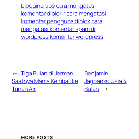
blogging tips
cara mengatasi
komentar diblokir
cara mengatasi
komentar pengguna diblok
cara
mengatasi komentar spam di
wordpress
komentar wordpress
←
Tiga Bulan di Jerman,
Benjamin
Saatnya Mama Kembali ke
Jagoanku Usia 4
Tanah Air
Bulan
→
MORE POSTS