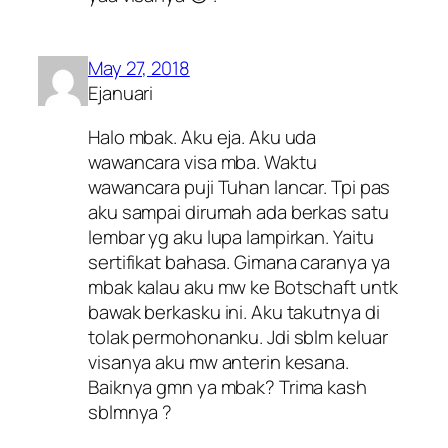
May 27, 2018
Ejanuari
Halo mbak. Aku eja. Aku uda
wawancara visa mba. Waktu
wawancara puji Tuhan lancar. Tpi pas
aku sampai dirumah ada berkas satu
lembar yg aku lupa lampirkan. Yaitu
sertifikat bahasa. Gimana caranya ya
mbak kalau aku mw ke Botschaft untk
bawak berkasku ini. Aku takutnya di
tolak permohonanku. Jdi sblm keluar
visanya aku mw anterin kesana.
Baiknya gmn ya mbak? Trima kash
sblmnya ?