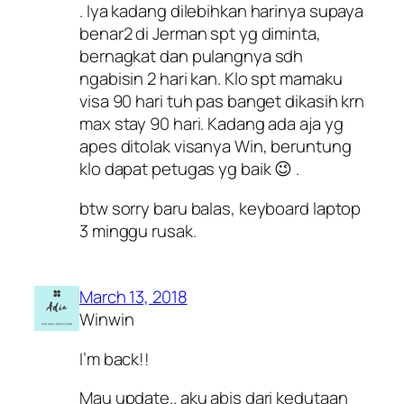
. Iya kadang dilebihkan harinya supaya
benar2 di Jerman spt yg diminta,
bernagkat dan pulangnya sdh
ngabisin 2 hari kan. Klo spt mamaku
visa 90 hari tuh pas banget dikasih krn
max stay 90 hari. Kadang ada aja yg
apes ditolak visanya Win, beruntung
klo dapat petugas yg baik 😉 .
btw sorry baru balas, keyboard laptop
3 minggu rusak.
March 13, 2018
Winwin
I’m back!!
Mau update.. aku abis dari kedutaan