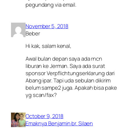
pegundang via email.
November 5, 2018
Beber
Hi kak, salam kenal,
Awal bulan depan saya ada rncn
liburan ke Jerman. Saya ada surat
sponsor Verpflichtungserklarung dari
Abang ipar. Tapi uda sebulan dikirim
belum sampe2 juga. Apakah bisa pake
yg scan/fax?
October 9, 2018
Emaknya Benjamin br. Silaen