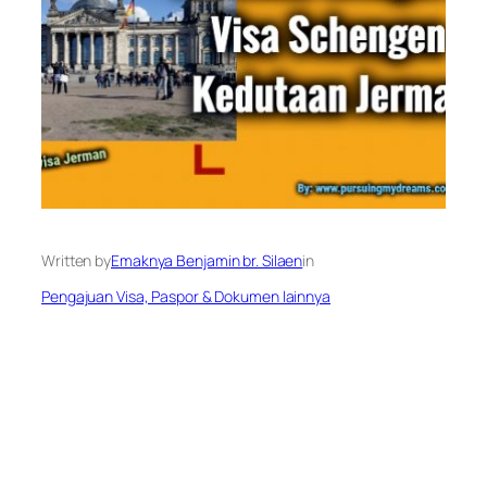
Written by
Emaknya Benjamin br. Silaen
in
Pengajuan Visa, Paspor & Dokumen lainnya