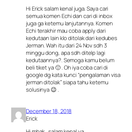
Hi Erick salam kenal juga. Saya cari
semua komen Echi dan cari di inbox
juga ga ketemu lanjutannya. Komen
Echi terakhir mau coba apply dari
kedutaan lain klo ditolak dari kedubes
Jerman. Wah itu dari 24 Nov sdh 3
minggu dong, apa sdh ditelp lagi
kedutaannya?. Semoga kamu belum
beli tiket ya 🙁 . Oh iya coba cari di
google dg kata kunci “pengalaman visa
jerman ditolak” siapa tahu ketemu
solusinya 😉 .
December 18, 2018
Erick
Hi mbak.. salam kenal ya..