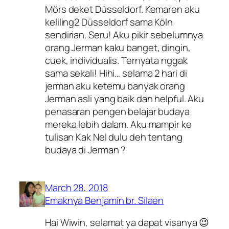
Mörs deket Düsseldorf. Kemaren aku
keliling2 Düsseldorf sama Köln
sendirian. Seru! Aku pikir sebelumnya
orang Jerman kaku banget, dingin,
cuek, individualis. Ternyata nggak
sama sekali! Hihi… selama 2 hari di
jerman aku ketemu banyak orang
Jerman asli yang baik dan helpful. Aku
penasaran pengen belajar budaya
mereka lebih dalam. Aku mampir ke
tulisan Kak Nel dulu deh tentang
budaya di Jerman ?
March 28, 2018
Emaknya Benjamin br. Silaen
Hai Wiwin, selamat ya dapat visanya 😉