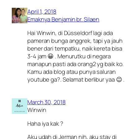
April 1, 2018
Emaknya Benjamin br. Silaen
Hai Winwin, di Düsseldorf lagi ada
pameran bunga anggrek, tapi ya jauh
bener dari tempatku, naik kereta bisa
3-4 jam 😀 . Menurutku di negara
manapun pasti ada orang2 yg baik ko.
Kamu ada blog atau punya saluran
youtube ga?. Selamat berlibur yaa 😉 .
March 30, 2018
Winwin
Haha iya kak ?
Aku udah di Jerman nih, aku stay di