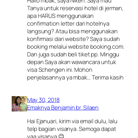
Hallo mbak, saya Niken. Saya mau
Tanya untuk reservasi hotel di jerman,
apa HARUS menggunakan
confirmation letter dari hotelnya
langsung? Atau bisa menggunakan
konfirmasi dari website? Saya sudah
booking melalui website booking.com.
Dan juga sudah beli tiket pp. Minggu
depan Saya akan wawancara untuk
visa Schengen ini. Mohon
penjelasannya ya mbak… Terima kasih
May 30, 2018
Emaknya Benjamin br. Silaen
Hai Ejanuari, kirim via email dulu, lalu
telp bagian visanya. Semoga dapat
yaa visanya 😉 .