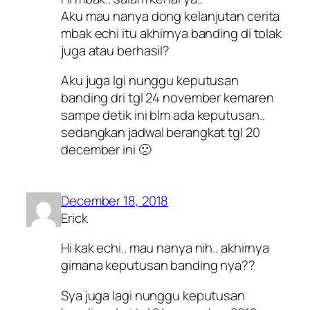
Aku mau nanya dong kelanjutan cerita
mbak echi itu akhirnya banding di tolak
juga atau berhasil?
Aku juga lgi nunggu keputusan
banding dri tgl 24 november kemaren
sampe detik ini blm ada keputusan..
sedangkan jadwal berangkat tgl 20
december ini 🙁
December 18, 2018
Erick
Hi kak echi.. mau nanya nih.. akhirnya
gimana keputusan banding nya??
Sya juga lagi nunggu keputusan