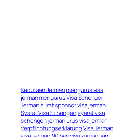
Kedutaan Jerman
mengurus visa
jerman
mengurus Visa Schengen
Jerman
surat sponsor visa jerman
Syarat Visa Schengen
syarat visa
schengen jerman
urus visa jerman
Verpflichtungserklärung
Visa Jerman
visa Jerman 90 hari
visa kunjungan