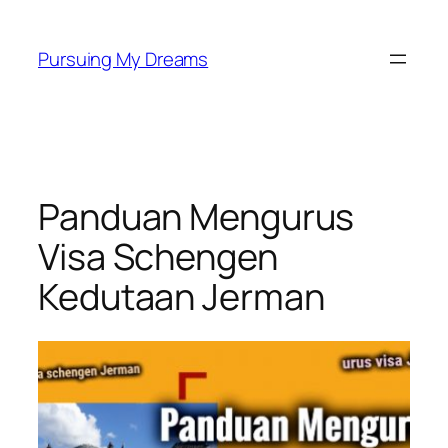
Skip
to
Pursuing My Dreams
content
Panduan Mengurus
Visa Schengen
Kedutaan Jerman