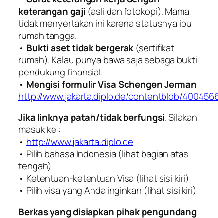
keterangan gaji
(asli dan fotokopi). Mama
tidak menyertakan ini karena statusnya ibu
rumah tangga.
•
Bukti aset tidak bergerak
(sertifikat
rumah). Kalau punya bawa saja sebaga bukti
pendukung finansial.
•
Mengisi formulir Visa Schengen Jerman
http://www.jakarta.diplo.de/contentblob/4004
Jika linknya patah/tidak berfungsi
. Silakan
masuk ke :
•
http://www.jakarta.diplo.de
• Pilih bahasa Indonesia (lihat bagian atas
tengah)
• Ketentuan-ketentuan Visa (lihat sisi kiri)
• Pilih visa yang Anda inginkan (lihat sisi kiri)
Berkas yang disiapkan pihak pengundang