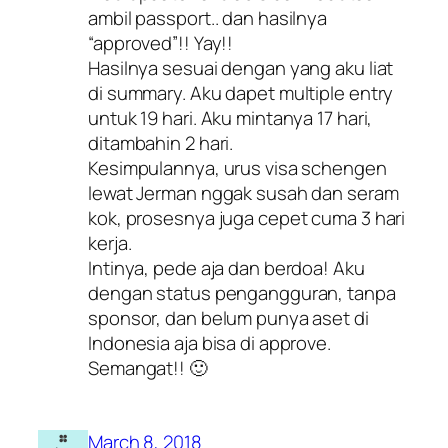
ambil passport.. dan hasilnya
“approved”!! Yay!!
Hasilnya sesuai dengan yang aku liat
di summary. Aku dapet multiple entry
untuk 19 hari. Aku mintanya 17 hari,
ditambahin 2 hari.
Kesimpulannya, urus visa schengen
lewat Jerman nggak susah dan seram
kok, prosesnya juga cepet cuma 3 hari
kerja.
Intinya, pede aja dan berdoa! Aku
dengan status pengangguran, tanpa
sponsor, dan belum punya aset di
Indonesia aja bisa di approve.
Semangat!! 🙂
March 8, 2018