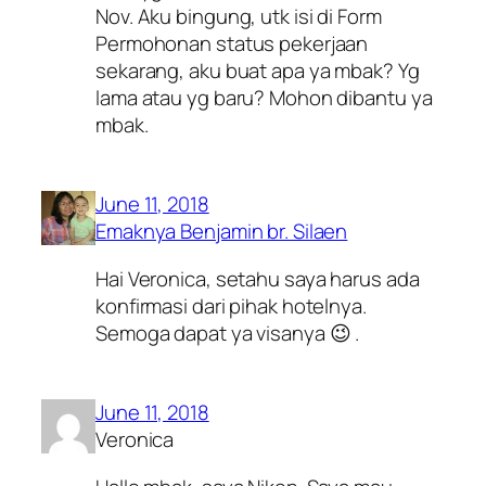
Nov. Aku bingung, utk isi di Form
Permohonan status pekerjaan
sekarang, aku buat apa ya mbak? Yg
lama atau yg baru? Mohon dibantu ya
mbak.
June 11, 2018
Emaknya Benjamin br. Silaen
Hai Veronica, setahu saya harus ada
konfirmasi dari pihak hotelnya.
Semoga dapat ya visanya 😉 .
June 11, 2018
Veronica