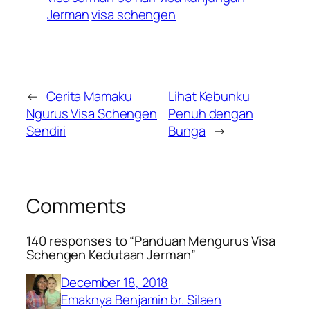
Jerman
visa schengen
←
Cerita Mamaku
Lihat Kebunku
Ngurus Visa Schengen
Penuh dengan
Sendiri
Bunga
→
Comments
140 responses to “Panduan Mengurus Visa
Schengen Kedutaan Jerman”
December 18, 2018
Emaknya Benjamin br. Silaen