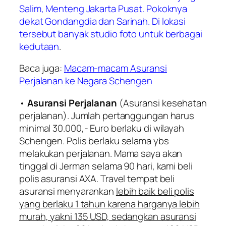
Salim, Menteng Jakarta Pusat. Pokoknya
dekat Gondangdia dan Sarinah. Di lokasi
tersebut banyak studio foto untuk berbagai
kedutaan
.
Baca juga:
Macam-macam Asuransi
Perjalanan ke Negara Schengen
•
Asuransi Perjalanan
(Asuransi kesehatan
perjalanan). Jumlah pertanggungan harus
minimal 30.000,- Euro berlaku di wilayah
Schengen. Polis berlaku selama ybs
melakukan perjalanan. Mama saya akan
tinggal di Jerman selama 90 hari, kami beli
polis asuransi AXA. Travel tempat beli
asuransi menyarankan
lebih baik beli polis
yang berlaku 1 tahun karena harganya lebih
murah, yakni 135 USD, sedangkan asuransi