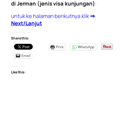
di Jerman (jenis visa kunjungan)
:
untuk ke halaman berikutnya klik
⇒
Next/Lanjut
Share this:
Print
WhatsApp
Email
Like this: