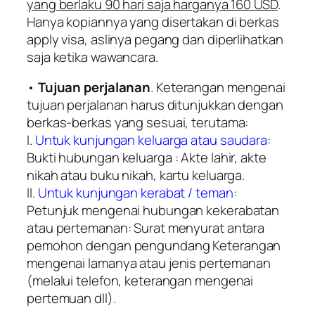
yang berlaku 90 hari saja harganya 160 USD
.
Hanya kopiannya yang disertakan di berkas
apply visa, aslinya pegang dan diperlihatkan
saja ketika wawancara.
•
Tujuan perjalanan
. Keterangan mengenai
tujuan perjalanan harus ditunjukkan dengan
berkas-berkas yang sesuai, terutama:
I.
Untuk kunjungan keluarga atau saudara
:
Bukti hubungan keluarga : Akte lahir, akte
nikah atau buku nikah, kartu keluarga.
II.
Untuk kunjungan kerabat / teman
:
Petunjuk mengenai hubungan kekerabatan
atau pertemanan: Surat menyurat antara
pemohon dengan pengundang Keterangan
mengenai lamanya atau jenis pertemanan
(melalui telefon, keterangan mengenai
pertemuan dll).