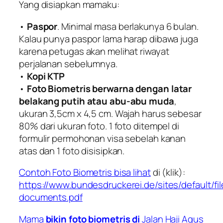
Yang disiapkan mamaku:
•
Paspor
. Minimal masa berlakunya 6 bulan.
Kalau punya paspor lama harap dibawa juga
karena petugas akan melihat riwayat
perjalanan sebelumnya.
•
Kopi KTP
•
Foto Biometris berwarna dengan latar
belakang putih atau abu-abu muda
,
ukuran 3,5cm x 4,5 cm. Wajah harus sebesar
80% dari ukuran foto. 1 foto ditempel di
formulir permohonan visa sebelah kanan
atas dan 1 foto disisipkan.
Contoh Foto Biometris bisa lihat
di (klik):
https://www.bundesdruckerei.de/sites/default/f
documents.pdf
Mama
bikin foto biometris di
Jalan Haji Agus