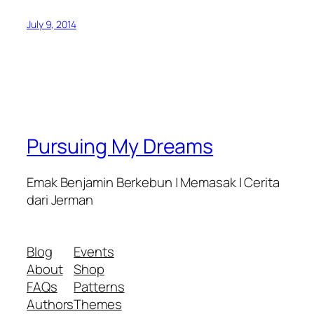
July 9, 2014
Pursuing My Dreams
Emak Benjamin Berkebun | Memasak | Cerita
dari Jerman
Blog
Events
About
Shop
FAQs
Patterns
Authors
Themes