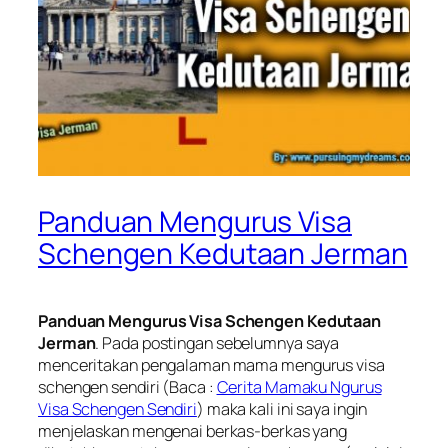
Panduan Mengurus Visa
Schengen Kedutaan Jerman
Panduan Mengurus Visa Schengen Kedutaan
Jerman
. Pada postingan sebelumnya saya
menceritakan pengalaman mama mengurus visa
schengen sendiri (Baca :
Cerita Mamaku Ngurus
Visa Schengen Sendiri
) maka kali ini saya ingin
menjelaskan mengenai berkas-berkas yang