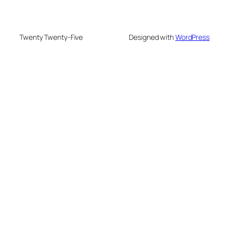
Twenty Twenty-Five
Designed with
WordPress