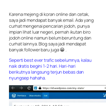
Karena mejeng di koran online dan cetak,
saya jadi mendapat banyak email. Ada yang
curhat mengenai pencarian jodoh, punya
impian lihat luar negeri, pernah ikutan biro
jodoh online namun belum beruntung dan
curhat lainnya. Blog saya jadi mendapat
banyak follower baru juga 😀 .
Seperti best ever trafic sebelumnya, kalau
naik dratis begini 1-2 hari. Hari-hari
berikutnya langsung terjun bebas dan
nyungsep hahaha.