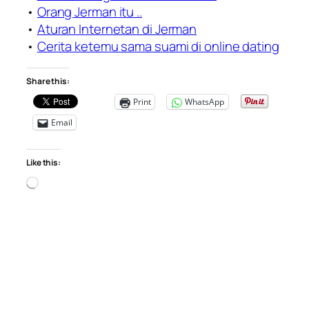
•
Orang Jerman itu ..
•
Aturan Internetan di Jerman
•
Cerita ketemu sama suami di online dating
Share this:
Print
WhatsApp
Email
Like this:
Loading…