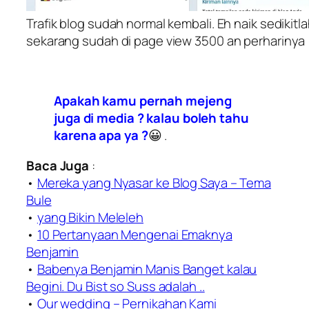
Trafik blog sudah normal kembali. Eh naik sedikitl
sekarang sudah di page view 3500 an perharinya
Apakah kamu pernah mejeng
juga di media ? kalau boleh tahu
karena apa ya ?
😀 .
Baca Juga
:
•
Mereka yang Nyasar ke Blog Saya – Tema
Bule
•
yang Bikin Meleleh
•
10 Pertanyaan Mengenai Emaknya
Benjamin
•
Babenya Benjamin Manis Banget kalau
Begini. Du Bist so Suss adalah ..
•
Our wedding – Pernikahan Kami