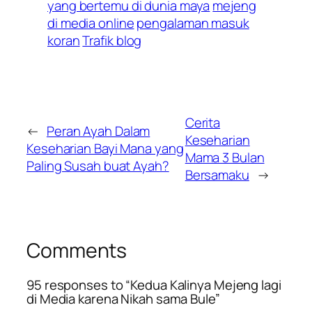
yang bertemu di dunia maya
mejeng
di media online
pengalaman masuk
koran
Trafik blog
Cerita
←
Peran Ayah Dalam
Keseharian
Keseharian Bayi Mana yang
Mama 3 Bulan
Paling Susah buat Ayah?
Bersamaku
→
Comments
95 responses to “Kedua Kalinya Mejeng lagi
di Media karena Nikah sama Bule”