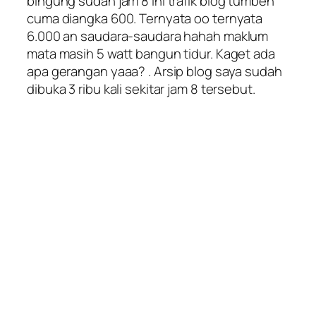
bingung sudah jam 8 ini trafik blog tumben
cuma diangka 600. Ternyata oo ternyata
6.000 an saudara-saudara hahah maklum
mata masih 5 watt bangun tidur. Kaget ada
apa gerangan yaaa? . Arsip blog saya sudah
dibuka 3 ribu kali sekitar jam 8 tersebut.