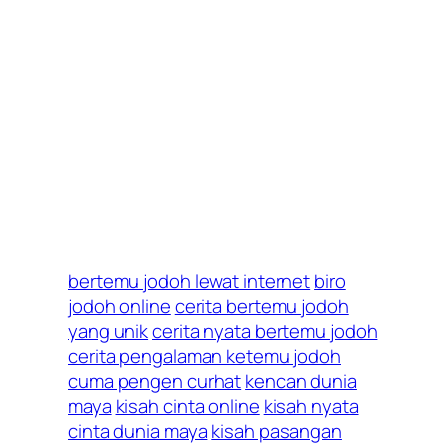
bertemu jodoh lewat internet
biro
jodoh online
cerita bertemu jodoh
yang unik
cerita nyata bertemu jodoh
cerita pengalaman ketemu jodoh
cuma pengen curhat
kencan dunia
maya
kisah cinta online
kisah nyata
cinta dunia maya
kisah pasangan