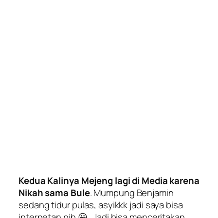
Kedua Kalinya Mejeng lagi di Media karena
Nikah sama Bule
. Mumpung Benjamin
sedang tidur pulas, asyikkk jadi saya bisa
internetan nih 😀 . Jadi bisa menceritakan