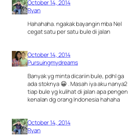
October 14, 2014
Ryan
Hahahaha. ngakak
bayangin mba Nel
cegat satu per satu bule di jalan
October 14, 2014
Pursuingmydreams
Banyak yg minta dicariin bule, pdhl ga
ada stoknya 😀 . Masah iya aku nanya2
tiap bule yg kulihat di jalan apa pengen
kenalan dg orang Indonesia hahaha
October 14, 2014
Ryan