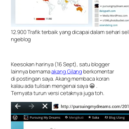
12.900 Trafik terbaik yang dicapai dalam sehari se
ngeblog
Keesokan harinya (16 Sept), satu blogger
lainnya bernama
akang Gilang
berkomentar
di postingan saya. Akang membaca koran
kalau ada tulisan mengenai saya 😀 .
Ternyata turun versi cetaknya juga toh.