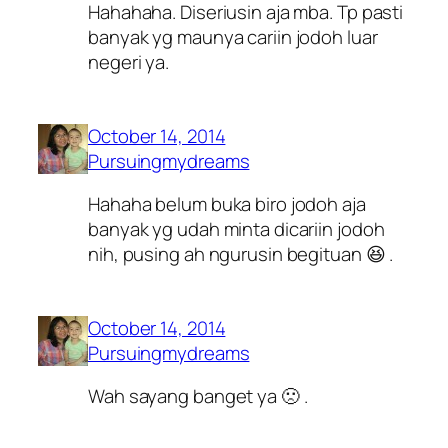
Hahahaha. Diseriusin aja mba. Tp pasti
banyak yg maunya cariin jodoh luar
negeri ya.
October 14, 2014
Pursuingmydreams
Hahaha belum buka biro jodoh aja
banyak yg udah minta dicariin jodoh
nih, pusing ah ngurusin begituan 😆 .
October 14, 2014
Pursuingmydreams
Wah sayang banget ya 🙁 .