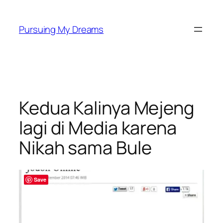
Skip
to
Pursuing My Dreams
content
Kedua Kalinya Mejeng
lagi di Media karena
Nikah sama Bule
Save