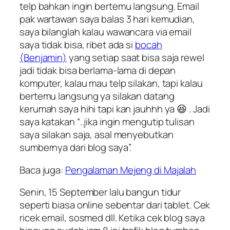
telp bahkan ingin bertemu langsung. Email
pak wartawan saya balas 3 hari kemudian,
saya bilanglah kalau wawancara via email
saya tidak bisa, ribet ada si
bocah
(Benjamin)
yang setiap saat bisa saja rewel
jadi tidak bisa berlama-lama di depan
komputer, kalau mau telp silakan, tapi kalau
bertemu langsung ya silakan datang
kerumah saya hihi tapi kan jauhhh ya 😆 . Jadi
saya katakan “..jika ingin mengutip tulisan
saya silakan saja, asal menyebutkan
sumbernya dari blog saya”.
Baca juga:
Pengalaman Mejeng di Majalah
Senin, 15 September lalu bangun tidur
seperti biasa online sebentar dari tablet. Cek
ricek email, sosmed dll. Ketika cek blog saya