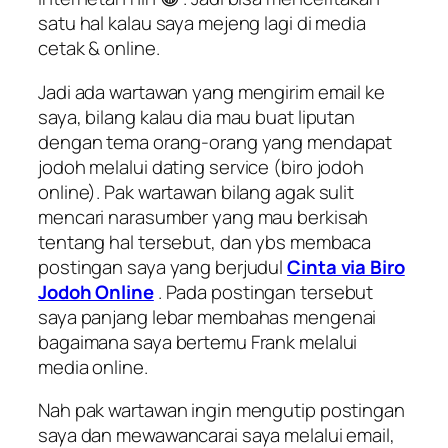
satu hal kalau saya mejeng lagi di media
cetak & online.
Jadi ada wartawan yang mengirim email ke
saya, bilang kalau dia mau buat liputan
dengan tema orang-orang yang mendapat
jodoh melalui
dating service
(biro jodoh
online). Pak wartawan bilang agak sulit
mencari narasumber yang mau berkisah
tentang hal tersebut, dan ybs membaca
postingan saya yang berjudul
Cinta via Biro
Jodoh Online
. Pada postingan tersebut
saya panjang lebar membahas mengenai
bagaimana saya bertemu Frank melalui
media online.
Nah pak wartawan ingin mengutip postingan
saya dan mewawancarai saya melalui email,