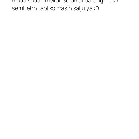
muda sudah mekar. Selamat datang musim
semi, ehh tapi ko masih salju ya :D.