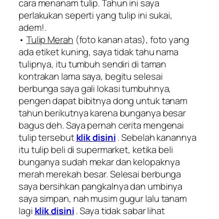
cara menanam tulip. Tahun ini saya
perlakukan seperti yang tulip ini sukai,
adem!.
•
Tulip Merah
(foto kanan atas), foto yang
ada etiket kuning, saya tidak tahu nama
tulipnya, itu tumbuh sendiri di taman
kontrakan lama saya, begitu selesai
berbunga saya gali lokasi tumbuhnya,
pengen dapat bibitnya dong untuk tanam
tahun berikutnya karena bunganya besar
bagus deh. Saya pernah cerita mengenai
tulip tersebut
klik disini
. Sebelah kanannya
itu tulip beli di supermarket, ketika beli
bunganya sudah mekar dan kelopaknya
merah merekah besar. Selesai berbunga
saya bersihkan pangkalnya dan umbinya
saya simpan, nah musim gugur lalu tanam
lagi
klik disini
. Saya tidak sabar lihat