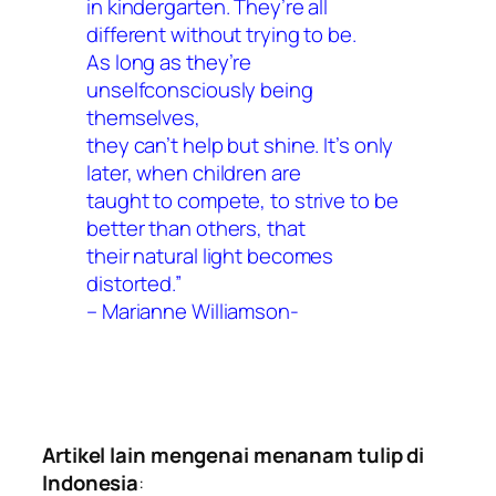
in kindergarten. They’re all
different without trying to be.
As long as they’re
unselfconsciously being
themselves,
they can’t help but shine. It’s only
later, when children are
taught to compete, to strive to be
better than others, that
their natural light becomes
distorted.”
– Marianne Williamson-
Artikel lain mengenai menanam tulip di
Indonesia
: