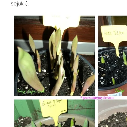
sejuk :).