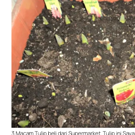
3 Macam Tulip beli dari Supermarket. Tulip ini Say