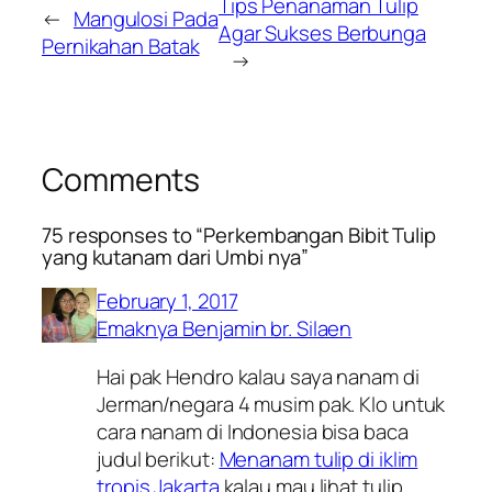
Tips Penanaman Tulip
←
Mangulosi Pada
Agar Sukses Berbunga
Pernikahan Batak
→
Comments
75 responses to “Perkembangan Bibit Tulip
yang kutanam dari Umbi nya”
February 1, 2017
Emaknya Benjamin br. Silaen
Hai pak Hendro kalau saya nanam di
Jerman/negara 4 musim pak. Klo untuk
cara nanam di Indonesia bisa baca
judul berikut:
Menanam tulip di iklim
tropis Jakarta
kalau mau lihat tulip