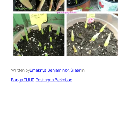
Written by
Emaknya Benjamin br. Silaen
in
Bunga TULIP
, 
Postingan Berkebun