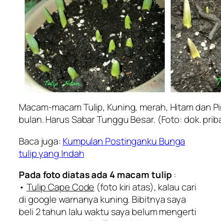
Macam-macam Tulip, Kuning, merah, Hitam dan P
bulan. Harus Sabar Tunggu Besar. (Foto: dok. prib
Baca juga:
Kumpulan Postinganku Bunga
tulip yang Indah
Pada foto diatas ada 4 macam tulip
:
•
Tulip Cape Code
(foto kiri atas), kalau cari
di google warnanya kuning. Bibitnya saya
beli 2 tahun lalu waktu saya belum mengerti