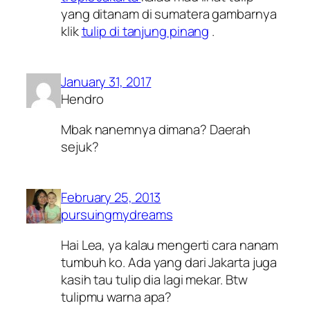
yang ditanam di sumatera gambarnya
klik
tulip di tanjung pinang
.
January 31, 2017
Hendro
Mbak nanemnya dimana? Daerah
sejuk?
February 25, 2013
pursuingmydreams
Hai Lea, ya kalau mengerti cara nanam
tumbuh ko. Ada yang dari Jakarta juga
kasih tau tulip dia lagi mekar. Btw
tulipmu warna apa?