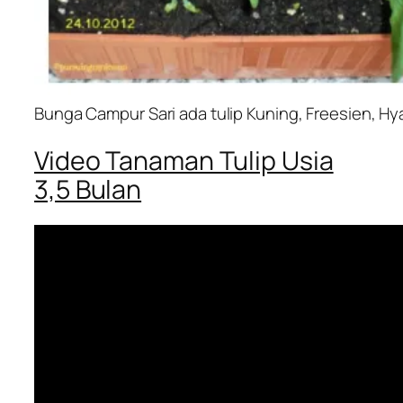
Bunga Campur Sari ada tulip Kuning, Freesien, Hy
Video Tanaman Tulip Usia
3,5 Bulan