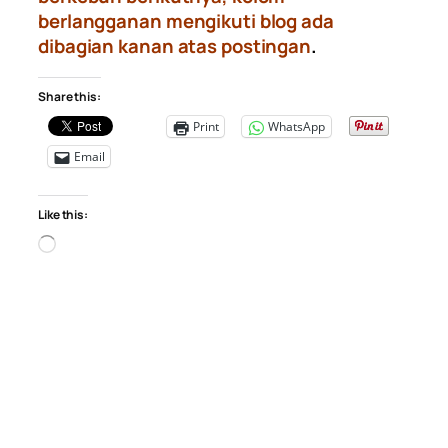
berlangganan mengikuti blog ada
dibagian kanan atas postingan
.
Share this:
Print
WhatsApp
Email
Like this:
Loading…