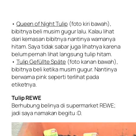
•
Queen of Night Tulip
(foto kiri bawah),
bibitnya beli musim gugur lalu. Kalau lihat
dari kemasan bibitnya nantinya warnanya
hitam. Saya tidak sabar juga lihatnya karena
belum pernah lihat langsung tulip hitam.
•
Tulip Gefüllte Späte
(foto kanan bawah),
bibitnya beli ketika musim gugur. Nantinya
berwarna pink seperti terlihat pada
etiketnya.
Tulip REWE
Berhubung belinya di supermarket REWE;
jadi saya namakan begitu :D.