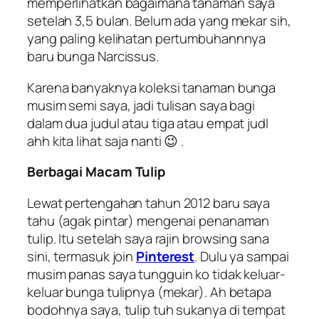
memperlihatkan bagaimana tanaman saya
setelah 3,5 bulan. Belum ada yang mekar sih,
yang paling kelihatan pertumbuhannnya
baru bunga
Narcissus
.
Karena banyaknya koleksi tanaman bunga
musim semi saya, jadi tulisan saya bagi
dalam dua judul atau tiga atau empat judl
ahh kita lihat saja nanti 😉 .
Berbagai Macam Tulip
Lewat pertengahan tahun 2012 baru saya
tahu (agak pintar) mengenai penanaman
tulip. Itu setelah saya rajin browsing sana
sini, termasuk join
Pinterest
. Dulu ya sampai
musim panas saya tungguin ko tidak keluar-
keluar bunga tulipnya (mekar). Ah betapa
bodohnya saya, tulip tuh sukanya di tempat