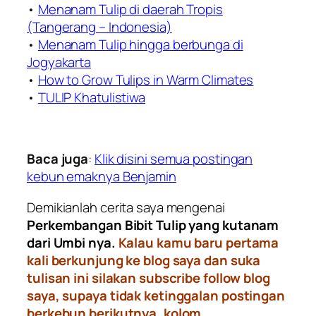
•
Menanam Tulip di daerah Tropis
(Tangerang – Indonesia)
•
Menanam Tulip hingga berbunga di
Jogyakarta
•
How to Grow Tulips in Warm Climates
•
TULIP Khatulistiwa
Baca juga
:
Klik disini semua postingan
kebun emaknya Benjamin
Demikianlah cerita saya mengenai
Perkembangan Bibit Tulip yang kutanam
dari Umbi nya.
Kalau kamu baru pertama
kali berkunjung ke blog saya dan suka
tulisan ini silakan subscribe follow blog
saya, supaya tidak ketinggalan postingan
berkebun berikutnya, kolom