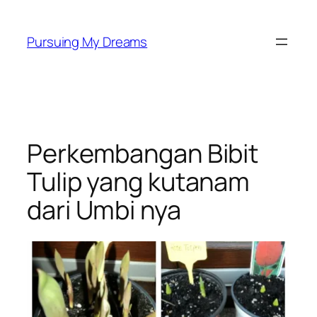
Skip
to
Pursuing My Dreams
content
Perkembangan Bibit
Tulip yang kutanam
dari Umbi nya