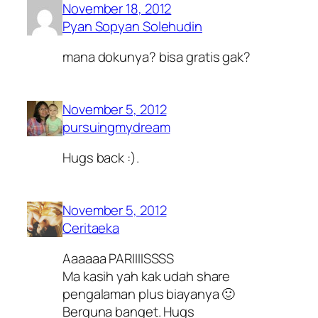
November 18, 2012
Pyan Sopyan Solehudin
mana dokunya? bisa gratis gak?
November 5, 2012
pursuingmydream
Hugs back :).
November 5, 2012
Ceritaeka
Aaaaaa PARIIIISSSS
Ma kasih yah kak udah share
pengalaman plus biayanya 🙂
Berguna banget. Hugs