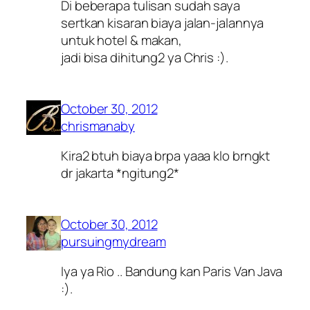
Di beberapa tulisan sudah saya
sertkan kisaran biaya jalan-jalannya
untuk hotel & makan,
jadi bisa dihitung2 ya Chris :).
October 30, 2012
chrismanaby
Kira2 btuh biaya brpa yaaa klo brngkt
dr jakarta *ngitung2*
October 30, 2012
pursuingmydream
Iya ya Rio .. Bandung kan Paris Van Java
:).