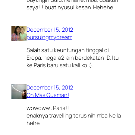
saya!!! buat nyusul kesan. Hehehe
December 15, 2012
pursuingmydream
Salah satu keuntungan tinggal di
Eropa, negara2 lain berdekatan :D. Itu
ke Paris baru satu kali ko :).
December 15, 2012
Oh Mas Gusman!
wowoww.. Paris!!
enaknya travelling terus nih mba Nella
hehe