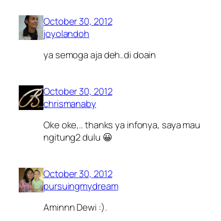
October 30, 2012
joyolandoh
ya semoga aja deh..di doain
October 30, 2012
chrismanaby
Oke oke,.. thanks ya infonya, saya mau
ngitung2 dulu 😀
October 30, 2012
pursuingmydream
Aminnn Dewi :).