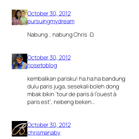
October 30, 2012
pursuingmydream
Nabung .. nabung Chris :D.
October 30, 2012
riosetoblog
kembalikan parisku! ha.ha.ha bandung
dulu paris juga, sesekali boleh dong
mbak bikin ‘tour de paris à l’ouest à
paris est’, nebeng beken…
October 30, 2012
chrismanaby