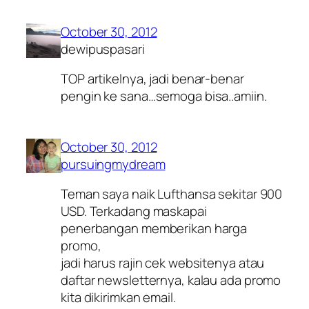
October 30, 2012
dewipuspasari
TOP artikelnya, jadi benar-benar
pengin ke sana…semoga bisa..amiin.
October 30, 2012
pursuingmydream
Teman saya naik Lufthansa sekitar 900
USD. Terkadang maskapai
penerbangan memberikan harga
promo,
jadi harus rajin cek websitenya atau
daftar newsletternya, kalau ada promo
kita dikirimkan email.