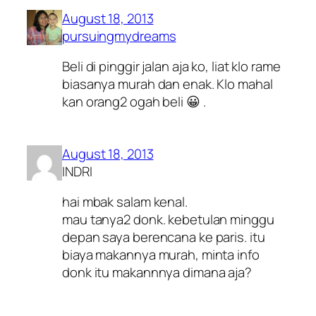
August 18, 2013
pursuingmydreams
Beli di pinggir jalan aja ko, liat klo rame
biasanya murah dan enak. Klo mahal
kan orang2 ogah beli 😀 .
August 18, 2013
INDRI
hai mbak salam kenal.
mau tanya2 donk. kebetulan minggu
depan saya berencana ke paris. itu
biaya makannya murah, minta info
donk itu makannnya dimana aja?