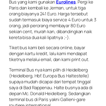
Bus yang kami gunakan
Eurolines
. Pergi ke
Paris dan kembali ke Jerman, untuk tiga
orang biayanya 241 Euro. Harga tersebut
sudah termasuk biaya service 4 Euro untuk 3
orang, jadi perorang membayar 80 Euro
sekian cent, murah kan, dibandingkan naik
kereta bisa dua kali lipatnya ;-).
Tiket bus kami beli secara online, bayar
dengan kartu kredit, lalu kami mendapat
tiketnya melalui email, dan kami print out.
Terminal Bus nya kami pilih di Heidelberg
(
Heidelberg, Hbf. Europa Bus Haltestelle
)
supaya mudah dicapai dari tempat tinggal
saya di Bad Rappenau. Halte busnya ada di
depan Mc. Donald Heidelberg. Sedangkan
terminal bus di Paris yakni
Gallieni-gare
routiere international
.