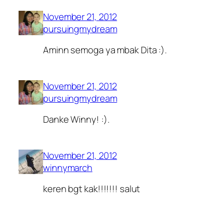
November 21, 2012
pursuingmydream
Aminn semoga ya mbak Dita :).
November 21, 2012
pursuingmydream
Danke Winny! :).
November 21, 2012
winnymarch
keren bgt kak!!!!!!! salut