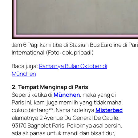
Jam 6 Pagi kami tiba di Stasiun Bus Euroline di Par
International (Foto: dok. pribadi)
Baca juga:
Ramainya Bulan Oktober di
München
2. Tempat Menginap di Paris
Seperti ketika di
München
, maka yang di
Paris ini, kami juga memilih yang tidak mahal,
cukup bintang**. Nama hotelnya
Misterbed
alamatnya
2 Avenue Du General De Gaulle,
93170 Bagnolet Paris
. Pokoknya asal bersih,
ada air panas untuk mandi dan bisa tidur,