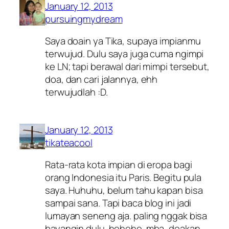
January 12, 2013
pursuingmydream
Saya doain ya Tika, supaya impianmu
terwujud. Dulu saya juga cuma ngimpi
ke LN; tapi berawal dari mimpi tersebut,
doa, dan cari jalannya, ehh
terwujudlah :D.
January 12, 2013
tikateacool
Rata-rata kota impian di eropa bagi
orang Indonesia itu Paris. Begitu pula
saya. Huhuhu, belum tahu kapan bisa
sampai sana. Tapi baca blog ini jadi
lumayan seneng aja. paling nggak bisa
bayangin dulu. hehehe. mba, doakan