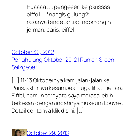
Huaaaa,….. pengeeen ke parissss
eiffell,… *nangis gulung2*
rasanya bergetar tiap ngomongin
jerman, paris, eiffel
October 30, 2012
Penghujung Oktober 2012 | Rumah Silaen
Salzgeber
[…] 11-13 Oktobernya kami jalan-jalan ke
Paris, akhirnya kesampean juga lihat menara
Eiffel, namun ternyata saya merasa lebih
terkesan dengan indahnya museum Louvre .
Detail ceritanya klik disini. […]
October 29, 2012