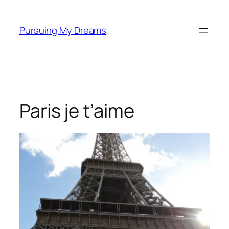
Skip
to
Pursuing My Dreams
content
Paris je t’aime