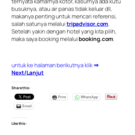
ternyata kamarnya kotor, kasurnya ada kutu
busuknya, atau air panas tidak keluar dll,
makanya penting untuk mencari referensi,
salah satunya melalui
tripadvisor.com
.
Setelah yakin dengan hotel yang kita pilih,
maka saya booking melalui
booking.com
.
untuk ke halaman berikutnya klik
⇒
Next/Lanjut
Share this:
Print
WhatsApp
Email
Like this: