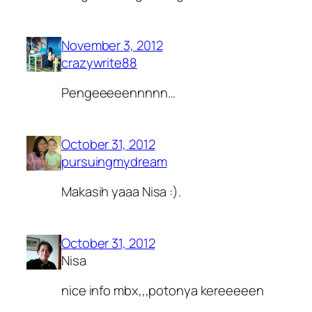
November 3, 2012
crazywrite88
Pengeeeeennnnn…
October 31, 2012
pursuingmydream
Makasih yaaa Nisa :).
October 31, 2012
Nisa
nice info mbx,,,potonya kereeeeen