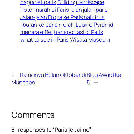
bagnolet paris
Building landscape
hotel murah di Paris
jalan jalan paris
Jalan-jalan Eropa
ke Paris naik bus
liburan ke paris murah
Louvre Pyramid
menara eiffel
transportasi di Paris
what to see in Paris
Wisata Museum
←
Ramainya Bulan Oktober di
Blog Award ke
München
5
→
Comments
81 responses to “Paris je t’aime”