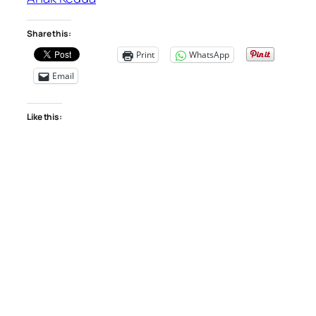
Share this:
Print
WhatsApp
Email
Like this: