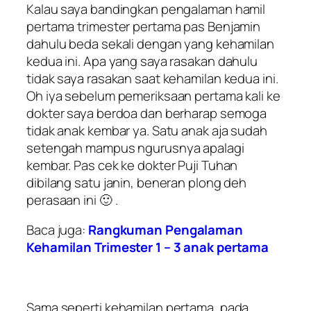
Kalau saya bandingkan pengalaman hamil
pertama trimester pertama pas Benjamin
dahulu beda sekali dengan yang kehamilan
kedua ini. Apa yang saya rasakan dahulu
tidak saya rasakan saat kehamilan kedua ini.
Oh iya sebelum pemeriksaan pertama kali ke
dokter saya berdoa dan berharap semoga
tidak anak kembar ya. Satu anak aja sudah
setengah mampus ngurusnya apalagi
kembar. Pas cek ke dokter Puji Tuhan
dibilang satu janin, beneran plong deh
perasaan ini 🙂 .
Baca juga:
Rangkuman Pengalaman
Kehamilan Trimester 1 – 3 anak pertama
Sama seperti kehamilan pertama, pada