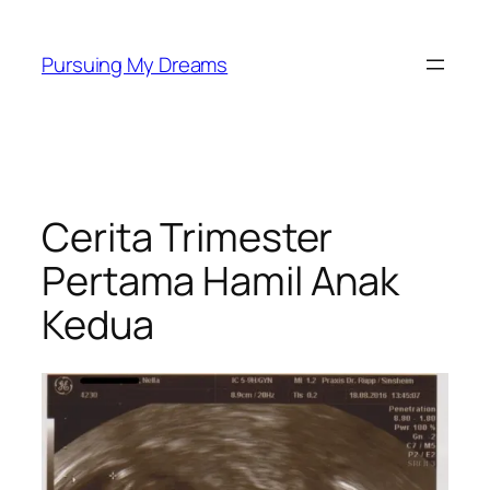
Skip
to
Pursuing My Dreams
content
Cerita Trimester
Pertama Hamil Anak
Kedua