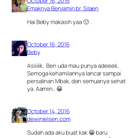
October 16, 2016
Emaknya Benjamin br. Silaen
Hai Beby makasih yaa 🙂 .
October 16, 2016
Beby
Asiiiiik.. Ben uda mau punya adeeek..
Semoga kehamilannya lancar sampai
persalinan Mbak, dan semuanya sehat
ya. Aamiin.. 😀
October 14, 2016
dewinielsen.com
Sudah ada aku buat kak 😀 baru