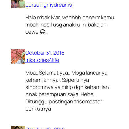
pursuingmydreams
Halo mbak Mar, wahhhh benerrr kamu
mbak, hasil usg anakku ini bakalan
cewe 😀 .
October 31, 2016
mkstories4life
Mba.. Selamat yaa.. Moga lancar ya
kehamilannya.. Seperti nya
sindromnya ya mirip dgn kehamilan
Anak perempuan saya. Hehe…
Ditunggu postingan trisemester
berikutnya