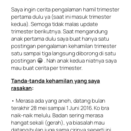
Saya ingin cerita pengalaman hamil trimester
pertama dulu ya (saat ini masuk trimester
kedua). Semoga tidak malas update
trimester berikutnya. Saat mengandung
anak pertama dulu saya buat hanya satu
postingan pengalaman kehamilan trimester
satu sampai tiga langsung diborong di satu
postingan 😀 . Nah anak kedua niatnya saya
mau buat cerita per trimester.
Tanda-tanda kehamilan yang saya
rasakan
:
• Merasa ada yang aneh, datang bulan
terakhir 28 mei sampai 1 Juni 2016. Ko bra
naik-naik melulu. Badan sering merasa
hangat sekali (gerah), ya biasalah mau
datang bulan juga sama cirinya seperti ini