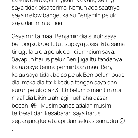
saya tidak bisa terima. Namun ada saatnya
saya melow banget kalau Benjamin peluk
saya dan minta maaf.
Gaya minta maaf Benjamin dia suruh saya
berjongkok/berlutut supaya posisi kita sama
tinggi, lalu dia peluk dan cium-cium saya.
Sayapun harus peluk Ben juga itu tandanya
kalau saya terima permintaan maaf Ben,
kalau saya tidak balas peluk Ben belum puas
dia, maka dia tarik kedua tangan saya dan
suruh peluk dia <3 . Eh belum 5 menit minta
maaf dia bikin ulah lagi huahaha dasar
bocah! 😆 . Musim panas adalah musim
terberat dan kesabaran saya harus
sepanjang kereta api dan seluas samudra 🙂
.