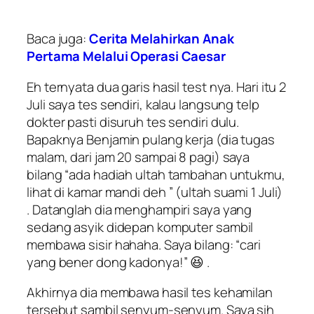
Baca juga:
Cerita Melahirkan Anak
Pertama Melalui Operasi Caesar
Eh ternyata dua garis hasil test nya. Hari itu 2
Juli saya tes sendiri, kalau langsung telp
dokter pasti disuruh tes sendiri dulu.
Bapaknya Benjamin pulang kerja (dia tugas
malam, dari jam 20 sampai 8 pagi) saya
bilang “
ada hadiah ultah tambahan untukmu,
lihat di kamar mandi deh
” (ultah suami 1 Juli)
. Datanglah dia menghampiri saya yang
sedang asyik didepan komputer sambil
membawa sisir hahaha. Saya bilang: “
cari
yang bener dong kadonya
!” 😆 .
Akhirnya dia membawa hasil tes kehamilan
tersebut sambil senyum-senyum. Saya sih