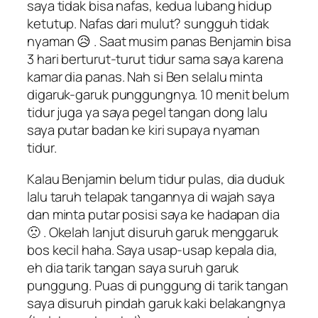
saya tidak bisa nafas, kedua lubang hidup
ketutup. Nafas dari mulut? sungguh tidak
nyaman 😥 . Saat musim panas Benjamin bisa
3 hari berturut-turut tidur sama saya karena
kamar dia panas. Nah si Ben selalu minta
digaruk-garuk punggungnya. 10 menit belum
tidur juga ya saya pegel tangan dong lalu
saya putar badan ke kiri supaya nyaman
tidur.
Kalau Benjamin belum tidur pulas, dia duduk
lalu taruh telapak tangannya di wajah saya
dan minta putar posisi saya ke hadapan dia
🙁 . Okelah lanjut disuruh garuk menggaruk
bos kecil haha. Saya usap-usap kepala dia,
eh dia tarik tangan saya suruh garuk
punggung. Puas di punggung di tarik tangan
saya disuruh pindah garuk kaki belakangnya