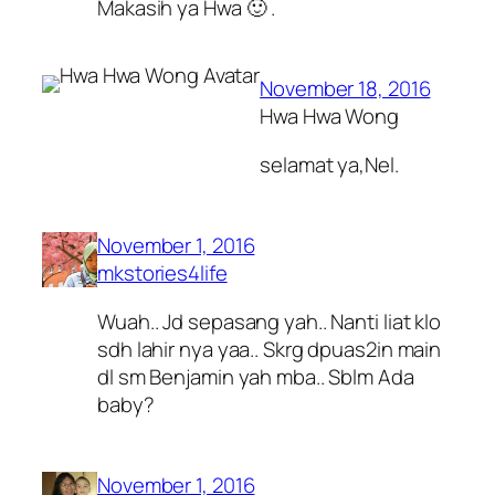
Makasih ya Hwa 🙂 .
November 18, 2016
Hwa Hwa Wong
selamat ya,Nel.
November 1, 2016
mkstories4life
Wuah.. Jd sepasang yah.. Nanti liat klo
sdh lahir nya yaa.. Skrg dpuas2in main
dl sm Benjamin yah mba.. Sblm Ada
baby?
November 1, 2016