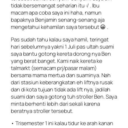
tidak bersemangat seharian itu :/ . Ibu
macam apa coba saya ini haha, namun
bapaknya Benjamin senang-senang aja
mengetahui kehamilan saya tersebut 😀 .
Pas sudah tahu kalau saya hamil, teringat
hari sebelumnya yakni 1 Juli pas ultah suami
saya bantu gotong kereta dorong nya Ben
yang berat banget. Kami naik kereta ke
talmarkt (semacam prj/pasar malam)
bersama mama mertua dan suaminya. Nah
dari stasiun keberangkatan eh liftnya rusak
dan di kota tujuan tidak ada lift nya, jadilah
suami dan saya gotong tuh stroller Ben. Saya
minta berhenti lebih dari sekali karena
beratnya stroller tersebut.
• Trisemester 1 ini kalau tidur ke arah kanan