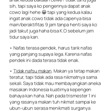
sih, tapi saya ko pengennya dapat anak
cowo lagi hehe 😀 tapi yang kedua kalau
ingat anak cowo tidak ada capenya bisa
main/beraktifitas 9 jam tanpa henti saya ko
jadi takut juga haha bisa K.O sebelum jam
tidur saya kan.
• Nafas terasa pendek, harus tarik nafas
yang panjang supaya lega. Karena nafas
pendek ini dada terasa tidak enak.
•
Tidak nafsu makan
. Makan ya tetap makan
teratur, tapi tidak ada rasa nikmatnya sama
sekali. Saya tidak mau membayangkan aneka
masakan Indonesia kuatirnya kepengen
bahaya kan haha. Nah pada trismester 1 ini
yang rasanya makan tuh nikmat sampai ke
ubun-ubun serasa menikmati surganya