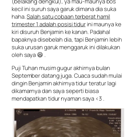
(belakang dengkul), ya mau-maunya bos
kecil ini suruh saya garuk dimana dia suka
haha.
Salah satu cobaan terberat hamil
trimester 1 adalah posisi tidur
ini maunya ke
kiri disuruh Benjamin ke kanan. Padahal
bapaknya disebelah dia, tapi Benjamin lebih
suka urusan garuk menggaruk ini dilakukan
oleh saya 😆 .
Puji Tuhan musim gugur akhirnya bulan
September datang juga. Cuaca sudah mulai
dingin Benjamin akhirnya tidur teratur lagi
dikamarnya dan saya seperti biasa
mendapatkan tidur nyaman saya <3 .