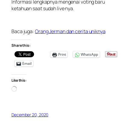
Informasi lengkapnya mengenai voting baru
ketahuan saat sudah live nya.
Baca juga:
Orang Jerman dan cerita uniknya
Share this:
Print
WhatsApp
Email
Like this:
Loading…
December 20, 2020