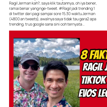
Ragil Jerman kah?, saya klik tautannya, oh iya bener,
ramai benar yang nge-tweet. #Ragil jadi trending 1
di twitter dari pagi sampai sore 15.30 waktu Jerman
(4800 an tweets), awalnya saya tidak tau gara2 apa
trending, trus google sana sini ooh ternyata ..