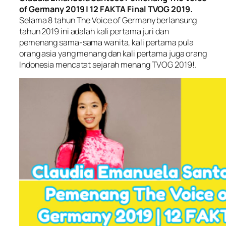
of Germany 2019 | 12 FAKTA Final TVOG 2019.
Selama 8 tahun The Voice of Germany berlansung
tahun 2019 ini adalah kali pertama juri dan
pemenang sama-sama wanita, kali pertama pula
orang asia yang menang dan kali pertama juga orang
Indonesia mencatat sejarah menang TVOG 2019!.