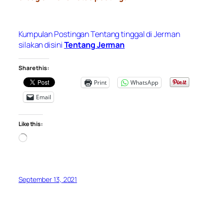
Kumpulan Postingan Tentang tinggal di Jerman
silakan disini
Tentang Jerman
Share this:
Print
WhatsApp
Email
Like this:
Loading…
September 13, 2021