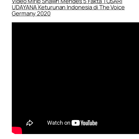
Video Mirip Shawn Mendes 5 Fakta TOSARI
UDAYANA Keturunan Indonesia di The Voice
Germany 2020