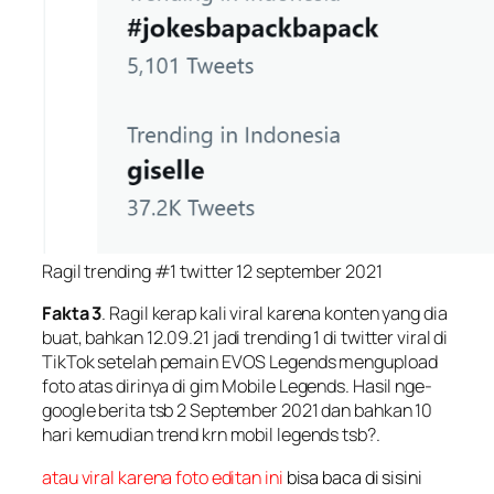
Ragil trending #1 twitter 12 september 2021
Fakta 3
. Ragil kerap kali viral karena konten yang dia
buat, bahkan 12.09.21 jadi trending 1 di twitter viral di
TikTok setelah pemain EVOS Legends mengupload
foto atas dirinya di gim Mobile Legends. Hasil nge-
google berita tsb 2 September 2021 dan bahkan 10
hari kemudian trend krn mobil legends tsb?.
atau viral karena foto editan ini
bisa baca di sisini