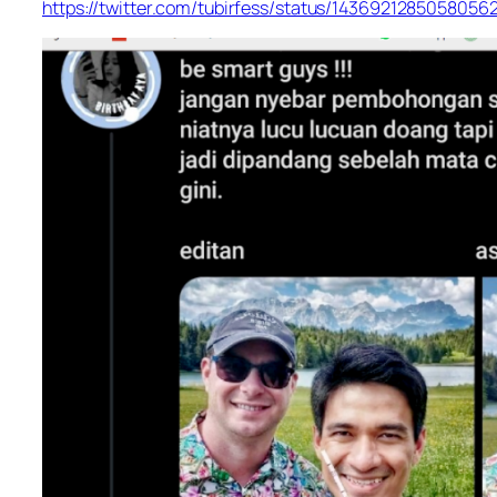
https://twitter.com/tubirfess/status/1436921285058056