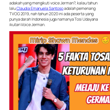
adakah yang mengikuti voice Jerman?, kalau tahun
lalu
Claudia Emanuela Santoso
adalah pemenang
TVOG 2019, nah tahun 2020 ini ada peserta yang
punya darah Indonesia juga namanya Tosi Udayana
ikutan Voice Jerman.