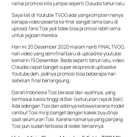
ramai promosi kita jumpai seperti Claudia tahun lalu.
Saya liat di Youtube TVOG ada yang komplain nanya
kenapa video peserta ke final sangat lama baru di
upload, fans Tosi jadi tidak bisa promosi lebih lama
untuk jagoan mereka.
Hari ini 20 Desember 2020 malam nanti FINAL TVOG,
nah video yang semifinal baru di upload ke youtube
kemarin 19 Desember. Beda seperti tahun lalu, video
Claudia cepat banget super ekspres di upload ke
Youtube deh, jadinya promosi bisa beberapa hari
sebelum final berlangsung.
Darah Indonesia Tosi berasal dari ayahnya, yang
termasuk kasta tinggi di Bali (keturunan raja di Bali).
Ada adengan Tosi dan adiknya ketawa karena model
rambut Tosi mirip banget dengan kakek buyutnya
saat seumuran Tosi. Karena namanya yang panjang
Tosi pun sudah terbiasa di ledek temannya.