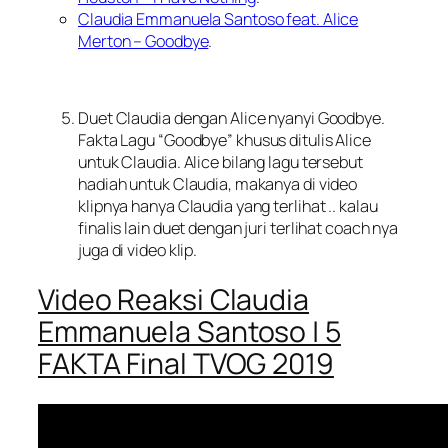
Claudia Emmanuela Santoso feat. Alice
Merton – Goodbye
.
Duet Claudia dengan Alice nyanyi Goodbye.
Fakta Lagu “
Goodbye
” khusus ditulis Alice
untuk Claudia. Alice bilang lagu tersebut
hadiah untuk Claudia, makanya di video
klipnya hanya Claudia yang terlihat .. kalau
finalis lain duet dengan juri terlihat coach nya
juga di video klip.
Video Reaksi Claudia
Emmanuela Santoso | 5
FAKTA Final TVOG 2019