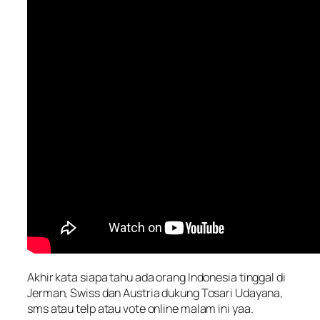
Akhir kata siapa tahu ada orang Indonesia tinggal di
Jerman, Swiss dan Austria dukung Tosari Udayana,
sms atau telp atau vote online malam ini yaa.