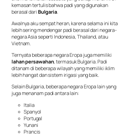
kemasan tertulis bahwa padi yang digunakan
berasal dari
Bulgaria
.
Awalnya aku sempat heran, karena selama ini kita
lebih sering mendengar padi berasal dari negara-
negara Asia seperti Indonesia, Thailand, atau
Vietnam.
Ternyata beberapa negara Eropa juga memiliki
lahan persawahan
, termasuk Bulgaria. Padi
ditanam di beberapa wilayah yang memiliki iklim
lebih hangat dan sistem irigasi yang baik.
Selain Bulgaria, beberapa negara Eropa lain yang
juga menanam padi antara lain:
Italia
Spanyol
Portugal
Yunani
Prancis