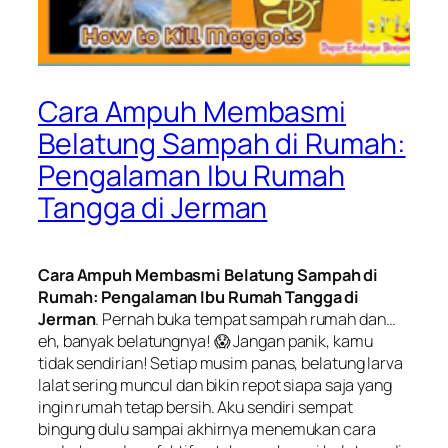
Cara Ampuh Membasmi
Belatung Sampah di Rumah:
Pengalaman Ibu Rumah
Tangga di Jerman
Cara Ampuh Membasmi Belatung Sampah di
Rumah: Pengalaman Ibu Rumah Tangga di
Jerman
. Pernah buka tempat sampah rumah dan…
eh, banyak belatungnya! 😱 Jangan panik, kamu
tidak sendirian! Setiap musim panas, belatung larva
lalat sering muncul dan bikin repot siapa saja yang
ingin rumah tetap bersih. Aku sendiri sempat
bingung dulu sampai akhirnya menemukan cara