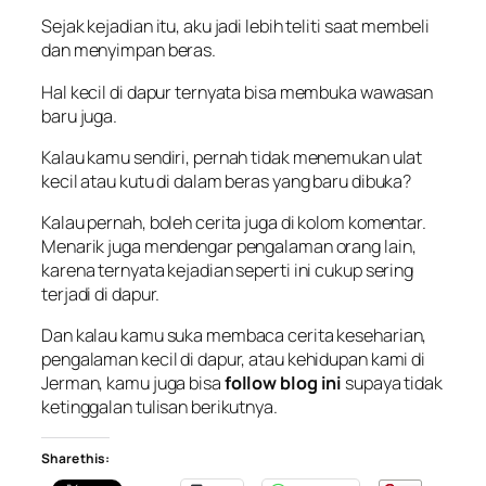
Sejak kejadian itu, aku jadi lebih teliti saat membeli
dan menyimpan beras.
Hal kecil di dapur ternyata bisa membuka wawasan
baru juga.
Kalau kamu sendiri, pernah tidak menemukan ulat
kecil atau kutu di dalam beras yang baru dibuka?
Kalau pernah, boleh cerita juga di kolom komentar.
Menarik juga mendengar pengalaman orang lain,
karena ternyata kejadian seperti ini cukup sering
terjadi di dapur.
Dan kalau kamu suka membaca cerita keseharian,
pengalaman kecil di dapur, atau kehidupan kami di
Jerman, kamu juga bisa
follow blog ini
supaya tidak
ketinggalan tulisan berikutnya.
Share this: