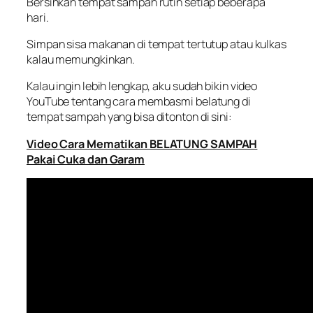
Bersihkan tempat sampah rutin setiap beberapa
hari.
Simpan sisa makanan di tempat tertutup atau kulkas
kalau memungkinkan.
Kalau ingin lebih lengkap, aku sudah bikin video
YouTube tentang cara membasmi belatung di
tempat sampah yang bisa ditonton di sini:
Video Cara Mematikan BELATUNG SAMPAH
Pakai Cuka dan Garam