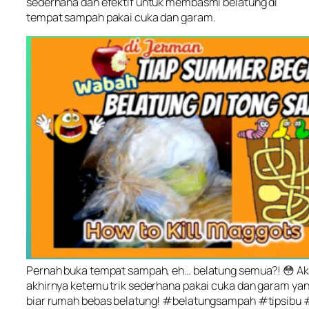
sederhana dan efektif untuk membasmi belatung di
tempat sampah pakai cuka dan garam.
Pernah buka tempat sampah, eh… belatung semua?! 😳 Ak
akhirnya ketemu trik sederhana pakai cuka dan garam yang
biar rumah bebas belatung! #belatungsampah #tipsibu