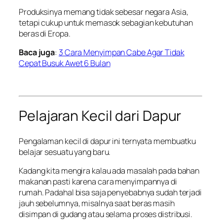
Produksinya memang tidak sebesar negara Asia,
tetapi cukup untuk memasok sebagian kebutuhan
beras di Eropa.
Baca juga
:
3 Cara Menyimpan Cabe Agar Tidak
Cepat Busuk Awet 6 Bulan
Pelajaran Kecil dari Dapur
Pengalaman kecil di dapur ini ternyata membuatku
belajar sesuatu yang baru.
Kadang kita mengira kalau ada masalah pada bahan
makanan pasti karena cara menyimpannya di
rumah. Padahal bisa saja penyebabnya sudah terjadi
jauh sebelumnya, misalnya saat beras masih
disimpan di gudang atau selama proses distribusi.