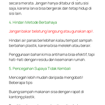
secara merata. Jangan hanya ditabur di satu sisi
saja, karena larva bisa bergerak dan tetap hidup di
sisi lain.
4. Hindari Metode Berbahaya
Jangan bakar belatung langsung atau gunakan api!.
Hindari air panas berlebihan kalau tempat sampah
berbahan plastik, karena bisa meleleh atau berair.
Penggunaan bahan kimia antihama bisa efektif, tapi
hati-hati dengan residu dan keamanan rumah.
5. Pencegahan Supaya Tidak Kembali
Mencegah lebih mudah daripada mengobati!
Beberapa tips:
Buang sampah makanan sisa dengan rapat di
kantong plastik.