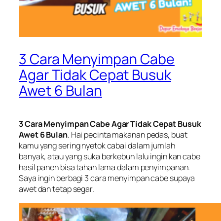
3 Cara Menyimpan Cabe
Agar Tidak Cepat Busuk
Awet 6 Bulan
3 Cara Menyimpan Cabe Agar Tidak Cepat Busuk
Awet 6 Bulan
. Hai pecinta makanan pedas, buat
kamu yang sering nyetok cabai dalam jumlah
banyak, atau yang suka berkebun lalu ingin kan cabe
hasil panen bisa tahan lama dalam penyimpanan.
Saya ingin berbagi 3 cara menyimpan cabe supaya
awet dan tetap segar.