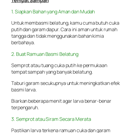
Tempat Sampah
1. Siapkan Bahan yang Aman dan Mudah
Untuk membasmi belatung, kamu cuma butuh cuka
putih dan garam dapur. Cara ini aman untuk rumah
tangga dan tidak menggunakan bahan kimia
berbahaya.
2. Buat Ramuan Basmi Belatung
Semprot atau tuang cuka putih ke permukaan
tempat sampah yang banyak belatung.
Taburi garam secukupnya untuk meningkatkan efek
basmi larva.
Biarkan beberapa menit agar larva benar-benar
terpengaruh.
3. Semprot atau Siram Secara Merata
Pastikan larva terkena ramuan cuka dan garam