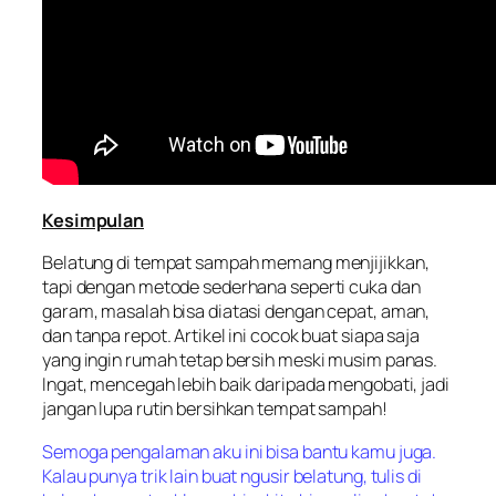
Kesimpulan
Belatung di tempat sampah memang menjijikkan,
tapi dengan metode sederhana seperti cuka dan
garam, masalah bisa diatasi dengan cepat, aman,
dan tanpa repot. Artikel ini cocok buat siapa saja
yang ingin rumah tetap bersih meski musim panas.
Ingat, mencegah lebih baik daripada mengobati, jadi
jangan lupa rutin bersihkan tempat sampah!
Semoga pengalaman aku ini bisa bantu kamu juga.
Kalau punya trik lain buat ngusir belatung, tulis di