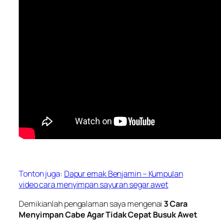
Tonton juga
:
Dapur emak Benjamin – Kumpulan
video cara menyimpan sayuran segar awet
Demikianlah pengalaman saya mengenai
3 Cara
Menyimpan Cabe Agar Tidak Cepat Busuk Awet