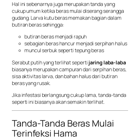
Hal ini sebenarnya juga merupakan tanda yang
cukup umum ketika beras mulai diserang serangga
gudang. Larva kutu beras memakan bagian dalam
butiran beras sehingga:
butiran beras menjadi rapuh
sebagian beras hancur menjadi serpihan halus
muncul serbuk seperti tepung beras
Serabut putih yang terlihat seperti
jaring laba-laba
biasanya merupakan campuran dari serpihan beras,
sisa aktivitas larva, dan bahan halus dari butiran
beras yang rusak.
Jika infestasi berlangsung cukup lama, tanda-tanda
seperti ini biasanya akan semakin terlihat.
Tanda-Tanda Beras Mulai
Terinfeksi Hama