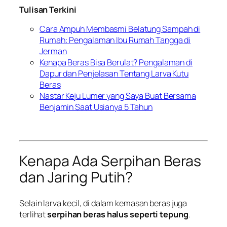
Tulisan Terkini
Cara Ampuh Membasmi Belatung Sampah di
Rumah: Pengalaman Ibu Rumah Tangga di
Jerman
Kenapa Beras Bisa Berulat? Pengalaman di
Dapur dan Penjelasan Tentang Larva Kutu
Beras
Nastar Keju Lumer yang Saya Buat Bersama
Benjamin Saat Usianya 5 Tahun
Kenapa Ada Serpihan Beras
dan Jaring Putih?
Selain larva kecil, di dalam kemasan beras juga
terlihat
serpihan beras halus seperti tepung
.