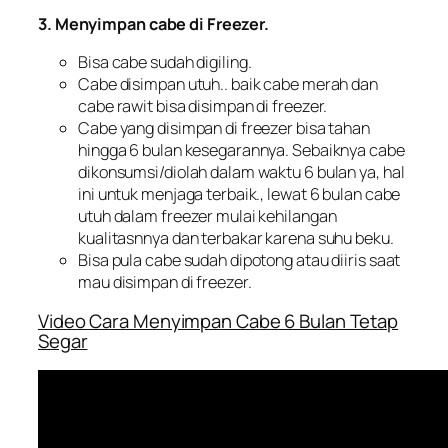
3. Menyimpan cabe di Freezer.
Bisa cabe sudah digiling.
Cabe disimpan utuh.. baik cabe merah dan
cabe rawit bisa disimpan di freezer.
Cabe yang disimpan di freezer bisa tahan
hingga 6 bulan kesegarannya. Sebaiknya cabe
dikonsumsi/diolah dalam waktu 6 bulan ya, hal
ini untuk menjaga terbaik., lewat 6 bulan cabe
utuh dalam freezer mulai kehilangan
kualitasnnya dan terbakar karena suhu beku.
Bisa pula cabe sudah dipotong atau diiris saat
mau disimpan di freezer.
Video Cara Menyimpan Cabe 6 Bulan Tetap
Segar