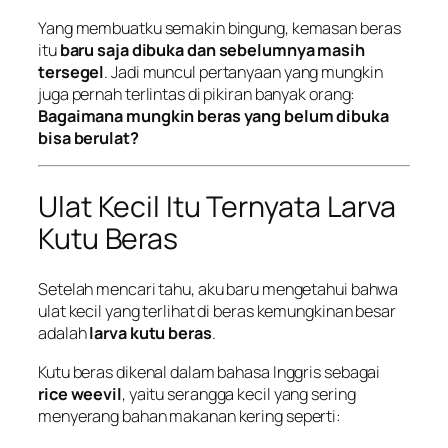
Yang membuatku semakin bingung, kemasan beras
itu
baru saja dibuka dan sebelumnya masih
tersegel
. Jadi muncul pertanyaan yang mungkin
juga pernah terlintas di pikiran banyak orang:
Bagaimana mungkin beras yang belum dibuka
bisa berulat?
Ulat Kecil Itu Ternyata Larva
Kutu Beras
Setelah mencari tahu, aku baru mengetahui bahwa
ulat kecil yang terlihat di beras kemungkinan besar
adalah
larva kutu beras
.
Kutu beras dikenal dalam bahasa Inggris sebagai
rice weevil
, yaitu serangga kecil yang sering
menyerang bahan makanan kering seperti: