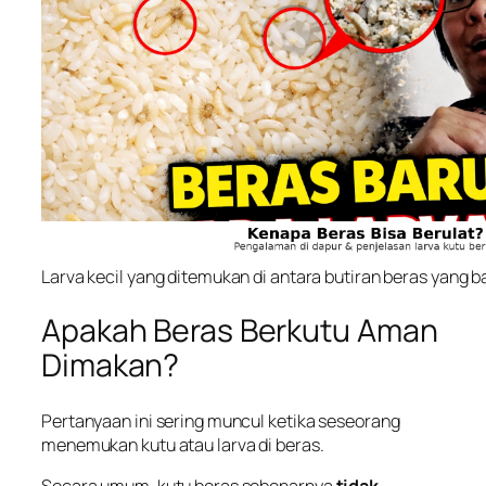
Larva kecil yang ditemukan di antara butiran beras yang b
Apakah Beras Berkutu Aman
Dimakan?
Pertanyaan ini sering muncul ketika seseorang
menemukan kutu atau larva di beras.