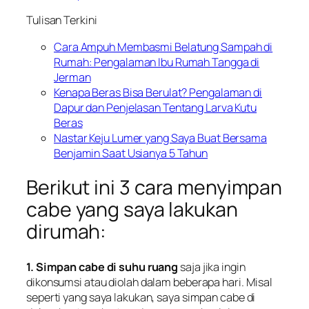
Tulisan Terkini
Cara Ampuh Membasmi Belatung Sampah di
Rumah: Pengalaman Ibu Rumah Tangga di
Jerman
Kenapa Beras Bisa Berulat? Pengalaman di
Dapur dan Penjelasan Tentang Larva Kutu
Beras
Nastar Keju Lumer yang Saya Buat Bersama
Benjamin Saat Usianya 5 Tahun
Berikut ini 3 cara menyimpan
cabe yang saya lakukan
dirumah:
1. Simpan cabe di suhu ruang
saja jika ingin
dikonsumsi atau diolah dalam beberapa hari. Misal
seperti yang saya lakukan, saya simpan cabe di