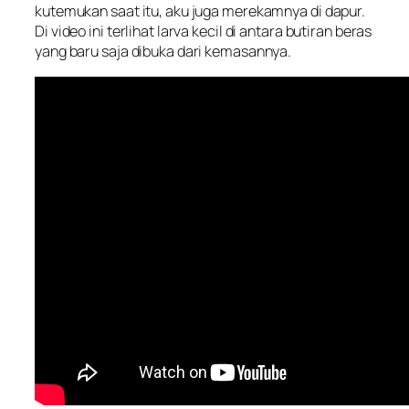
kutemukan saat itu, aku juga merekamnya di dapur.
Di video ini terlihat larva kecil di antara butiran beras
yang baru saja dibuka dari kemasannya.