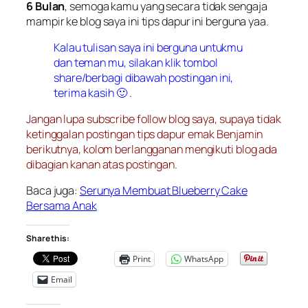
6 Bulan
, semoga kamu yang secara tidak sengaja
mampir ke blog saya ini tips dapur ini berguna yaa.
Kalau tulisan saya ini berguna untukmu
dan teman mu, silakan klik tombol
share/berbagi dibawah postingan ini,
terima kasih 🙂 .
Jangan lupa subscribe follow blog saya, supaya tidak
ketinggalan postingan tips dapur emak Benjamin
berikutnya, kolom berlangganan mengikuti blog ada
dibagian kanan atas postingan.
Baca juga:
Serunya Membuat Blueberry Cake
Bersama Anak
Share this:
Print
WhatsApp
Email