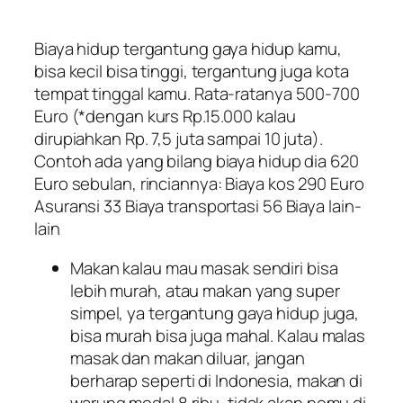
Biaya hidup tergantung gaya hidup kamu,
bisa kecil bisa tinggi, tergantung juga kota
tempat tinggal kamu. Rata-ratanya 500-700
Euro (*dengan kurs Rp.15.000 kalau
dirupiahkan Rp. 7,5 juta sampai 10 juta).
Contoh ada yang bilang biaya hidup dia 620
Euro sebulan, rinciannya: Biaya kos 290 Euro
Asuransi 33 Biaya transportasi 56 Biaya lain-
lain
Makan kalau mau masak sendiri bisa
lebih murah, atau makan yang super
simpel, ya tergantung gaya hidup juga,
bisa murah bisa juga mahal. Kalau malas
masak dan makan diluar, jangan
berharap seperti di Indonesia, makan di
warung modal 8 ribu, tidak akan nemu di