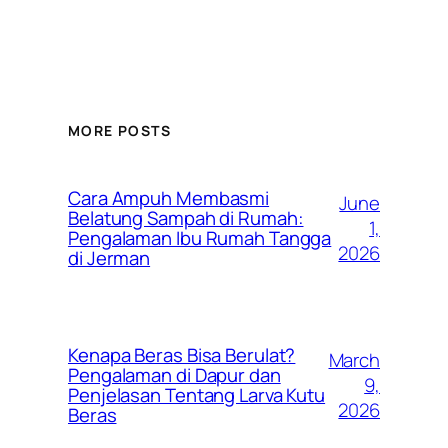
MORE POSTS
Cara Ampuh Membasmi
June
Belatung Sampah di Rumah:
1,
Pengalaman Ibu Rumah Tangga
2026
di Jerman
Kenapa Beras Bisa Berulat?
March
Pengalaman di Dapur dan
9,
Penjelasan Tentang Larva Kutu
2026
Beras