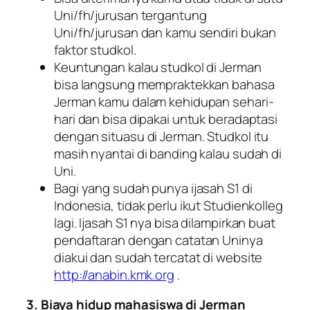
Uni/fh/jurusan tergantung
Uni/fh/jurusan dan kamu sendiri bukan
faktor studkol.
Keuntungan kalau studkol di Jerman
bisa langsung mempraktekkan bahasa
Jerman kamu dalam kehidupan sehari-
hari dan bisa dipakai untuk beradaptasi
dengan situasu di Jerman. Studkol itu
masih nyantai di banding kalau sudah di
Uni.
Bagi yang sudah punya ijasah S1 di
Indonesia, tidak perlu ikut Studienkolleg
lagi. Ijasah S1 nya bisa dilampirkan buat
pendaftaran dengan catatan Uninya
diakui dan sudah tercatat di website
http://anabin.kmk.org
.
3. Biaya hidup mahasiswa di Jerman