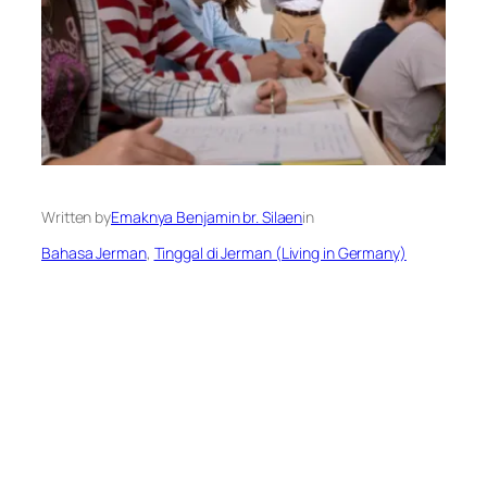
Written by
Emaknya Benjamin br. Silaen
in
Bahasa Jerman
, 
Tinggal di Jerman (Living in Germany)