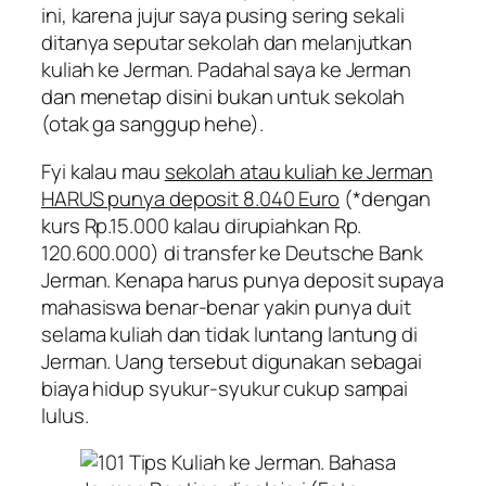
ini, karena jujur saya pusing sering sekali
ditanya seputar sekolah dan melanjutkan
kuliah ke Jerman. Padahal saya ke Jerman
dan menetap disini bukan untuk sekolah
(otak ga sanggup hehe).
Fyi kalau mau
sekolah atau kuliah ke Jerman
HARUS punya deposit 8.040 Euro
(*dengan
kurs Rp.15.000 kalau dirupiahkan Rp.
120.600.000) di transfer ke Deutsche Bank
Jerman. Kenapa harus punya deposit supaya
mahasiswa benar-benar yakin punya duit
selama kuliah dan tidak
luntang lantung
di
Jerman. Uang tersebut digunakan sebagai
biaya hidup syukur-syukur cukup sampai
lulus.