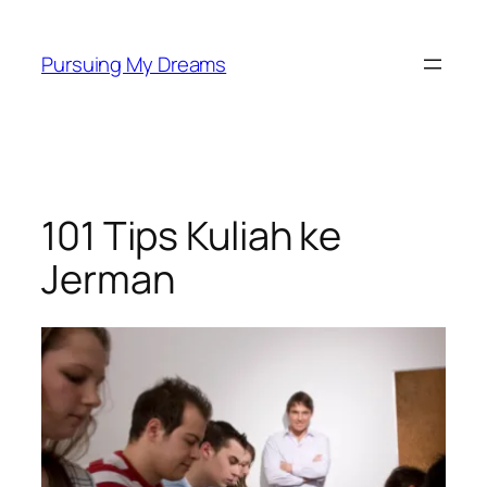
Skip
to
Pursuing My Dreams
content
101 Tips Kuliah ke
Jerman