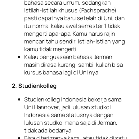
bahasa secara umum, sedangkan
istilah-istilah khusus (Fachsprache)
pasti dapatnya baru setelah di Uni, dan
itu normal kalau awal semester 1 tidak
mengerti apa-apa. Kamu harus rajin
mencari tahu sendiri istilah-istilah yang
kamu tidak mengerti.
Kalau penguasaan bahasa Jerman
masih dirasa kurang, sambil kuliah bisa
kursus bahasa lagi di Uni nya.
2.
Studienkolleg
Studienkolleg Indonesia bekerja sama
Uni Hannover, jadi lulusan studkol
Indonesia sama statusnya dengan
lulusan studkol mana saja di Jerman,
tidak ada bedanya.
Bisa diterimanya kamu atau tidak di satu