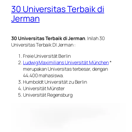
30 Universitas Terbaik di
Jerman
30 Universitas Terbaik di Jerman
. Inilah 30
Universitas Terbaik DI Jerman :
Freie Universität Berlin
Ludwig Maximilians Universität München
*
merupakan Universitas terbesar, dengan
44.400 mahasiswa.
Humboldt Universität zu Berlin
Universität Münster
Universität Regensburg