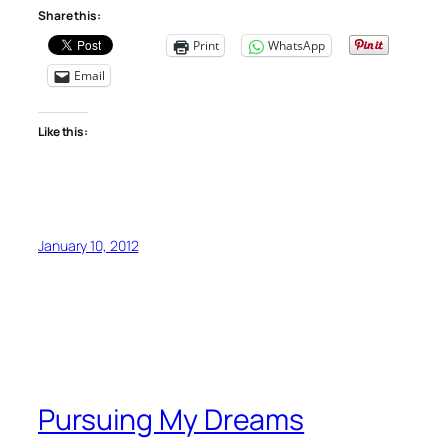
Share this:
Print
WhatsApp
Email
Like this:
January 10, 2012
Pursuing My Dreams