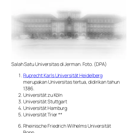
Salah Satu Universitas di Jerman. Foto. (DPA)
Ruprecht Karls Universität Heidelberg
merupakan Universitas tertua, didirikan tahun
1386.
Universität zu Köln
Universität Stuttgart
Universität Hamburg
Universität Trier **
Rheinische Friedrich Wilhelms Universität
Bonn