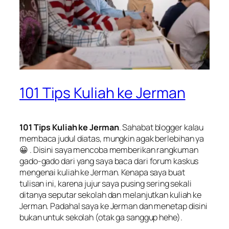
101 Tips Kuliah ke Jerman
101 Tips Kuliah ke Jerman
. Sahabat blogger kalau
membaca judul diatas, mungkin agak berlebihan ya
😀 . Disini saya mencoba memberikan rangkuman
gado-gado
dari yang saya baca dari forum kaskus
mengenai kuliah ke Jerman. Kenapa saya buat
tulisan ini, karena jujur saya pusing sering sekali
ditanya seputar sekolah dan melanjutkan kuliah ke
Jerman. Padahal saya ke Jerman dan menetap disini
bukan untuk sekolah (otak ga sanggup hehe).