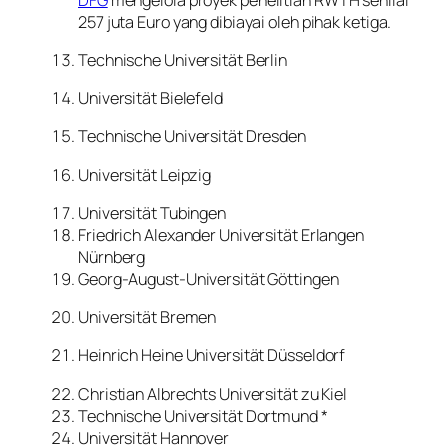
257 juta Euro yang dibiayai oleh pihak ketiga.
Technische Universität Berlin
Universität Bielefeld
Technische Universität Dresden
Universität Leipzig
Universität Tubingen
Friedrich Alexander Universität Erlangen
Nürnberg
Georg-August-Universität Göttingen
Universität Bremen
Heinrich Heine Universität Düsseldorf
Christian Albrechts Universität zu Kiel
Technische Universität Dortmund *
Universität Hannover