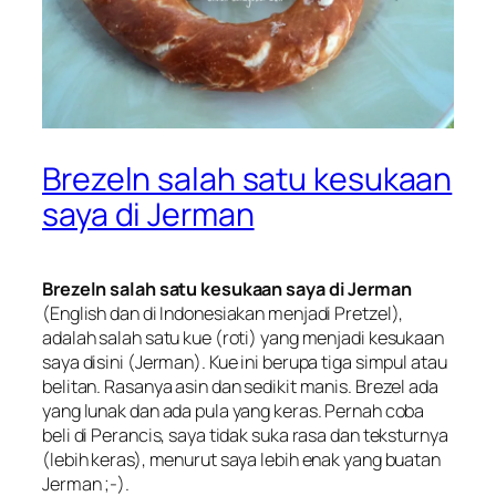
Brezeln salah satu kesukaan
saya di Jerman
Brezeln salah satu kesukaan saya di Jerman
(English dan di Indonesiakan menjadi Pretzel),
adalah salah satu kue (roti) yang menjadi kesukaan
saya disini (Jerman). Kue ini berupa tiga simpul atau
belitan. Rasanya asin dan sedikit manis. Brezel ada
yang lunak dan ada pula yang keras. Pernah coba
beli di Perancis, saya tidak suka rasa dan teksturnya
(lebih keras), menurut saya lebih enak yang buatan
Jerman ;-).