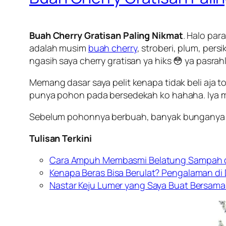
Buah Cherry Gratisan Paling Nikmat
. Halo par
adalah musim
buah cherry
, stroberi, plum, per
ngasih saya cherry gratisan ya hiks 😳 ya pasra
Memang dasar saya pelit kenapa tidak beli aja t
punya pohon pada bersedekah ko hahaha. Iya 
Sebelum pohonnya berbuah, banyak bunganya d
Tulisan Terkini
Cara Ampuh Membasmi Belatung Sampah d
Kenapa Beras Bisa Berulat? Pengalaman di
Nastar Keju Lumer yang Saya Buat Bersama