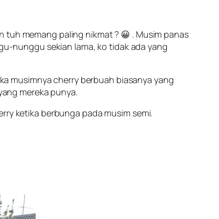
san tuh memang paling nikmat ? 😀 . Musim panas
unggu-nunggu sekian lama, ko tidak ada yang
Ketika musimnya cherry berbuah biasanya yang
yang mereka punya.
ry ketika berbunga pada musim semi.