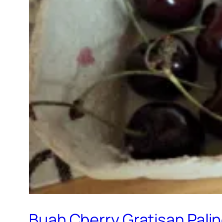
Buah Cherry Gratisan Pali