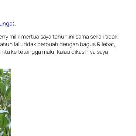
bunga
).
y milik mertua saya tahun ini sama sekali tidak
hun lalu tidak berbuah dengan bagus & lebat,
inta ke tetangga malu, kalau dikasih ya saya