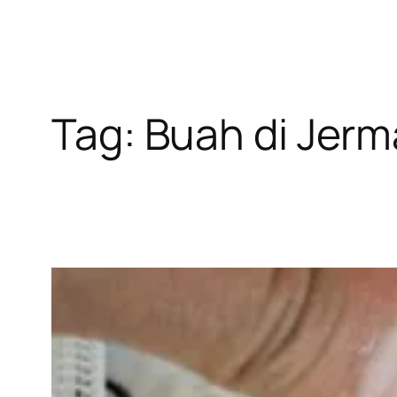
Tag:
Buah di Jer