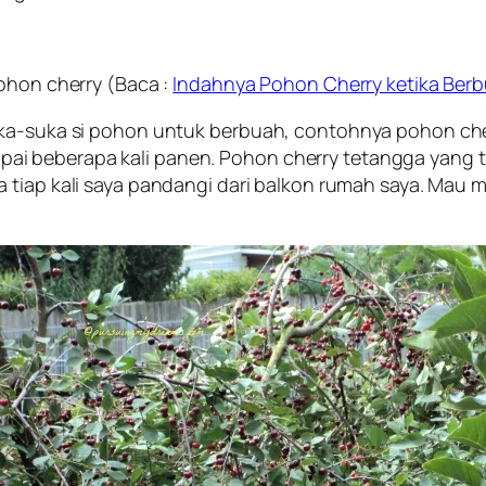
pohon cherry (Baca :
Indahnya Pohon Cherry ketika Ber
ka-suka si pohon untuk berbuah, contohnya pohon cherr
i beberapa kali panen. Pohon cherry tetangga yang ta
 tiap kali saya pandangi dari balkon rumah saya. Mau m