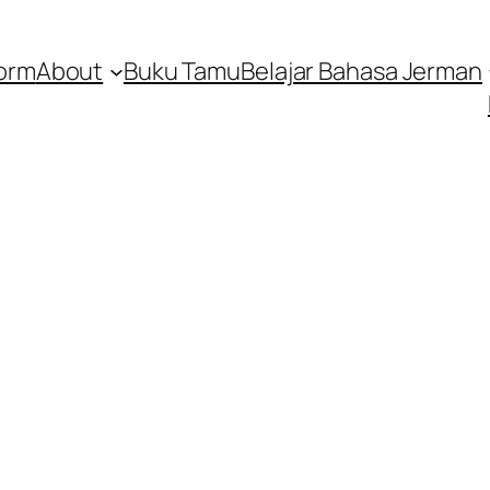
orm
About
Buku Tamu
Belajar Bahasa Jerman