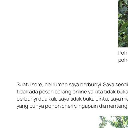
Poho
poho
Suatu sore, bel rumah saya berbunyi. Saya send
tidak ada pesan barang online ya kita tidak bu
berbunyi dua kali, saya tidak buka pintu, saya
yang punya pohon cherry, ngapain dia nenteng 