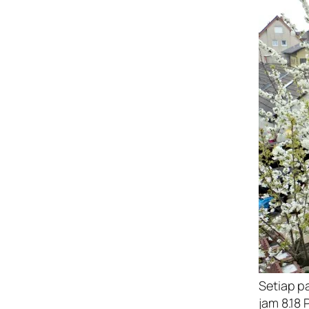
Setiap pa
jam 8.18 