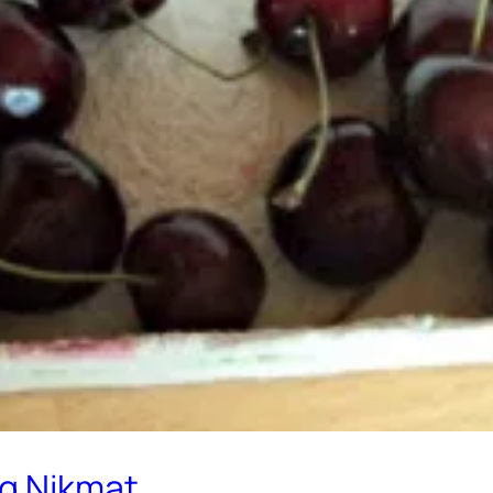
ng Nikmat