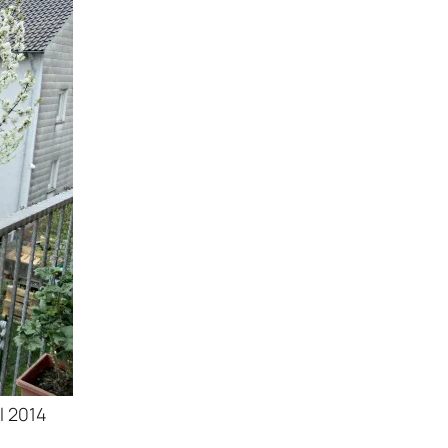
l 2014