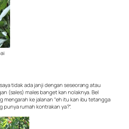
ai
 saya tidak ada janji dengan seseorang atau
gan (sales) males banget kan nolaknya. Bel
ng mengarah ke jalanan “
eh itu kan ibu tetangga
ang punya rumah kontrakan ya
?”.