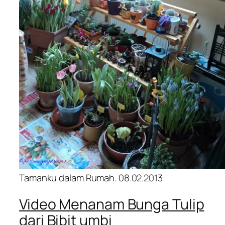
Tamanku dalam Rumah. 08.02.2013
Video Menanam Bunga Tulip
dari Bibit umbi