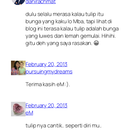
danirachmat
dulu selalu merasa kalau tulip itu
bunga yang kaku lo Mba, tapi lihat di
blog ini terasa kalau tulip adalah bunga
yang luwes dan lemah gemulai. Hihihi.
gitu deh yang saya rasakan. 😀
February 20, 2013
pursuingmydreams
Terima kasih eM :).
February 20, 2013
eM
tulip nya cantik.. seperti diri mu..