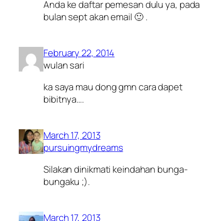
Anda ke daftar pemesan dulu ya, pada
bulan sept akan email 🙂 .
February 22, 2014
wulan sari
ka saya mau dong gmn cara dapet
bibitnya….
March 17, 2013
pursuingmydreams
Silakan dinikmati keindahan bunga-
bungaku ;).
March 17, 2013