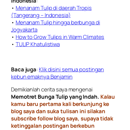
Indonesia
:
•
Menanam Tulip di daerah Tropis
(Tangerang – Indonesia)
•
Menanam Tulip hingga berbunga di
Jogyakarta
•
How to Grow Tulips in Warm Climates
•
TULIP Khatulistiwa
Baca juga
:
Klik disini semua postingan
kebun emaknya Benjamin
Demikianlah cerita saya mengenai
Memotret Bunga Tulip yang Indah.
Kalau
kamu baru pertama kali berkunjung ke
blog saya dan suka tulisan ini silakan
subscribe follow blog saya, supaya tidak
ketinggalan postingan berkebun