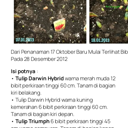
Dari Penanaman 17 Oktober Baru Mulai Terlihat B
Pada 28 Desember 2012
Isi potnya
:
•
Tulip Darwin Hybrid
warna merah muda 12
bibit perkiraan tinggi 60 cm. Tanam di bagian
kiri belakang.
• Tulip Darwin Hybrid warna kuning
kemerahan 6 bibit perkiraan tinggi 60 cm.
Tanam di bagian kiri depan.
•
Tulip Triumph
6 bibit perkiraan tinggi 45