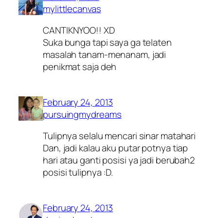
mylittlecanvas
CANTIKNYOO!! XD
Suka bunga tapi saya ga telaten
masalah tanam-menanam, jadi
penikmat saja deh
February 24, 2013
pursuingmydreams
Tulipnya selalu mencari sinar matahari
Dan, jadi kalau aku putar potnya tiap
hari atau ganti posisi ya jadi berubah2
posisi tulipnya :D.
February 24, 2013