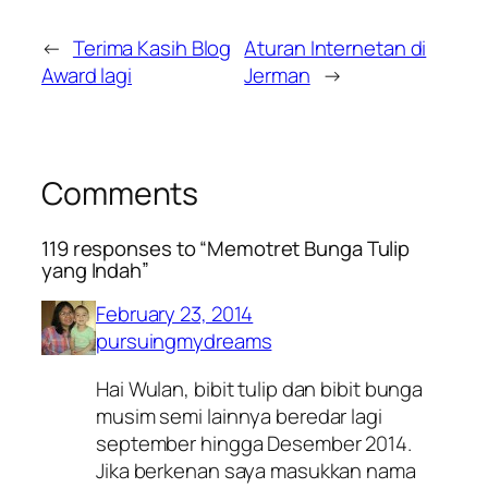
←
Terima Kasih Blog
Aturan Internetan di
Award lagi
Jerman
→
Comments
119 responses to “Memotret Bunga Tulip
yang Indah”
February 23, 2014
pursuingmydreams
Hai Wulan, bibit tulip dan bibit bunga
musim semi lainnya beredar lagi
september hingga Desember 2014.
Jika berkenan saya masukkan nama