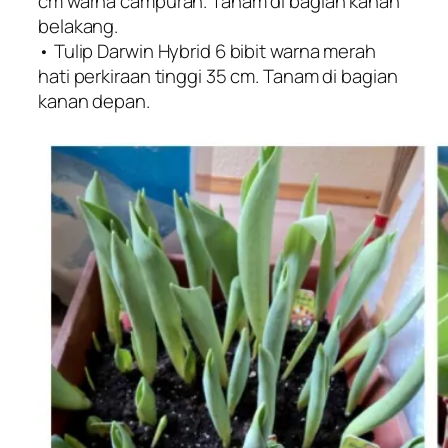
cm warna campuran. Tanam di bagian kanan
belakang.
• Tulip Darwin Hybrid 6 bibit warna merah
hati perkiraan tinggi 35 cm. Tanam di bagian
kanan depan.