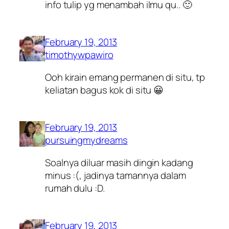
info tulip yg menambah ilmu qu.. 🙂
February 19, 2013
timothywpawiro
Ooh kirain emang permanen di situ, tp
keliatan bagus kok di situ 😀
February 19, 2013
pursuingmydreams
Soalnya diluar masih dingin kadang
minus :(, jadinya tamannya dalam
rumah dulu :D.
February 19, 2013