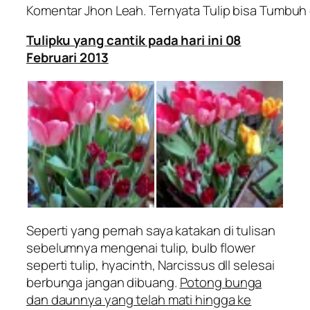
Komentar Jhon Leah. Ternyata Tulip bisa Tumbuh 
Tulipku yang cantik pada hari ini 08
Februari 2013
Seperti yang pernah saya katakan di tulisan
sebelumnya mengenai tulip,
bulb flower
seperti tulip, hyacinth, Narcissus
dll selesai
berbunga jangan dibuang.
Potong bunga
dan daunnya yang telah mati hingga ke