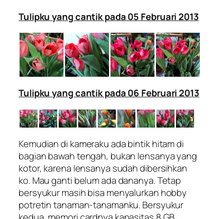
Tulipku yang cantik pada 05 Februari 2013
Tulipku yang cantik pada 06 Februari 2013
Kemudian di kameraku ada bintik hitam di
bagian bawah tengah, bukan lensanya yang
kotor, karena lensanya sudah dibersihkan
ko. Mau ganti belum ada dananya. Tetap
bersyukur masih bisa menyalurkan hobby
potretin tanaman-tanamanku. Bersyukur
kedua, memori cardnya kapasitas 8 GB.