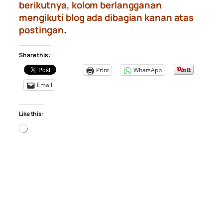
berikutnya, kolom berlangganan
mengikuti blog ada dibagian kanan atas
postingan
.
Share this:
Print
WhatsApp
Email
Like this:
Loading…