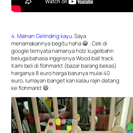
4. Mainan Gelinding kayu
. Saya
menamakannya begitu haha 😀 . Cek di
google ternyata namanya
holz kugelbahn
beluga
bahasa inggrisnya
Wood ball track
.
Kami beli di flohmarkt (bazar barang bekas)
harganya 8 euro harga barunya mulai 40
euro, lumayan banget kan kalau rajin datang
ke flohmarkt 😆 .