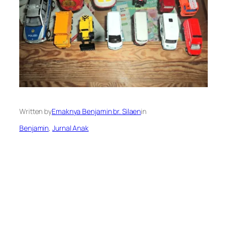
Written by
Emaknya Benjamin br. Silaen
in
Benjamin
, 
Jurnal Anak