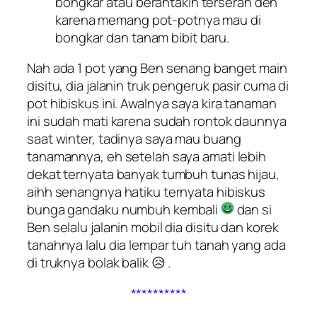
bongkar atau berantakin terserah deh
karena memang pot-potnya mau di
bongkar dan tanam bibit baru.
Nah ada 1 pot yang Ben senang banget main
disitu, dia jalanin truk pengeruk pasir cuma di
pot hibiskus ini. Awalnya saya kira tanaman
ini sudah mati karena sudah rontok daunnya
saat winter, tadinya saya mau buang
tanamannya, eh setelah saya amati lebih
dekat ternyata banyak tumbuh tunas hijau,
aihh senangnya hatiku ternyata hibiskus
bunga gandaku numbuh kembali
dan si
Ben selalu jalanin mobil dia disitu dan korek
tanahnya lalu dia lempar tuh tanah yang ada
di truknya bolak balik 😥 .
**********