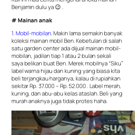
Benjamin dulu ya 😉 .
# Mainan anak
1. Mobil-mobilan.
Makin lama semakin banyak
koleksi mainan mobil Ben. Kebetulan di salah
satu garden center ada dijual mainan mobil-
mobilan, jadilan tiap 1 atau 2 bulan sekali
saya belikan buat Ben. Merek mobilnya “
Siku
”
label warna hijau dan kuning yang biasa kita
beli terjangkau harganya, kalau di rupiahkan
sekitar Rp. 37.000 – Rp. 52.000 . Label merah,
kuning, dan abu-abu kelas ataslah. Beli yang
murah anaknya juga tidak protes haha.