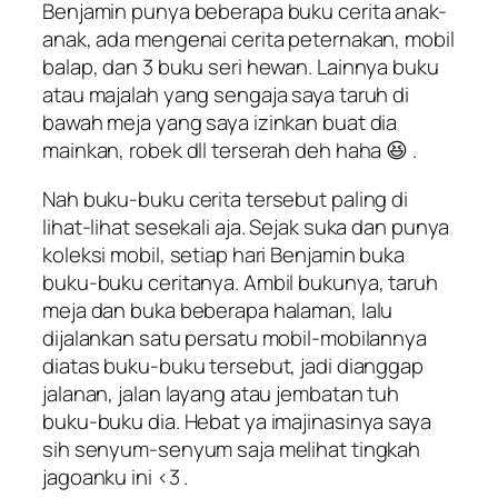
Benjamin punya beberapa buku cerita anak-
anak, ada mengenai cerita peternakan, mobil
balap, dan 3 buku seri hewan. Lainnya buku
atau majalah yang sengaja saya taruh di
bawah meja yang saya izinkan buat dia
mainkan, robek dll terserah deh haha 😆 .
Nah buku-buku cerita tersebut paling di
lihat-lihat sesekali aja. Sejak suka dan punya
koleksi mobil, setiap hari Benjamin buka
buku-buku ceritanya. Ambil bukunya, taruh
meja dan buka beberapa halaman, lalu
dijalankan satu persatu mobil-mobilannya
diatas buku-buku tersebut, jadi dianggap
jalanan, jalan layang atau jembatan tuh
buku-buku dia. Hebat ya imajinasinya saya
sih senyum-senyum saja melihat tingkah
jagoanku ini <3 .