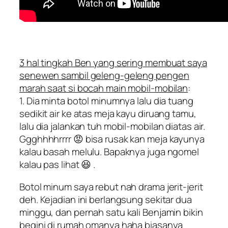
3 hal tingkah Ben yang sering membuat saya
senewen sambil geleng-geleng pengen
marah saat si bocah main mobil-mobilan
:
1. Dia minta botol minumnya lalu dia tuang
sedikit air ke atas meja kayu diruang tamu,
lalu dia jalankan tuh mobil-mobilan diatas air.
Ggghhhhrrrr 😡 bisa rusak kan meja kayunya
kalau basah melulu. Bapaknya juga ngomel
kalau pas lihat 😆 .
Botol minum saya rebut nah drama jerit-jerit
deh. Kejadian ini berlangsung sekitar dua
minggu, dan pernah satu kali Benjamin bikin
begini di rumah omanya haha biasanya