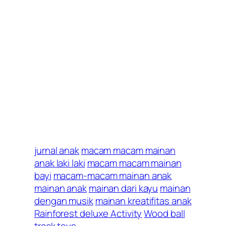
jurnal anak
macam macam mainan
anak laki laki
macam macam mainan
bayi
macam-macam mainan anak
mainan anak
mainan dari kayu
mainan
dengan musik
mainan kreatifitas anak
Rainforest deluxe Activity
Wood ball
track toys