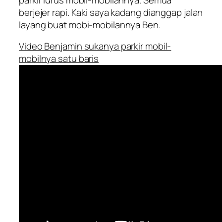
berjejer rapi. Kaki saya kadang dianggap jalan
layang buat mobi-mobilannya Ben.
Video Benjamin sukanya parkir mobil-
mobilnya satu baris