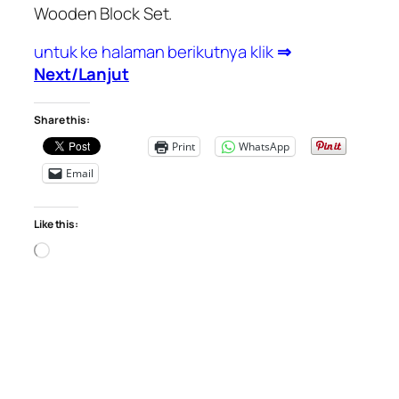
Wooden Block Set
.
untuk ke halaman berikutnya klik
⇒
Next/Lanjut
Share this:
Print
WhatsApp
Email
Like this:
Loading…