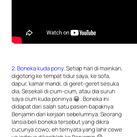
2. Boneka kuda pony.
Setiap hari di mainkan,
digotong ke tempat tidur saya, ke sofa,
dapur, kamar mandi, di geret-geret sesuka
dia. Sesekali di cium-cium, atau dia suruh
saya cium kuda poninya 😀 . Boneka ini
didapat dari salah satu pasien bapaknya
Benjamin dari kerjaan sebelumnya. Seorang
lansia beli boneka tersebut yang dikira
cucunya cowo, eh ternyata yang lahir cewe
ya jadinya dikasihlah ke Benjamin 😀 .