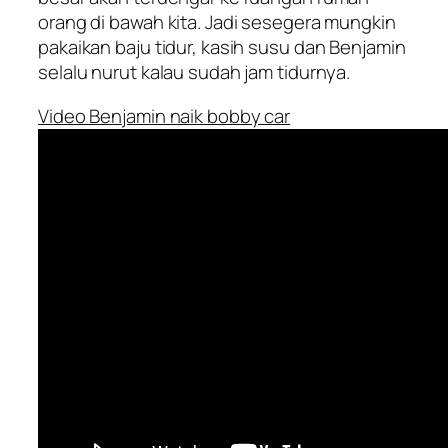
orang di bawah kita. Jadi sesegera mungkin
pakaikan baju tidur, kasih susu dan Benjamin
selalu nurut kalau sudah jam tidurnya.
Video Benjamin naik bobby car