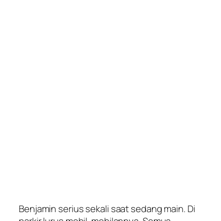
Benjamin serius sekali saat sedang main. Di
parkir lurus mobil-mobilannya. Semua