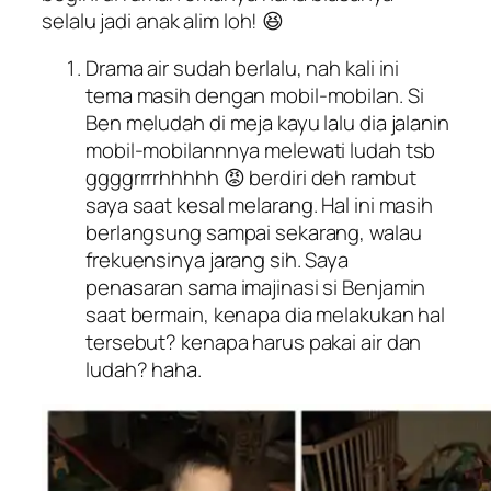
selalu jadi anak alim loh! 😆
Drama air sudah berlalu, nah kali ini
tema masih dengan mobil-mobilan. Si
Ben meludah di meja kayu lalu dia jalanin
mobil-mobilannnya melewati ludah tsb
ggggrrrrhhhhh 😡 berdiri deh rambut
saya saat kesal melarang. Hal ini masih
berlangsung sampai sekarang, walau
frekuensinya jarang sih. Saya
penasaran sama imajinasi si Benjamin
saat bermain, kenapa dia melakukan hal
tersebut? kenapa harus pakai air dan
ludah? haha.