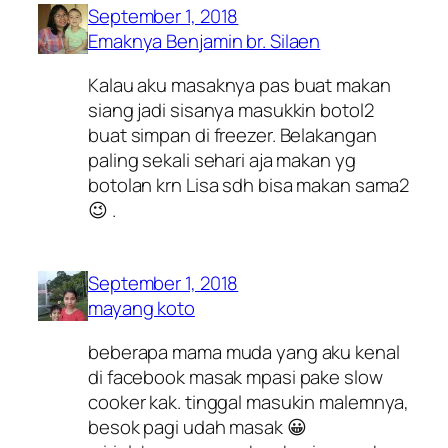
September 1, 2018
Emaknya Benjamin br. Silaen
Kalau aku masaknya pas buat makan
siang jadi sisanya masukkin botol2
buat simpan di freezer. Belakangan
paling sekali sehari aja makan yg
botolan krn Lisa sdh bisa makan sama2
😉 .
September 1, 2018
mayang koto
beberapa mama muda yang aku kenal
di facebook masak mpasi pake slow
cooker kak. tinggal masukin malemnya,
besok pagi udah masak 😀