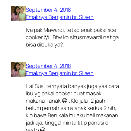
September 4, 2018
Emaknya Benjamin br. Silaen
Iya pak Mawardi, tetap enak pakai rice
cooker 🙂 . Btw ko situsmawardi.net ga
bisa dibuka ya?.
September 4, 2018
Emaknya Benjamin br. Silaen
Hai Sus, ternyata banyak juga yaa para
ibu yg pakai cooker buat masak
makanan anak 😀 . Klo jalan2 jauh
belum pernah sama anak kedua 2 nih,
klo bawa Ben kala itu aku beli makanan
jadi aja, tinggal minta titip panasi di
resto 😀 .