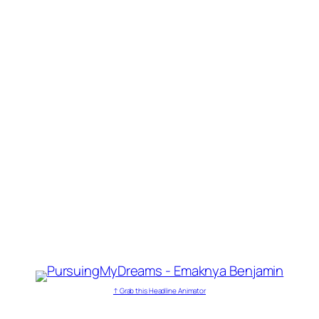
↑ Grab this Headline Animator