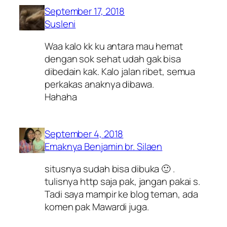
September 17, 2018
Susleni
Waa kalo kk ku antara mau hemat
dengan sok sehat udah gak bisa
dibedain kak. Kalo jalan ribet, semua
perkakas anaknya dibawa.
Hahaha
September 4, 2018
Emaknya Benjamin br. Silaen
situsnya sudah bisa dibuka 🙂 .
tulisnya http saja pak, jangan pakai s.
Tadi saya mampir ke blog teman, ada
komen pak Mawardi juga.