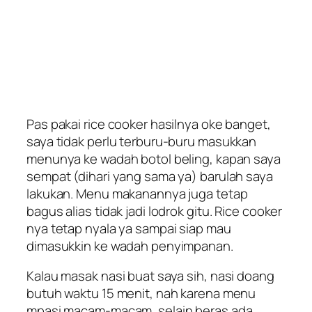
Pas pakai rice cooker hasilnya oke banget,
saya tidak perlu terburu-buru masukkan
menunya ke wadah botol beling, kapan saya
sempat (dihari yang sama ya) barulah saya
lakukan. Menu makanannya juga tetap
bagus alias tidak jadi lodrok gitu. Rice cooker
nya tetap nyala ya sampai siap mau
dimasukkin ke wadah penyimpanan.
Kalau masak nasi buat saya sih, nasi doang
butuh waktu 15 menit, nah karena menu
mpasi macam-macam, selain beras ada