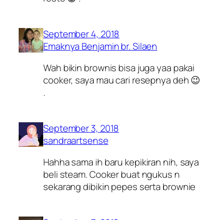
September 4, 2018
Emaknya Benjamin br. Silaen
Wah bikin brownis bisa juga yaa pakai
cooker, saya mau cari resepnya deh 😉
.
September 3, 2018
sandraartsense
Hahha sama ih baru kepikiran nih, saya
beli steam. Cooker buat ngukus n
sekarang dibikin pepes serta brownie