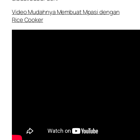
Video Mudahnya Membuat Mpasi dengan
Rice Cooker