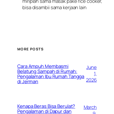
miriplah sama masak pake rice cooker,
bisa disambii sama kerjaan lain
MORE POSTS
Cara Ampuh Membasmi
June
Belatung Sampah di Rumah:
1,
Pengalaman Ibu Rumah Tangga
2026
di Jerman
Kenapa Beras Bisa Berulat?
March
Pengalaman di Dapur dan
9,