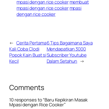
mpasi dengan rice cooker
membuat
mpasi dengan rice cooker
mpasi
dengan rice cooker
←
Cerita Pertama
6 Tips Bagaimana Saya
Kali Coba Clodi
Mendapatkan 3000
Popok Kain Buat si
Subscriber Youtube
Kecil
Dalam Setahun
→
Comments
10 responses to “Baru Kepikiran Masak
Mpasi dengan Rice Cooker”