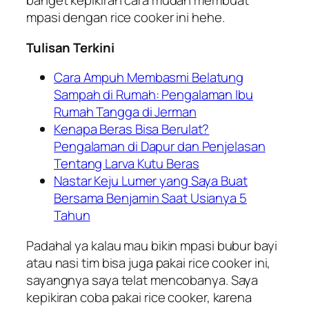
banget kepikiran cara mudah membuat
mpasi dengan rice cooker ini hehe.
Tulisan Terkini
Cara Ampuh Membasmi Belatung
Sampah di Rumah: Pengalaman Ibu
Rumah Tangga di Jerman
Kenapa Beras Bisa Berulat?
Pengalaman di Dapur dan Penjelasan
Tentang Larva Kutu Beras
Nastar Keju Lumer yang Saya Buat
Bersama Benjamin Saat Usianya 5
Tahun
Padahal ya kalau mau bikin mpasi bubur bayi
atau nasi tim bisa juga pakai rice cooker ini,
sayangnya saya telat mencobanya. Saya
kepikiran coba pakai rice cooker, karena