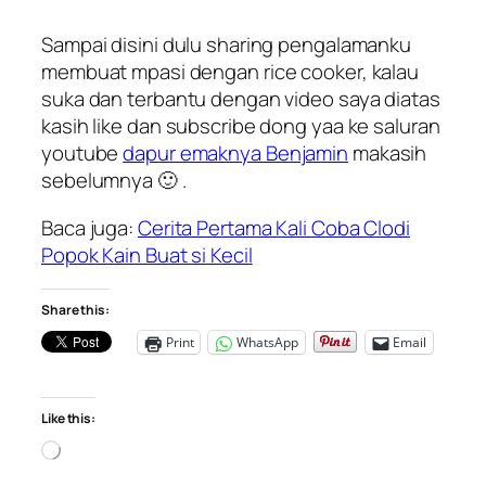
Sampai disini dulu sharing pengalamanku
membuat mpasi dengan rice cooker, kalau
suka dan terbantu dengan video saya diatas
kasih like dan subscribe dong yaa ke saluran
youtube
dapur emaknya Benjamin
makasih
sebelumnya 🙂 .
Baca juga:
Cerita Pertama Kali Coba Clodi
Popok Kain Buat si Kecil
Share this:
Print
WhatsApp
Email
Like this:
Loading…