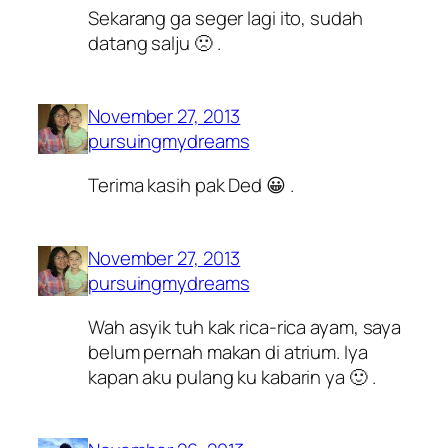
Sekarang ga seger lagi ito, sudah
datang salju 🙁 .
November 27, 2013
pursuingmydreams
Terima kasih pak Ded 😀 .
November 27, 2013
pursuingmydreams
Wah asyik tuh kak rica-rica ayam, saya
belum pernah makan di atrium. Iya
kapan aku pulang ku kabarin ya 🙂 .