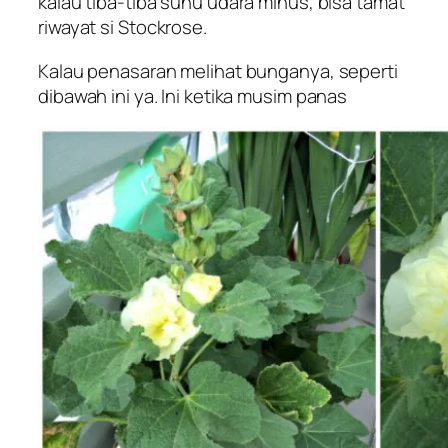
kalau tiba-tiba suhu udara minus, bisa tamat
riwayat si Stockrose.
Kalau penasaran melihat bunganya, seperti
dibawah ini ya. Ini ketika musim panas