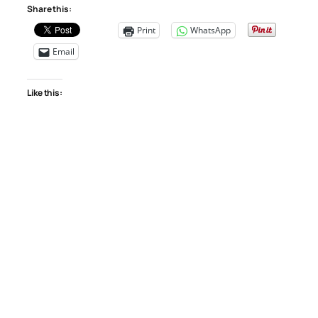
Share this:
Print
WhatsApp
Email
Like this: