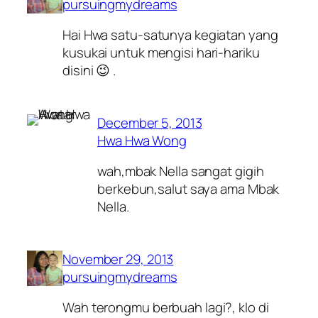
pursuingmydreams
Hai Hwa satu-satunya kegiatan yang
kusukai untuk mengisi hari-hariku
disini 😉 .
December 5, 2013
Hwa Hwa Wong
wah,mbak Nella sangat gigih
berkebun,salut saya ama Mbak
Nella.
November 29, 2013
pursuingmydreams
Wah terongmu berbuah lagi?, klo di