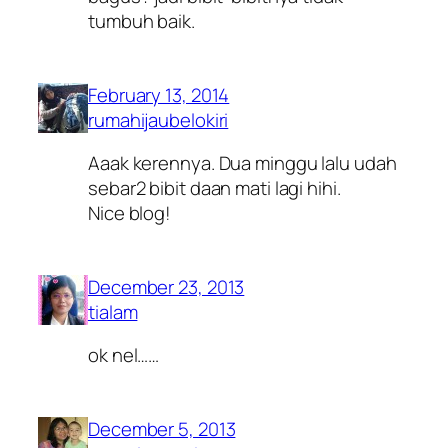
tumbuh baik.
February 13, 2014
rumahijaubelokiri
Aaak kerennya. Dua minggu lalu udah
sebar2 bibit daan mati lagi hihi.
Nice blog!
December 23, 2013
tialam
ok nel……
December 5, 2013