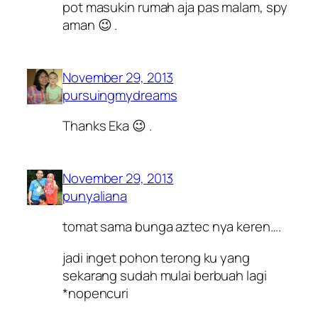
pot masukin rumah aja pas malam, spy
aman 😉 .
November 29, 2013
pursuingmydreams
Thanks Eka 😉 .
November 29, 2013
punyaliana
tomat sama bunga aztec nya keren….
jadi inget pohon terong ku yang
sekarang sudah mulai berbuah lagi
*nopencuri