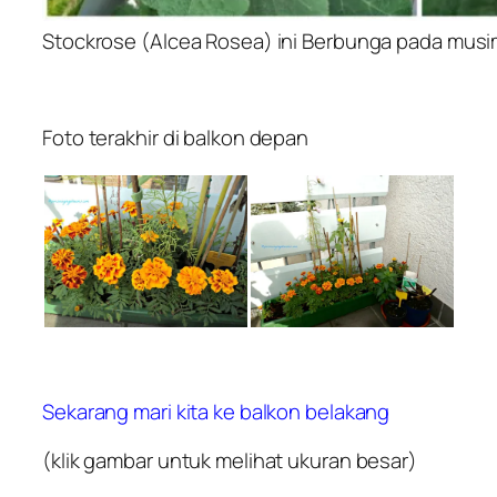
Stockrose (Alcea Rosea) ini Berbunga pada musim
Foto terakhir di balkon depan
Sekarang mari kita ke balkon belakang
(klik gambar untuk melihat ukuran besar)