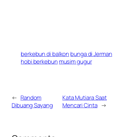
berkebun di balkon
bunga di Jerman
hobi berkebun
musim gugur
←
Random
Kata Mutiara Saat
Dibuang Sayang
Mencari Cinta
→