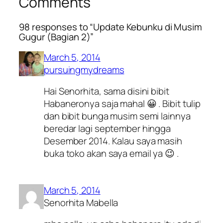
Comments
98 responses to “Update Kebunku di Musim
Gugur (Bagian 2)”
March 5, 2014
pursuingmydreams
Hai Senorhita, sama disini bibit
Habaneronya saja mahal 😀 . Bibit tulip
dan bibit bunga musim semi lainnya
beredar lagi september hingga
Desember 2014. Kalau saya masih
buka toko akan saya email ya 😉 .
March 5, 2014
Senorhita Mabella