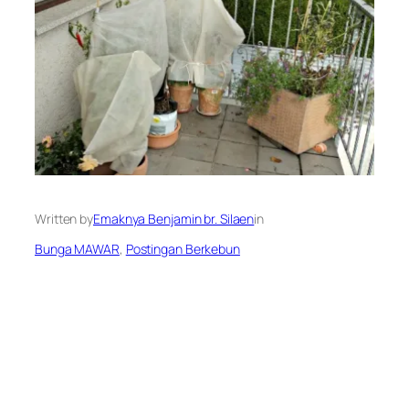
Written by
Emaknya Benjamin br. Silaen
in
Bunga MAWAR
, 
Postingan Berkebun