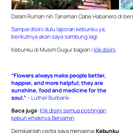
Dalam Rumah nih Tanaman Cabe Habanero di ber
Sampai disini dulu laporan kebunku ya,
berikutnya akan saya sambung lagi.
Kebunku di Musim Gugur bagian I
klik disini
.
“Flowers always make people better,
happier, and more helpful; they are
sunshine, food and medicine for the
soul.”
– Luther Burbank-
Baca juga
:
Klik disini semua postingan
kebun emaknya Benjamin
Demikianlah cerita saya mengenai
Kebunku