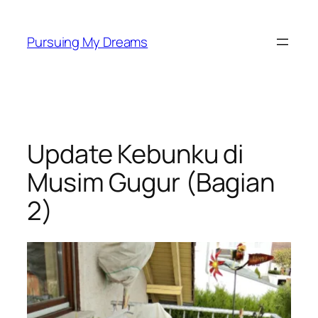
Skip
to
Pursuing My Dreams
content
Update Kebunku di
Musim Gugur (Bagian
2)