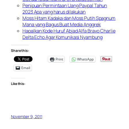
Penipuan Permintaan Uang Paypal Tahun
2023 Apa yang harus dilakukan
Moss Hitam Kadaka dan Moss Putih Spagnum
Mana yang Bagus Buat Media Anggrek
Hapalkan Kode Huruf Abjad Alfa Bravo Charlie
Delta Echo Agar Komunikasi Nyambung
Share this:
Print
WhatsApp
Email
Like this:
November 9, 2011