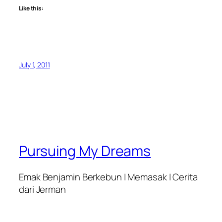
Like this:
July 1, 2011
Pursuing My Dreams
Emak Benjamin Berkebun | Memasak | Cerita
dari Jerman