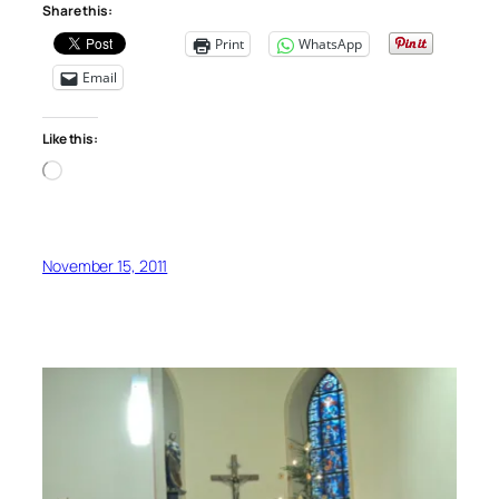
Share this:
Print
WhatsApp
Email
Like this:
Loading…
November 15, 2011