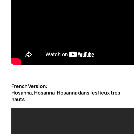
French Version:
Hosanna, Hosanna, Hosanna dans les lieux tres
hauts