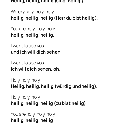
Heilig, heilig, heilig (sing ‘heilig’)
,
We cry holy, holy, holy
heilig, heilig, heilig (Herr du bist heilig)
,
You are holy, holy, holy
heilig, heilig, heilig
,
I want to see you
und ich will dich sehen
.
I want to see you
Ich will dich sehen, oh
.
Holy, holy, holy
Heilig, heilig, heilig (würdig und heilig)
,
Holy, holy, holy
heilig, heilig, heilig (du bist heilig)
You are holy, holy, holy
heilig, heilig, heilig