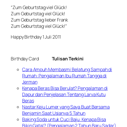
“Zum Geburtstag viel Glück!
Zum Geburtstag viel Glück!
Zum Geburtstag lieber Frank
Zum Geburtstag viel Glück!”
Happy Birthday 1 Juli 2011
Birthday Card
Tulisan Terkini
Cara Ampuh Membasmi Belatung Sampah di
Rumah: Pengalaman Ibu Rumah Tangga di
Jerman
Kenapa Beras Bisa Berulat? Pengalaman di
Dapur dan Penjelasan Tentang Larva Kutu
Beras
Nastar Keju Lumer yang Saya Buat Bersama
Benjamin Saat Usianya 5 Tahun
Baking Soda untuk Cuci Baju: Kenapa Bisa
Bikin Gatal? (Pengalaman 2 Tahun Baru Sadar)