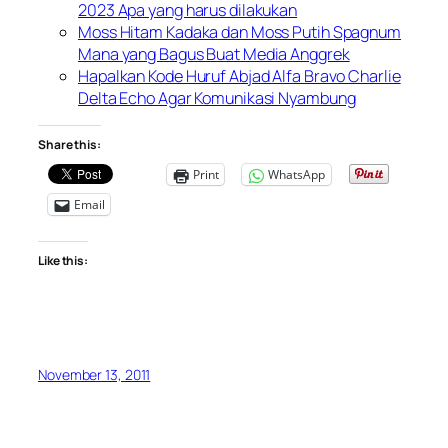
2023 Apa yang harus dilakukan
Moss Hitam Kadaka dan Moss Putih Spagnum
Mana yang Bagus Buat Media Anggrek
Hapalkan Kode Huruf Abjad Alfa Bravo Charlie
Delta Echo Agar Komunikasi Nyambung
Share this:
Print
WhatsApp
Email
Like this:
November 13, 2011