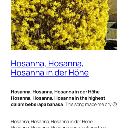
Hosanna, Hosanna,
Hosanna in der Höhe
Hosanna, Hosanna, Hosanna in der Höhe –
Hosanna, Hosanna, Hosanna in the highest
dalam beberapa bahasa
. This song made me cry 😥
.
Hosanna, Hosanna, Hosanna in der Höhe
Hosanna, Hosanna, Hosanna dans les lieux tres