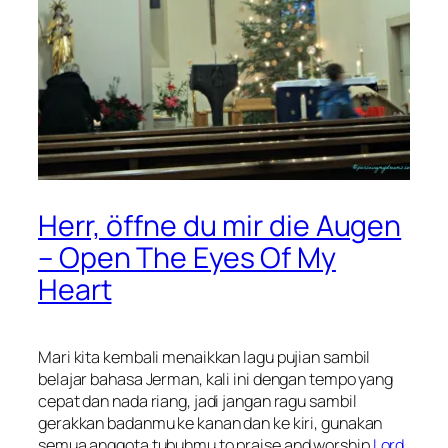
Herr, öffne du mir die Augen
– Open The Eyes Of My
Heart
Mari kita kembali menaikkan lagu pujian sambil
belajar bahasa Jerman, kali ini dengan tempo yang
cepat dan nada riang, jadi jangan ragu sambil
gerakkan badanmu ke kanan dan ke kiri, gunakan
semua anggota tubuhmu to praise and worship
Lord