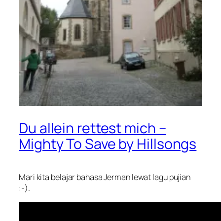
Du allein rettest mich –
Mighty To Save by Hillsongs
Mari kita belajar bahasa Jerman lewat lagu pujian
:-).