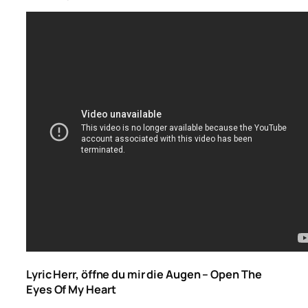
Lyric Herr, öffne du mir die Augen – Open The
Eyes Of My Heart