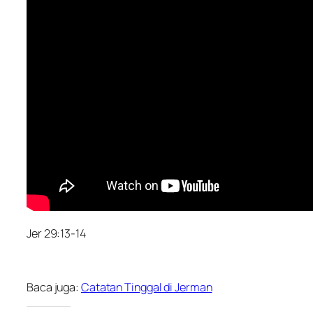
Jer 29:13-14
Baca juga:
Catatan Tinggal di Jerman