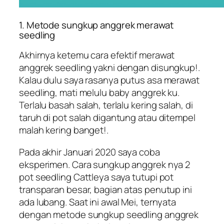
1. Metode sungkup anggrek merawat
seedling
Akhirnya ketemu cara efektif merawat
anggrek seedling yakni dengan disungkup!.
Kalau dulu saya rasanya putus asa merawat
seedling, mati melulu baby anggrek ku.
Terlalu basah salah, terlalu kering salah, di
taruh di pot salah digantung atau ditempel
malah kering banget!.
Pada akhir Januari 2020 saya coba
eksperimen. Cara sungkup anggrek nya 2
pot seedling Cattleya saya tutupi pot
transparan besar, bagian atas penutup ini
ada lubang. Saat ini awal Mei, ternyata
dengan metode sungkup seedling anggrek