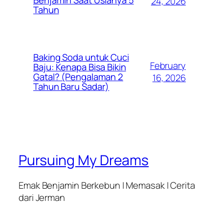
24, 2026
Tahun
Baking Soda untuk Cuci
February
Baju: Kenapa Bisa Bikin
Gatal? (Pengalaman 2
16, 2026
Tahun Baru Sadar)
Pursuing My Dreams
Emak Benjamin Berkebun | Memasak | Cerita
dari Jerman