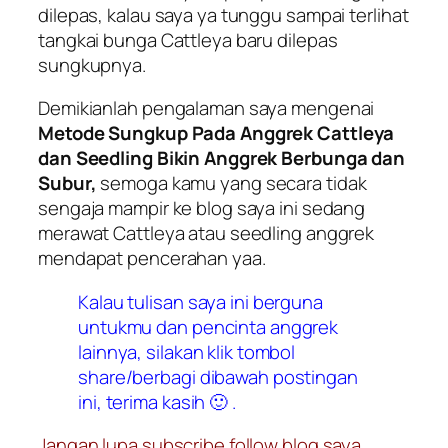
dilepas, kalau saya ya tunggu sampai terlihat
tangkai bunga Cattleya baru dilepas
sungkupnya.
Demikianlah pengalaman saya mengenai
Metode Sungkup Pada Anggrek Cattleya
dan Seedling Bikin Anggrek Berbunga dan
Subur,
semoga kamu yang secara tidak
sengaja mampir ke blog saya ini sedang
merawat Cattleya atau seedling anggrek
mendapat pencerahan yaa.
Kalau tulisan saya ini berguna
untukmu dan pencinta anggrek
lainnya, silakan klik tombol
share/berbagi dibawah postingan
ini, terima kasih 🙂 .
Jangan lupa subscribe follow blog saya,