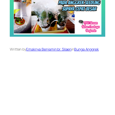
Written by
Emaknya Benjamin br. Silaen
in
Bunga Anggrek