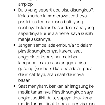
amplop.
Bulb yang seperti apa bisa disungkup?.
Kalau sudah lama merawat cattleya
pasti bisa feeling mana bulb yang
nantinya bakalan besar dan mana yang
sepertinya kurus aja hehe, saya susah
menjelaskannya.
Jangan sampai ada embun/air didalam
plastik sungkupmya, karena saat
anggrek terkena sinar matahari
langsung, maka daun anggrek bisa
gosong (sunburn) karena ada air pada
daun cattleya, atau saat daunnya
basah.
Saat menyiram, berikan air langsung ke
media tanamnya. Plastik sungkup saya
angkat sedikit dulu, supaya tidak kena
media tanam, tidak kena air penyiraman