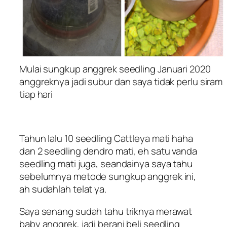
Mulai sungkup anggrek seedling Januari 2020
anggreknya jadi subur dan saya tidak perlu siram
tiap hari
Tahun lalu 10 seedling Cattleya mati haha
dan 2 seedling dendro mati, eh satu vanda
seedling mati juga, seandainya saya tahu
sebelumnya metode sungkup anggrek ini,
ah sudahlah telat ya.
Saya senang sudah tahu triknya merawat
baby anggrek, jadi berani beli seedling