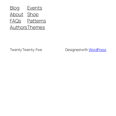
Blog
Events
About
Shop
FAQs
Patterns
Authors
Themes
Twenty Twenty-Five
Designed with
WordPress