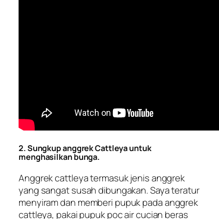
2. Sungkup anggrek Cattleya untuk
menghasilkan bunga.
Anggrek cattleya termasuk jenis anggrek
yang sangat susah dibungakan. Saya teratur
menyiram dan memberi pupuk pada anggrek
cattleya, pakai pupuk poc air cucian beras