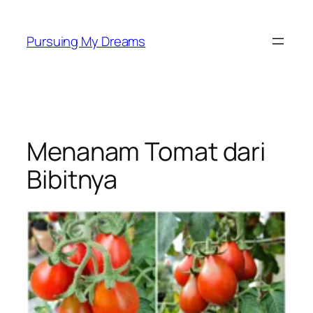
Skip
to
Pursuing My Dreams
content
Menanam Tomat dari
Bibitnya