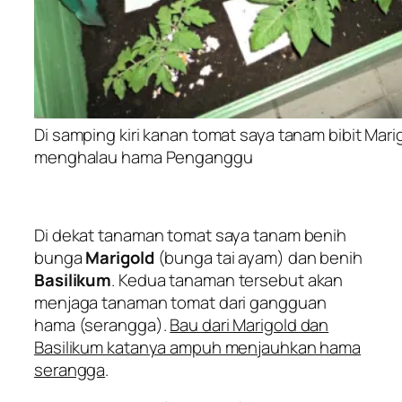
Di samping kiri kanan tomat saya tanam bibit Mari
menghalau hama Penganggu
Di dekat tanaman tomat saya tanam benih
bunga
Marigold
(bunga tai ayam) dan benih
Basilikum
. Kedua tanaman tersebut akan
menjaga tanaman tomat dari gangguan
hama (serangga).
Bau dari Marigold dan
Basilikum katanya ampuh menjauhkan hama
serangga
.