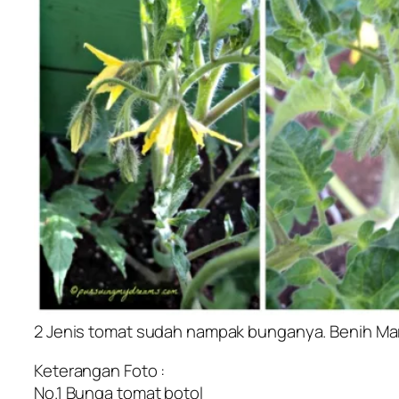
2 Jenis tomat sudah nampak bunganya. Benih Mar
Keterangan Foto :
No.1 Bunga tomat botol