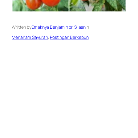
Written by
Emaknya Benjamin br. Silaen
in
Menanam Sayuran
, 
Postingan Berkebun