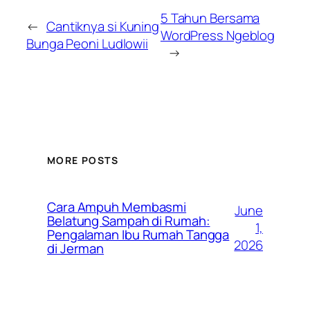
5 Tahun Bersama
←
Cantiknya si Kuning
WordPress Ngeblog
Bunga Peoni Ludlowii
→
MORE POSTS
Cara Ampuh Membasmi
June
Belatung Sampah di Rumah:
1,
Pengalaman Ibu Rumah Tangga
2026
di Jerman