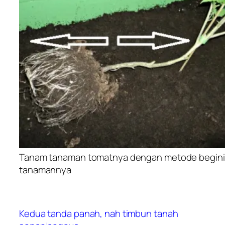
Tanam tanaman tomatnya dengan metode begini
tanamannya
Kedua tanda panah, nah timbun tanah