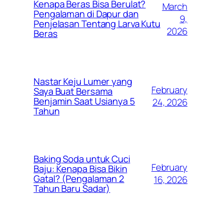
Kenapa Beras Bisa Berulat?
March
Pengalaman di Dapur dan
9,
Penjelasan Tentang Larva Kutu
2026
Beras
Nastar Keju Lumer yang
February
Saya Buat Bersama
Benjamin Saat Usianya 5
24, 2026
Tahun
Baking Soda untuk Cuci
February
Baju: Kenapa Bisa Bikin
Gatal? (Pengalaman 2
16, 2026
Tahun Baru Sadar)