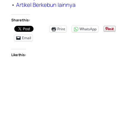
•
Artikel Berkebun lainnya
Share this:
Print
WhatsApp
Email
Like this: