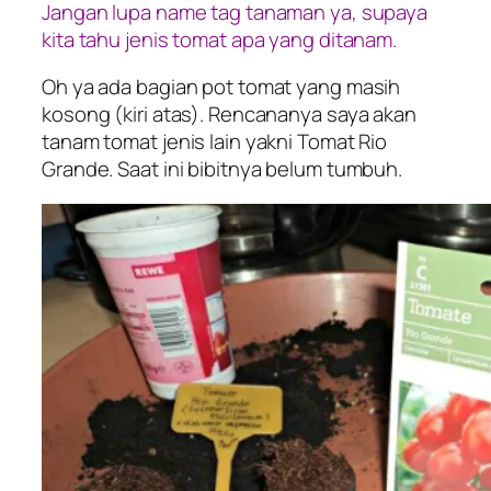
Jangan lupa name tag tanaman ya, supaya
kita tahu jenis tomat apa yang ditanam.
Oh ya ada bagian pot tomat yang masih
kosong (kiri atas). Rencananya saya akan
tanam tomat jenis lain yakni Tomat Rio
Grande. Saat ini bibitnya belum tumbuh.