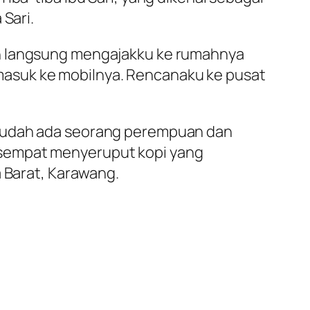
Sari.
ah langsung mengajakku ke rumahnya
a masuk ke mobilnya. Rencanaku ke pusat
amu sudah ada seorang perempuan dan
 sempat menyeruput kopi yang
a Barat, Karawang.