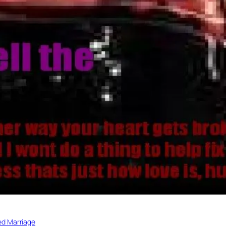
ed Marriage