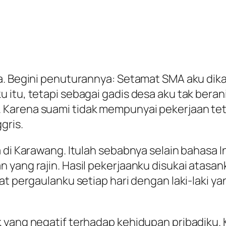
ya. Begini penuturannya: Setamat SMA aku d
 itu, tetapi sebagai gadis desa aku tak bera
Karena suami tidak mempunyai pekerjaan teta
gris.
 di Karawang. Itulah sebabnya selain bahasa In
 yang rajin. Hasil pekerjaanku disukai atasa
at pergaulanku setiap hari dengan laki-laki y
 yang negatif terhadap kehidupan pribadiku. 