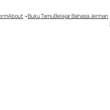
orm
About
Buku Tamu
Belajar Bahasa Jerman