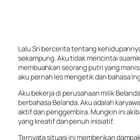
Lalu Sri bercerita tentang kehidupann
sekampung. Aku tidak mencintai suamiku
membuahkan seorang putri yang manis. 
aku pernah les mengetik dan bahasa Ing
Aku bekerja di perusahaan milik Belanda
berbahasa Belanda. Aku adalah karyawan
aktif dan penggembira. Mungkin ini akib
yang kreatif dan penuh inisiatif.
Ternyata situasi ini memberikan dampak