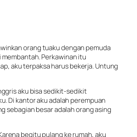
ikawinkan orang tuaku dengan pemuda
ni membantah. Perkawinan itu
p, aku terpaksa harus bekerja. Untung
ggris aku bisa sedikit-sedikit
nku. Di kantor aku adalah perempuan
ang sebagian besar adalah orang asing
Karena begitu pulang ke rumah, aku