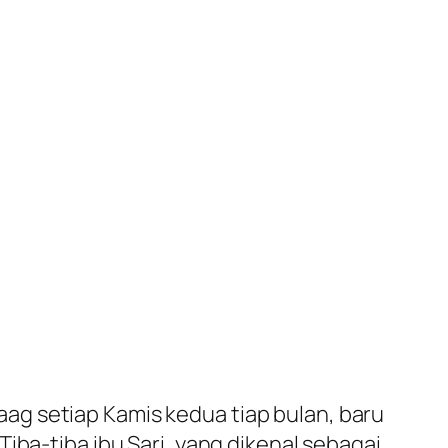
ag setiap Kamis kedua tiap bulan, baru
iba-tiba ibu Sari, yang dikenal sebagai