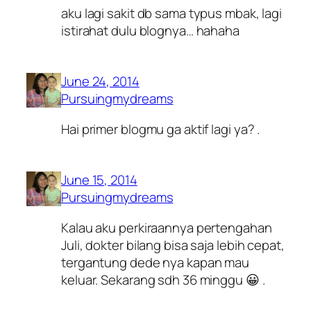
aku lagi sakit db sama typus mbak, lagi
istirahat dulu blognya… hahaha
June 24, 2014
Pursuingmydreams
Hai primer blogmu ga aktif lagi ya? .
June 15, 2014
Pursuingmydreams
Kalau aku perkiraannya pertengahan
Juli, dokter bilang bisa saja lebih cepat,
tergantung dede nya kapan mau
keluar. Sekarang sdh 36 minggu 😀 .