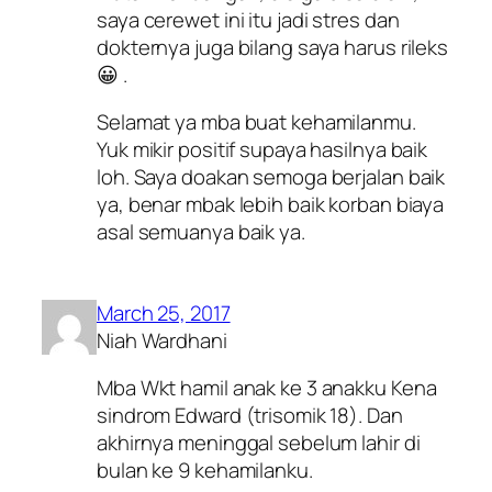
saya cerewet ini itu jadi stres dan
dokternya juga bilang saya harus rileks
😀 .
Selamat ya mba buat kehamilanmu.
Yuk mikir positif supaya hasilnya baik
loh. Saya doakan semoga berjalan baik
ya, benar mbak lebih baik korban biaya
asal semuanya baik ya.
March 25, 2017
Niah Wardhani
Mba Wkt hamil anak ke 3 anakku Kena
sindrom Edward (trisomik 18). Dan
akhirnya meninggal sebelum lahir di
bulan ke 9 kehamilanku.