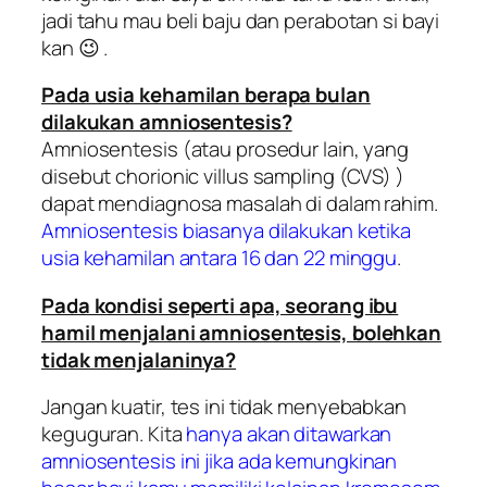
jadi tahu mau beli baju dan perabotan si bayi
kan 😉 .
Pada usia kehamilan berapa bulan
dilakukan amniosentesis?
Amniosentesis (atau prosedur lain, yang
disebut
chorionic villus sampling
(CVS) )
dapat mendiagnosa masalah di dalam rahim.
Amniosentesis biasanya dilakukan ketika
usia kehamilan antara 16 dan 22 minggu
.
Pada kondisi seperti apa, seorang ibu
hamil menjalani amniosentesis, bolehkan
tidak menjalaninya?
Jangan kuatir, tes ini tidak menyebabkan
keguguran. Kita
hanya akan ditawarkan
amniosentesis
ini jika ada kemungkinan