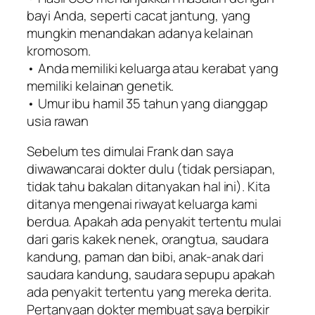
bayi Anda, seperti cacat jantung, yang
mungkin menandakan adanya kelainan
kromosom.
• Anda memiliki keluarga atau kerabat yang
memiliki kelainan genetik.
• Umur ibu hamil 35 tahun yang dianggap
usia rawan
Sebelum tes dimulai Frank dan saya
diwawancarai dokter dulu (tidak persiapan,
tidak tahu bakalan ditanyakan hal ini). Kita
ditanya mengenai riwayat keluarga kami
berdua. Apakah ada penyakit tertentu mulai
dari garis kakek nenek, orangtua, saudara
kandung, paman dan bibi, anak-anak dari
saudara kandung, saudara sepupu apakah
ada penyakit tertentu yang mereka derita.
Pertanyaan dokter membuat saya berpikir