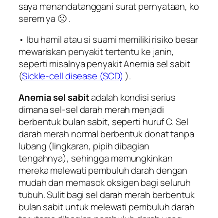
saya menandatanggani surat pernyataan, ko
serem ya 🙁 .
• Ibu hamil atau si suami memiliki risiko besar
mewariskan penyakit tertentu ke janin,
seperti misalnya penyakit Anemia sel sabit
(
Sickle-cell disease (SCD)
).
Anemia sel sabit
adalah kondisi serius
dimana sel-sel darah merah menjadi
berbentuk bulan sabit, seperti huruf C. Sel
darah merah normal berbentuk donat tanpa
lubang (lingkaran, pipih dibagian
tengahnya), sehingga memungkinkan
mereka melewati pembuluh darah dengan
mudah dan memasok oksigen bagi seluruh
tubuh. Sulit bagi sel darah merah berbentuk
bulan sabit untuk melewati pembuluh darah