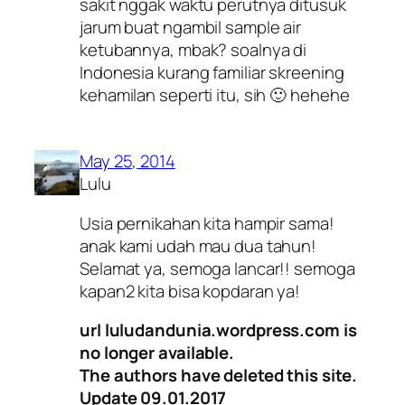
sakit nggak waktu perutnya ditusuk
jarum buat ngambil sample air
ketubannya, mbak? soalnya di
Indonesia kurang familiar skreening
kehamilan seperti itu, sih 🙂 hehehe
May 25, 2014
Lulu
Usia pernikahan kita hampir sama!
anak kami udah mau dua tahun!
Selamat ya, semoga lancar!! semoga
kapan2 kita bisa kopdaran ya!
url luludandunia.wordpress.com is
no longer available.
The authors have deleted this site.
Update 09.01.2017