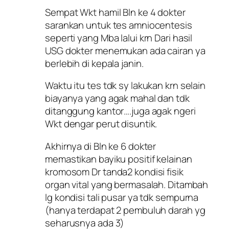
Sempat Wkt hamil Bln ke 4 dokter
sarankan untuk tes amniocentesis
seperti yang Mba lalui krn Dari hasil
USG dokter menemukan ada cairan ya
berlebih di kepala janin.
Waktu itu tes tdk sy lakukan krn selain
biayanya yang agak mahal dan tdk
ditanggung kantor….juga agak ngeri
Wkt dengar perut disuntik.
Akhirnya di Bln ke 6 dokter
memastikan bayiku positif kelainan
kromosom Dr tanda2 kondisi fisik
organ vital yang bermasalah. Ditambah
lg kondisi tali pusar ya tdk sempurna
(hanya terdapat 2 pembuluh darah yg
seharusnya ada 3)