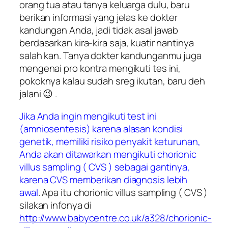
orang tua atau tanya keluarga dulu, baru
berikan informasi yang jelas ke dokter
kandungan Anda, jadi tidak asal jawab
berdasarkan kira-kira saja, kuatir nantinya
salah kan. Tanya dokter kandunganmu juga
mengenai pro kontra mengikuti tes ini,
pokoknya kalau sudah sreg ikutan, baru deh
jalani 😉 .
Jika Anda ingin mengikuti test ini
(
amniosentesis
) karena alasan kondisi
genetik, memiliki risiko penyakit keturunan,
Anda akan ditawarkan mengikuti chorionic
villus sampling ( CVS ) sebagai gantinya,
karena CVS memberikan diagnosis lebih
awal
. Apa itu chorionic villus sampling ( CVS )
silakan infonya di
http://www.babycentre.co.uk/a328/chorionic-