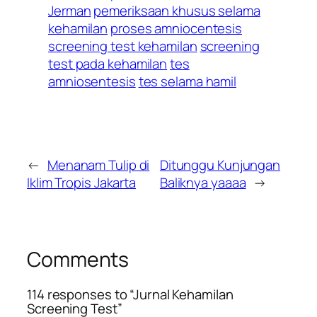
Jerman
pemeriksaan khusus selama
kehamilan
proses amniocentesis
screening test kehamilan
screening
test pada kehamilan
tes
amniosentesis
tes selama hamil
←
Menanam Tulip di
Ditunggu Kunjungan
Iklim Tropis Jakarta
Baliknya yaaaa
→
Comments
114 responses to “Jurnal Kehamilan
Screening Test”