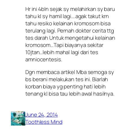
Hr ini 4bln sejak sy melahirkan sy baru
tahu kl sy hamil lagi….agak takut krn
tahu resiko kelainan kromosom bisa
terulang lagi. Pernah dokter cerita ttg
tes darah Untuk mengetahui kelainan
kromosom…Tapi biayanya sekitar
10jtan…lebih mahal lagi dari tes
amniocentesis.
Dgn membaca artikel Mba semoga sy
bs berani melakukan tes ini. Biarlah
korban biaya yg penting hati lebih
tenang kl bisa tau lebih awal hasilnya.
June 24, 2014
Toothless Mind