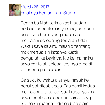
March 26, 2017
Emaknya Benjamin br. Silaen
Dear mba Niah terima kasih sudah
berbagi pengalaman ya mba, berguna
buat para bumil yang ragu mau
menjalani screening tes atau tidak.
Waktu saya kala itu malah ditentang
mak mertua sih katanya kuatir
pengaruh ke bayinya. Klo ke mama ku
saya cerita stl selesai tes nya drpd di
komenin ga enak kan.
Ga sakit ko waktu alatnya masuk ke
perut spt dicubit saja. Pas hamil kedua
menjalani tes itu lagi sakit rasanya krn
saya kesel sama anak pertama ku yg
ikutan ke ruangan, dia ga bisa diam,