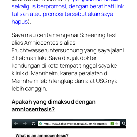
sekaligus berpromosi, dengan berat hati link
tulisan atau promosi tersebut akan saya
hapus
).
Saya mau cerita mengenai
Screening test
alias
Amniocentesis
alias
Fruchtwasseruntersuchung
yang saya jalani
3 Februari lalu. Saya dirujuk dokter
kandungan di kota tempat tinggal saya ke
klinik di Mannheim, karena peralatan di
Mannheim lebih lengkap dan alat USG nya
lebih canggih.
Apakah yang dimaksud dengan
amniosentesis?