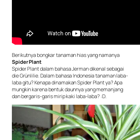
Berikutnya bongkar tanaman hias yang namanya
Spider Plant
Spider Plant dalam bahasa Jerman dikenal sebagai
die Grünlilie
. Dalam bahasa Indonesia
tanaman laba-
laba
gitu? Kenapa dinamakan Spider Plant ya? Apa
mungkin karena bentuk daunnya yang memanjang
dan bergaris-garis mirip kaki laba-laba? :D.