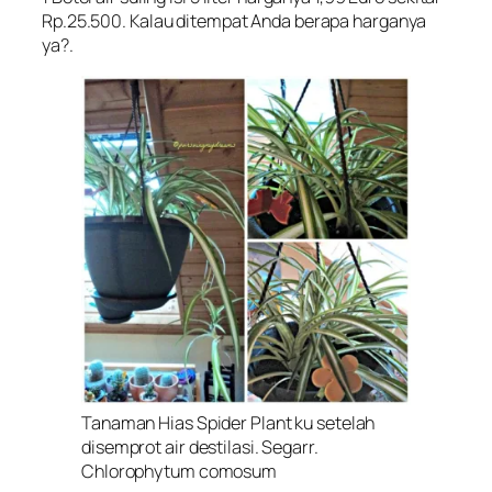
Rp.25.500. Kalau ditempat Anda berapa harganya
ya?.
Tanaman Hias Spider Plant ku setelah
disemprot air destilasi. Segarr.
Chlorophytum comosum