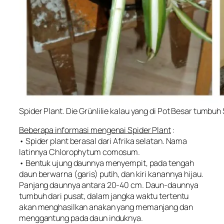
Spider Plant. Die Grünlilie kalau yang di Pot Besar tum
Beberapa informasi mengenai Spider Plant
:
• Spider plant berasal dari Afrika selatan. Nama
latinnya
Chlorophytum comosum
.
• Bentuk ujung daunnya menyempit, pada tengah
daun berwarna (garis) putih, dan kiri kanannya hijau.
Panjang daunnya antara 20-40 cm. Daun-daunnya
tumbuh dari pusat, dalam jangka waktu tertentu
akan menghasilkan anakan yang memanjang dan
menggantung pada daun induknya.