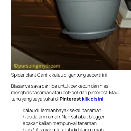
Spider plant Cantik kalau di gantung seperti ini
Biasanya saya cari ide untuk berkebun dan hias
menghias tanaman atau pot-pot dari pinterest. Mau
tahu yang saya sukai di
Pinterest
klik disini
.
Kalau di Jerman bayak sekali tanaman
hias dalam rumah. Nah sahabat blogger
apakah kalian mempunyai tanaman
hias?. Ada yang di taruh didalam rumah