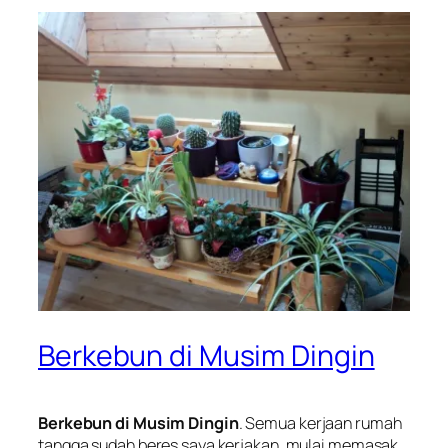
Berkebun di Musim Dingin
Berkebun di Musim Dingin
. Semua kerjaan rumah
tangga sudah beres saya kerjakan, mulai memasak,