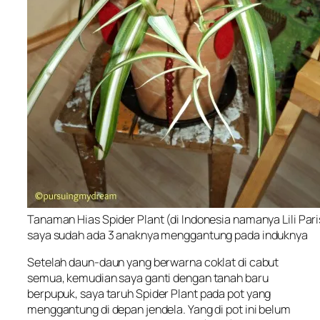
Tanaman Hias Spider Plant (di Indonesia namanya Lili Paris
saya sudah ada 3 anaknya menggantung pada induknya
Setelah daun-daun yang berwarna coklat di cabut
semua, kemudian saya ganti dengan tanah baru
berpupuk, saya taruh
Spider Plant
pada pot yang
menggantung di depan jendela. Yang di pot ini belum