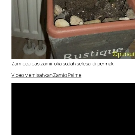
Zamioculcas zamiifolia sudah selesai di permak
Video Memisahkan Zamio Palme
.