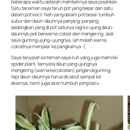
beberapa waktu setelah membelinya saya pisahkan.
Satu tanaman saya taruh pot yang besar dan satu
dalam pot kecil. Nah yang dalam pot besar tumbuh
subur dan daun-daunnya panjang-panjang,
sedangkan yang di pot satunya lagi ko ujung daun-
daunnya jadi berwarna coklat dan mengering. Jadi
saya gunting ujung-ujungnya, lah malah warna
coklatnya menjalar ke pangkalnya :(.
Saya tanyalah ke teman saya Iluh yang juga memiliki
spider plant
, ternyata daun yang ujungnya
mengering (warna kecoklatan) jangan digunting,
tapi daun-daunnya harus dicabut sampai ke
akarnya, nanti juga akan tumbuh yang baru.