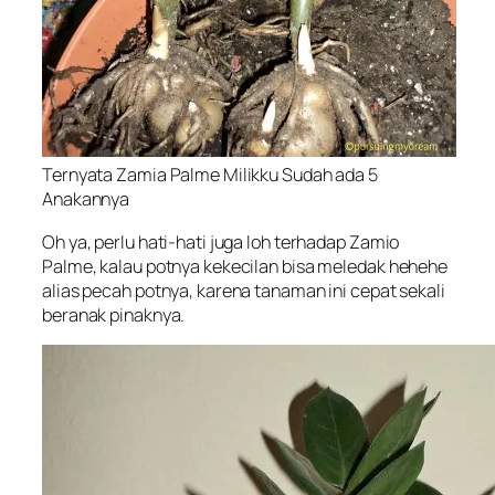
Ternyata Zamia Palme Milikku Sudah ada 5
Anakannya
Oh ya, perlu hati-hati juga loh terhadap Zamio
Palme, kalau potnya kekecilan bisa meledak hehehe
alias pecah potnya, karena tanaman ini cepat sekali
beranak pinaknya.