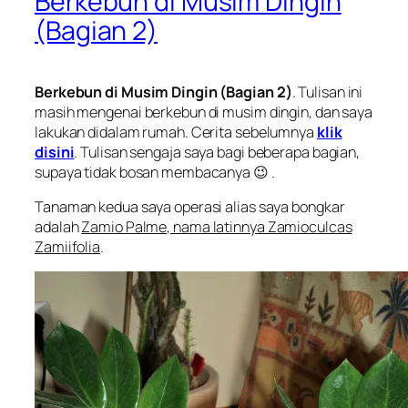
Berkebun di Musim Dingin
(Bagian 2)
Berkebun di Musim Dingin (Bagian 2)
. Tulisan ini
masih mengenai berkebun di musim dingin, dan saya
lakukan didalam rumah. Cerita sebelumnya
klik
disini
. Tulisan sengaja saya bagi beberapa bagian,
supaya tidak bosan membacanya 😉 .
Tanaman kedua saya operasi alias saya bongkar
adalah
Zamio Palme, nama latinnya Zamioculcas
Zamiifolia
.