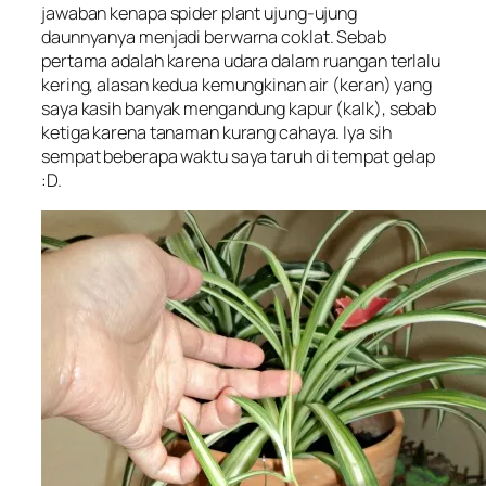
jawaban kenapa spider plant ujung-ujung
daunnyanya menjadi berwarna coklat. Sebab
pertama adalah karena udara dalam ruangan terlalu
kering, alasan kedua kemungkinan air (keran) yang
saya kasih banyak mengandung kapur (kalk), sebab
ketiga karena tanaman kurang cahaya. Iya sih
sempat beberapa waktu saya taruh di tempat gelap
:D.