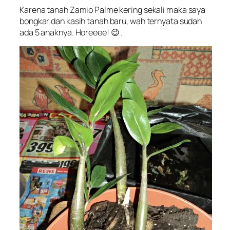
Karena tanah Zamio Palme kering sekali maka saya
bongkar dan kasih tanah baru, wah ternyata sudah
ada 5 anaknya. Horeeee! 😉 .