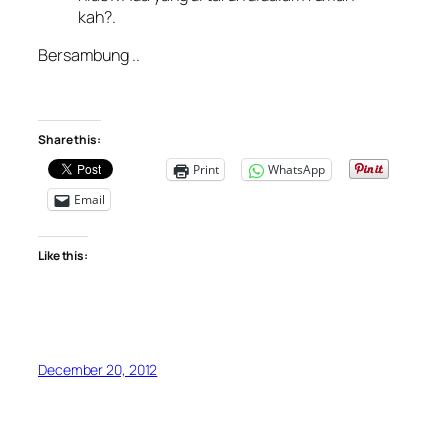
kah?.
Bersambung ..
Share this:
Print
WhatsApp
Email
Like this:
December 20, 2012