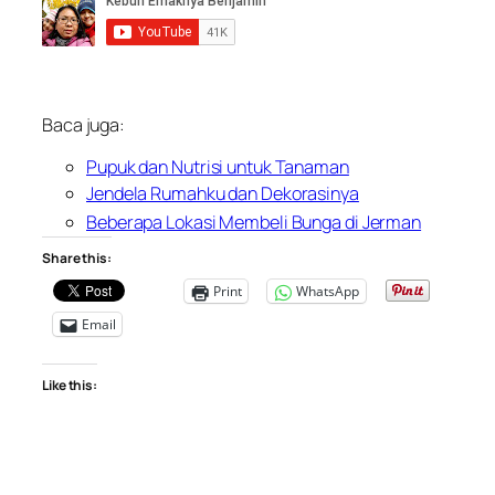
Baca juga:
Pupuk dan Nutrisi untuk Tanaman
Jendela Rumahku dan Dekorasinya
Beberapa Lokasi Membeli Bunga di Jerman
Share this:
Print
WhatsApp
Email
Like this: