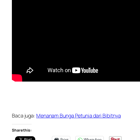
Baca juga:
Menanam Bunga Petunia dari Bibitnya
Share this:
Print
WhatsApp