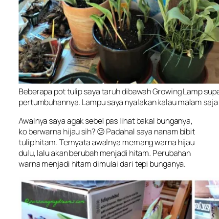
Beberapa pot tulip saya taruh dibawah Growing Lamp sup
pertumbuhannya. Lampu saya nyalakan kalau malam saja
Awalnya saya agak sebel pas lihat bakal bunganya,
ko berwarna hijau sih? 😕 Padahal saya nanam bibit
tulip hitam. Ternyata awalnya memang warna hijau
dulu, lalu akan berubah menjadi hitam. Perubahan
warna menjadi hitam dimulai dari tepi bunganya.