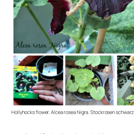
Hollyhocks flower. Alcea rosea Nigra. Stockrosen schwar