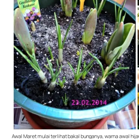
Awal Maret mulai terlihat bakal bunganya, warna awal hijau,