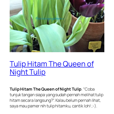
Tulip Hitam The Queen of
Night Tulip
Tulip Hitam The Queen of Night Tulip
. “
Coba
tunjuk tangan siapa yang sudah pernah melihat tulip
hitam secara langsung
?”. Kalau belum pernah lihat,
saya mau pamer nih tulip hitamku, cantik loh! ;-).