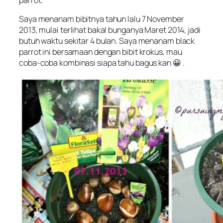
parrot
.
Saya menanam bibitnya tahun lalu 7 November
2013, mulai terlihat bakal bunganya Maret 2014, jadi
butuh waktu sekitar 4 bulan. Saya menanam black
parrot ini bersamaan dengan bibit krokus, mau
coba-coba kombinasi siapa tahu bagus kan 😀 .