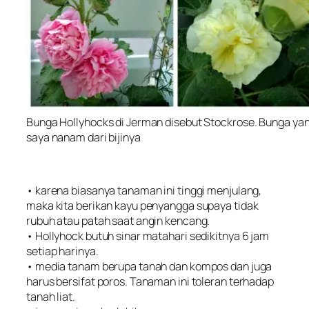
Bunga Hollyhocks di Jerman disebut Stockrose. Bunga yan
saya nanam dari bijinya
• karena biasanya tanaman ini tinggi menjulang,
maka kita berikan kayu penyangga supaya tidak
rubuh atau patah saat angin kencang.
• Hollyhock butuh sinar matahari sedikitnya 6 jam
setiap harinya.
• media tanam berupa tanah dan kompos dan juga
harus bersifat poros. Tanaman ini toleran terhadap
tanah liat.