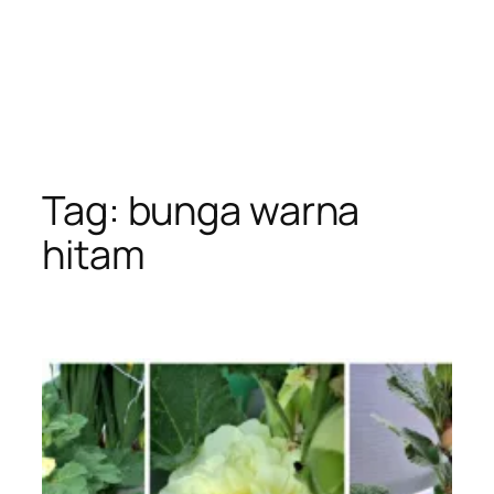
Tag:
bunga warna
hitam