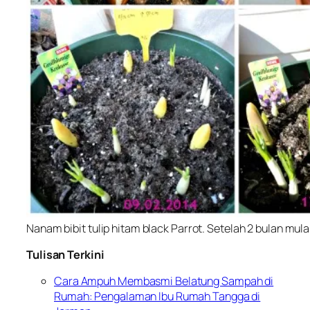
Nanam bibit tulip hitam black Parrot. Setelah 2 bulan mul
Tulisan Terkini
Cara Ampuh Membasmi Belatung Sampah di
Rumah: Pengalaman Ibu Rumah Tangga di