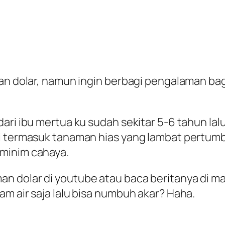
naman dolar, namun ingin berbagi pengalaman
ari ibu mertua ku sudah sekitar 5-6 tahun lal
i termasuk tanaman hias yang lambat pertumb
minim cahaya.
 dolar di youtube atau baca beritanya di ma
m air saja lalu bisa numbuh akar? Haha.