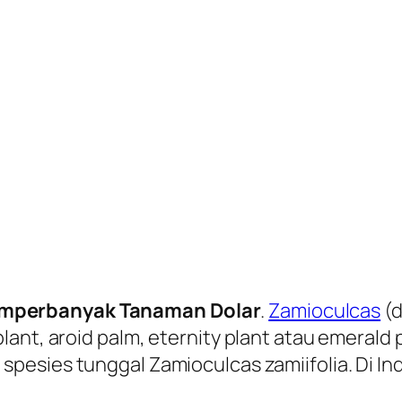
mperbanyak Tanaman Dolar
.
Zamioculcas
(d
lant, aroid palm, eternity plant atau emeral
spesies tunggal Zamioculcas zamiifolia. Di I