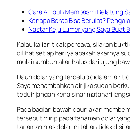
Cara Ampuh Membasmi Belatung Sa
Kenapa Beras Bisa Berulat? Pengal
Nastar Keju Lumer yang Saya Buat 
Kalau kalian tidak percaya, silakan bukt
dilihat setiap hari ya apakah akarnya 
mulai numbuh akar halus dari ujung baw
Daun dolar yang tercelup didalam air ti
Saya menambahkan air jika sudah berkura
teduh jangan kena sinar matahari lang
Pada bagian bawah daun akan membentuk 
tersebut mirip pada tanaman dolar yang
tanaman hias dolar ini tahan tidak dis