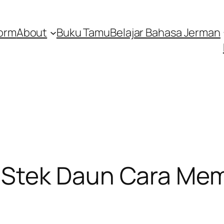
orm
About
Buku Tamu
Belajar Bahasa Jerman
Stek Daun Cara Me