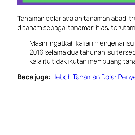
Tanaman dolar adalah tanaman abadi tropi
ditanam sebagai tanaman hias, teruta
Masih ingatkah kalian mengenai isu
2016 selama dua tahunan isu terseb
kala itu tidak ikutan membuang tana
Baca juga
:
Heboh Tanaman Dolar Peny