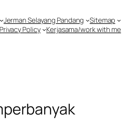
Jerman Selayang Pandang
Sitemap
Privacy Policy
Kerjasama/work with me
mperbanyak