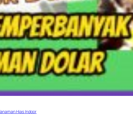
anaman Hias Indoor