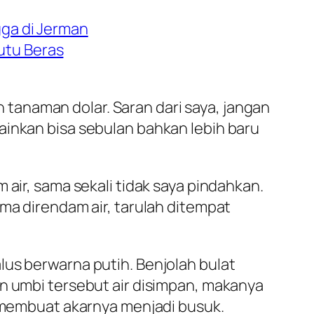
ga di Jerman
utu Beras
un tanaman dolar. Saran dari saya, jangan
ainkan bisa sebulan bahkan lebih baru
 air, sama sekali tidak saya pindahkan.
ama direndam air, tarulah ditempat
lus berwarna putih. Benjolah bulat
an umbi tersebut air disimpan, makanya
a membuat akarnya menjadi busuk.