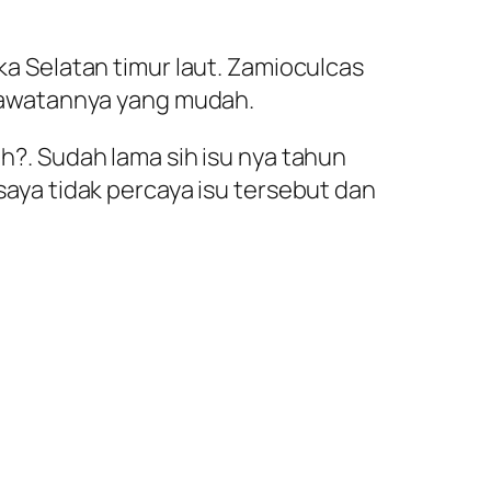
ika Selatan timur laut. Zamioculcas
rawatannya yang mudah.
?. Sudah lama sih isu nya tahun
aya tidak percaya isu tersebut dan