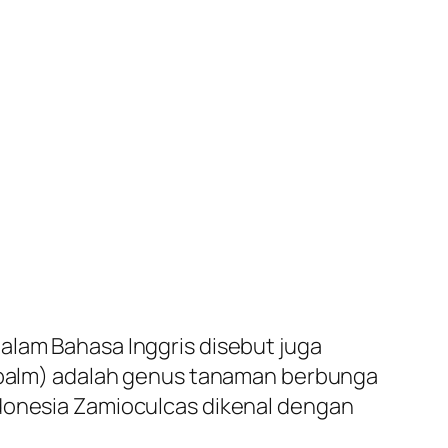
alam Bahasa Inggris disebut juga
d palm) adalah genus tanaman berbunga
ndonesia Zamioculcas dikenal dengan