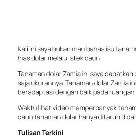
Kali ini saya bukan mau bahas isu ta
hias dolar melalui stek daun.
Tanaman dolar Zamia ini saya dapatkan d
saja ukurannya. Tanaman dolar Zamia in
beradaptasi dengan baik pada ruangan 
Waktu lihat video memperbanyak tanaman
daun tanaman dolar hanya ditaruh didala
Tulisan Terkini