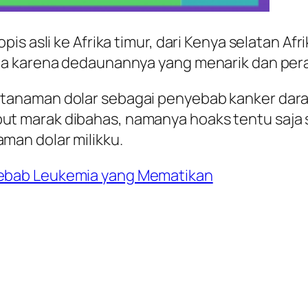
s asli ke Afrika timur, dari Kenya selatan Afr
ma karena dedaunannya yang menarik dan pe
 tanaman dolar sebagai penyebab kanker darah
ut marak dibahas, namanya hoaks tentu saja s
man dolar milikku.
ebab Leukemia yang Mematikan