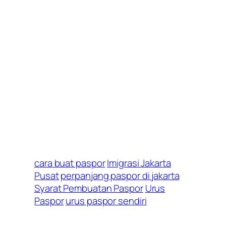
cara buat paspor
Imigrasi Jakarta
Pusat
perpanjang paspor di jakarta
Syarat Pembuatan Paspor
Urus
Paspor
urus paspor sendiri