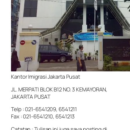
Kantor Imigrasi Jakarta Pusat
JL. MERPATI BLOK B12 NO. 3 KEMAYORAN,
JAKARTA PUSAT
Telp : 021-6541209, 6541211
Fax : 021-6541210, 6541213
Catatan : Tulisan ini juga saya posting di