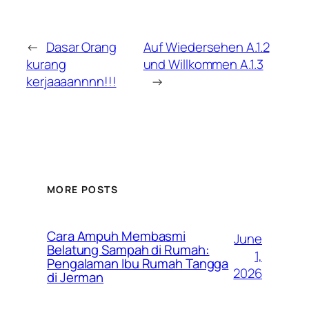
←
Dasar Orang
Auf Wiedersehen A.1.2
kurang
und Willkommen A.1.3
kerjaaaannnn!!!
→
MORE POSTS
Cara Ampuh Membasmi
June
Belatung Sampah di Rumah:
1,
Pengalaman Ibu Rumah Tangga
2026
di Jerman