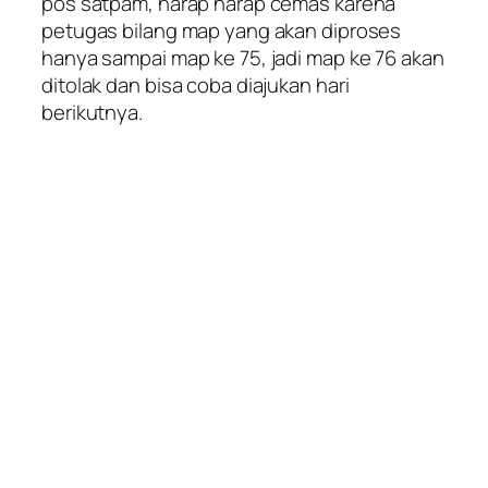
pos satpam, harap harap cemas karena
petugas bilang map yang akan diproses
hanya sampai map ke 75, jadi map ke 76 akan
ditolak dan bisa coba diajukan hari
berikutnya.