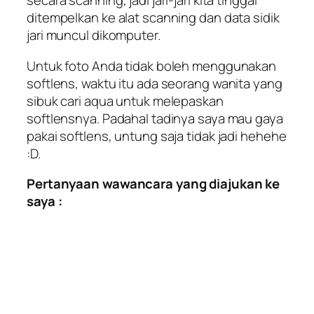
secara scanning, jadi jari-jari kita tinggal
ditempelkan ke alat scanning dan data sidik
jari muncul dikomputer.
Untuk foto Anda tidak boleh menggunakan
softlens, waktu itu ada seorang wanita yang
sibuk cari aqua untuk melepaskan
softlensnya. Padahal tadinya saya mau gaya
pakai softlens, untung saja tidak jadi hehehe
:D.
Pertanyaan wawancara yang diajukan ke
saya :