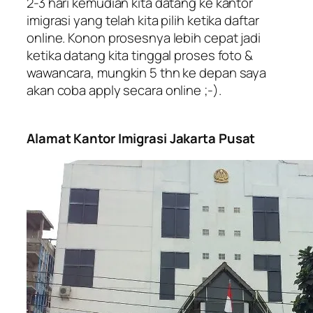
2-3 hari kemudian kita datang ke kantor
imigrasi yang telah kita pilih ketika daftar
online. Konon prosesnya lebih cepat jadi
ketika datang kita tinggal proses foto &
wawancara, mungkin 5 thn ke depan saya
akan coba apply secara online ;-).
Alamat Kantor Imigrasi Jakarta Pusat