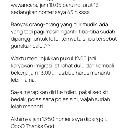
wawancara, jam 10.05 baru no. urut 13
sedangkan nomer saya 45 hiksss
Banyak orang-orang yang hilir mudik, ada
yang tadi pagi masih ngantri tiba-tiba sudah
dipanggil untuk foto, ternyata si ibu tersebut
gunakan calo..??
Waktu menunjukkan pukul 12:00 jadi
karyawan imigrasi istirahat dulu dan kembali
bekerja jam 13.00 .. nasibbb harus menanti
lebih lama.
Saya merapikan diri ke toilet, pakai sedikit
bedak, poles sana poles sini, wajah sudah
lelah menanti ..
Akhirnya jam 13:50 nomer saya dipanggil,
OooO Thanks God!