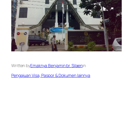
Written by
Emaknya Benjamin br. Silaen
in
Pengajuan Visa, Paspor & Dokumen lainnya