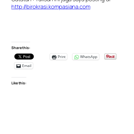
http://birokrasi.kompasiana.com
Share this:
Print
WhatsApp
Email
Like this: