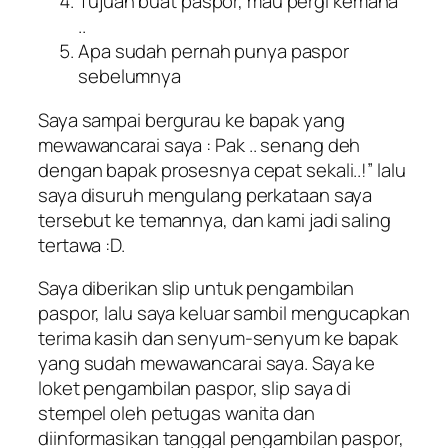
Tujuan buat paspor, mau pergi kemana
..
Apa sudah pernah punya paspor
sebelumnya
Saya sampai bergurau ke bapak yang
mewawancarai saya :
Pak .. senang deh
dengan bapak prosesnya cepat sekali..!”
lalu
saya disuruh mengulang perkataan saya
tersebut ke temannya, dan kami jadi saling
tertawa :D.
Saya diberikan slip untuk pengambilan
paspor, lalu saya keluar sambil mengucapkan
terima kasih dan senyum-senyum ke bapak
yang sudah mewawancarai saya. Saya ke
loket pengambilan paspor, slip saya di
stempel oleh petugas wanita dan
diinformasikan tanggal pengambilan paspor,