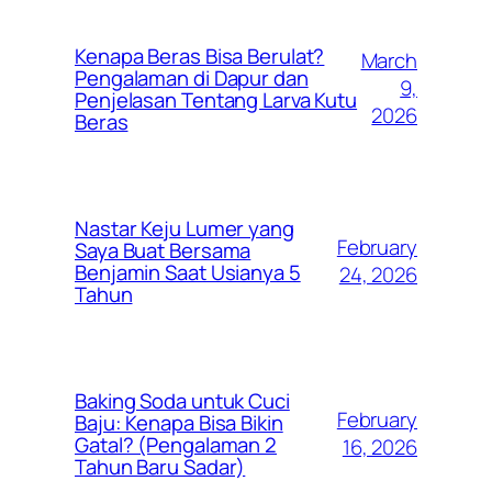
Kenapa Beras Bisa Berulat?
March
Pengalaman di Dapur dan
9,
Penjelasan Tentang Larva Kutu
2026
Beras
Nastar Keju Lumer yang
February
Saya Buat Bersama
Benjamin Saat Usianya 5
24, 2026
Tahun
Baking Soda untuk Cuci
February
Baju: Kenapa Bisa Bikin
Gatal? (Pengalaman 2
16, 2026
Tahun Baru Sadar)