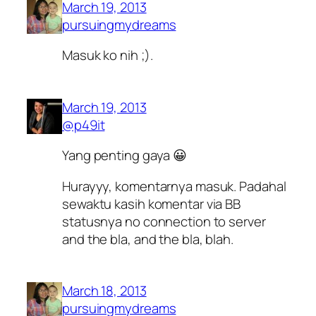
March 19, 2013
pursuingmydreams
Masuk ko nih ;).
March 19, 2013
@p49it
Yang penting gaya 😀
Hurayyy, komentarnya masuk. Padahal
sewaktu kasih komentar via BB
statusnya no connection to server
and the bla, and the bla, blah.
March 18, 2013
pursuingmydreams