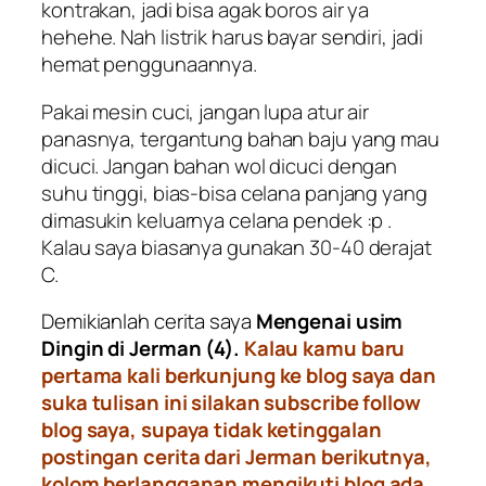
kontrakan, jadi bisa agak boros air ya
hehehe. Nah listrik harus bayar sendiri, jadi
hemat penggunaannya.
Pakai mesin cuci, jangan lupa atur air
panasnya, tergantung bahan baju yang mau
dicuci. Jangan bahan wol dicuci dengan
suhu tinggi, bias-bisa celana panjang yang
dimasukin keluarnya celana pendek :p .
Kalau saya biasanya gunakan 30-40 derajat
C.
Demikianlah cerita saya
Mengenai usim
Dingin di Jerman (4).
Kalau kamu baru
pertama kali berkunjung ke blog saya dan
suka tulisan ini silakan subscribe follow
blog saya, supaya tidak ketinggalan
postingan cerita dari Jerman berikutnya,
kolom berlangganan mengikuti blog ada