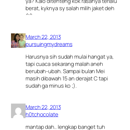
ya? Kalo ditenteng kok rasanya terlalu
berat, kyknya sy salah milih jaket deh
^^
March 22, 2013
pursuingmydreams
Harusnya sih sudah mulai hangat ya,
tapi cuaca sekarang malah aneh
berubah-ubah. Sampai bulan Mei
masih dibawah 15 an derajat C tapi
sudah ga minus ko ;).
March 22, 2013
h0tchocolate
mantap dah.. lengkap banget tuh