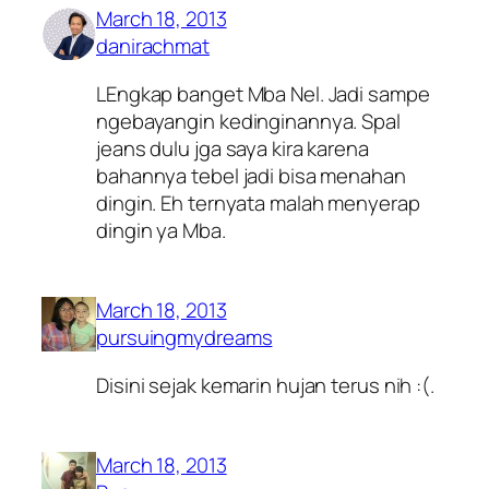
March 18, 2013
danirachmat
LEngkap banget Mba Nel. Jadi sampe
ngebayangin kedinginannya. Spal
jeans dulu jga saya kira karena
bahannya tebel jadi bisa menahan
dingin. Eh ternyata malah menyerap
dingin ya Mba.
March 18, 2013
pursuingmydreams
Disini sejak kemarin hujan terus nih :(.
March 18, 2013