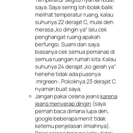
saya. Saya sering loh bolak balik
melihat temperatur ruang, kalau
suhunya 22 derajat C, mulai deh
merasa „
ko dingin ya
“ lalu cek
penghangat ruang apakah
berfungsi. Suami dan saya
biasanya cek semua pemanas di
semua ruangan rumah kita. Kalau
suhunya 24 derajat „
ko gerah ya
“
hehehe tidak ada puasnya
:mrgreen:. Pokoknya 23 derajat C
nyaman buat saya.
Jangan pakai celana jeans
karena
jeans menyerap dingin
(saya
pernah baca dimana lupa deh,
google beberapa menit tidak
ketemu penjelasan ilmiahnya).