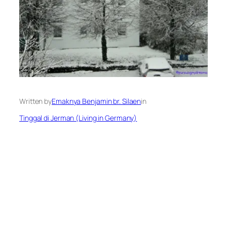
Written by
Emaknya Benjamin br. Silaen
in
Tinggal di Jerman (Living in Germany)