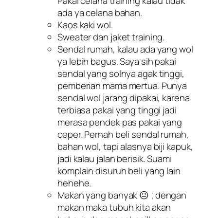
Pakai celana training kalau tidak
ada ya celana bahan.
Kaos kaki wol.
Sweater dan jaket training.
Sendal rumah, kalau ada yang wol
ya lebih bagus. Saya sih pakai
sendal yang solnya agak tinggi,
pemberian mama mertua. Punya
sendal wol jarang dipakai, karena
terbiasa pakai yang tinggi jadi
merasa pendek pas pakai yang
ceper.
Pernah beli sendal rumah,
bahan wol, tapi alasnya biji kapuk,
jadi kalau jalan berisik. Suami
komplain disuruh beli yang lain
hehehe.
Makan yang banyak 😐 ; dengan
makan maka tubuh kita akan