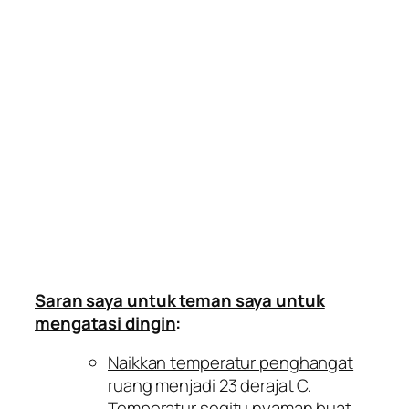
Saran saya untuk teman saya untuk
mengatasi dingin
:
Naikkan temperatur penghangat
ruang menjadi 23 derajat C
.
Temperatur segitu nyaman buat