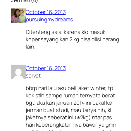
Jerman (4)”
October 16, 2013
pursuingmydreams
Ditenteng saja, karena klo masuk
koper sayang kan 2 kg bisa diisi barang
lain.
October 16, 2013
sarvat
bbrp hari lalu aku beli jaket winter, tp
kok stlh sampe rumah ternyata berat
bgt. aku kan januari 2014 ini bakal ke
jerman buat studi, mau tanya nih, kl
jaketnya seberat ini (±2kg) ntar pas
hari keberangkatannya bawanya gmn