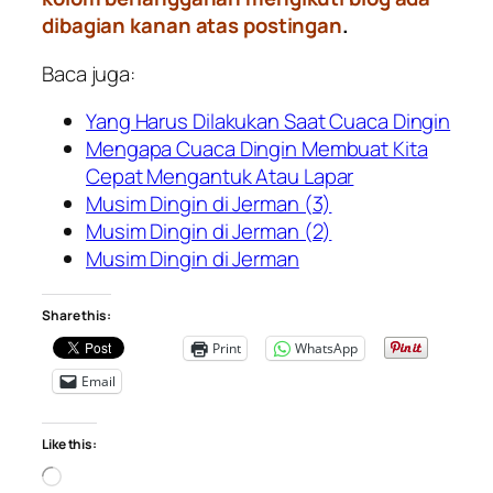
dibagian kanan atas postingan
.
Baca juga:
Yang Harus Dilakukan Saat Cuaca Dingin
Mengapa Cuaca Dingin Membuat Kita
Cepat Mengantuk Atau Lapar
Musim Dingin di Jerman (3)
Musim Dingin di Jerman (2)
Musim Dingin di Jerman
Share this:
Print
WhatsApp
Email
Like this:
Loading…