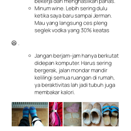
bekerja dan menghasilkan panas.
Minum wine. Lebih sering dulu
ketika saya baru sampai Jerman.
Mau yang langsung
ces pleng
seglek
vodka yang 30% keatas
😆 .
Jangan berjam-jam hanya berkutat
didepan komputer. Harus sering
bergerak, jalan mondar mandir
kelilingi semua ruangan di rumah,
ya beraktivitas lah jadi tubuh juga
membakar kalori.