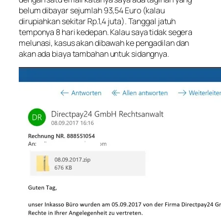
belum dibayar sejumlah 93,54 Euro (kalau
dirupiahkan sekitar Rp.1,4 juta). Tanggal jatuh
temponya 8 hari kedepan. Kalau saya tidak segera
melunasi, kasus akan dibawah ke pengadilan dan
akan ada biaya tambahan untuk sidangnya.