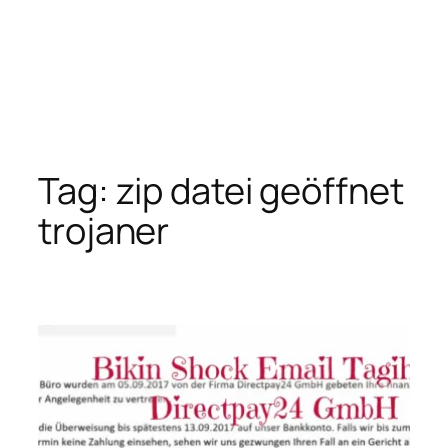
Tag:
zip datei geöffnet
trojaner