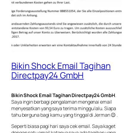
Bikin Shock Email Tagihan
Directpay24 GmbH
Bikin Shock Email Tagihan Directpay24 GmbH
.
Saya ingin berbagi pengalaman mengenai email
menyesatkan yang saya terima minggu lalu. Siapa
tahu berguna bagi kamu yang tinggal di Jerman 😉 .
Seperti biasa pagi hari saya cek email. Saya kaget
dengan satu email katanya saya ada tagihan yang