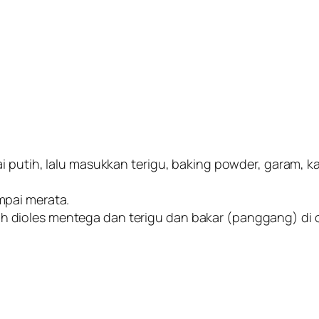
i putih, lalu masukkan terigu, baking powder, garam, 
mpai merata.
dioles mentega dan terigu dan bakar (panggang) di 