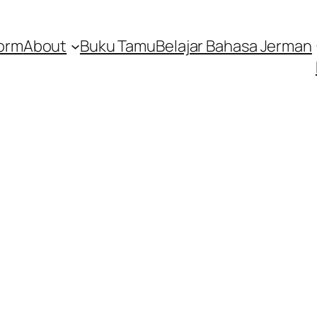
orm
About
Buku Tamu
Belajar Bahasa Jerman