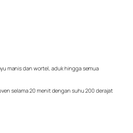
kayu manis dan wortel, aduk hingga semua
oven selama 20 menit dengan suhu 200 derajat