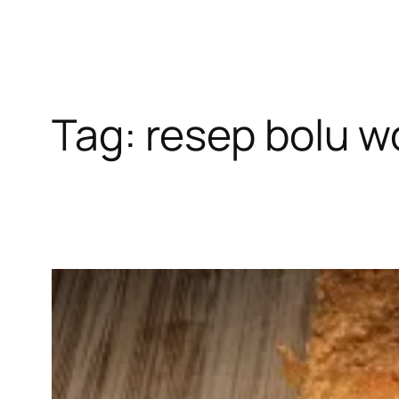
Tag:
resep bolu w