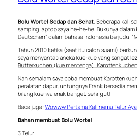
Bolu Wortel Sedap dan Sehat
. Beberapa kali 
samping laptop saya he-he-he. Bukunya dalam 
Deutschen
” dalam bahasa Indonesia berjudul “
M
Tahun 2010 ketika (saat itu calon suami) berk
saya menyantap aneka kue-kue yang sangat lez
Butterkuchen (kue mentenga), Karottenkuchen 
Nah semalam saya coba membuat Karottenkuche
peralatan dapur, untungnya Frank bersedia mem
bilang kuenya enak banget,
sehr gut
!
Baca juga:
Wowww Pertama Kali nemu Telur Ay
Bahan membuat Bolu Wortel
3 Telur