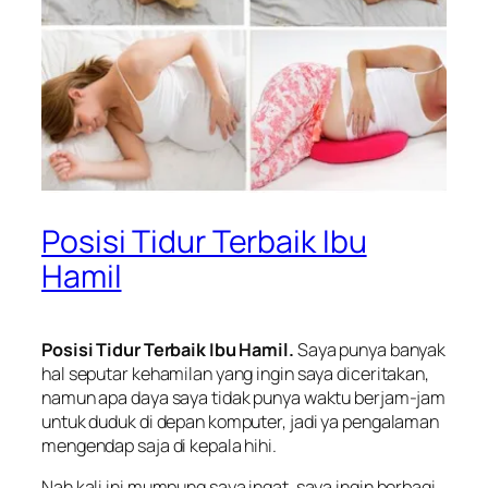
Posisi Tidur Terbaik Ibu
Hamil
Posisi Tidur Terbaik Ibu Hamil.
Saya punya banyak
hal seputar kehamilan yang ingin saya diceritakan,
namun apa daya saya tidak punya waktu berjam-jam
untuk duduk di depan komputer, jadi ya pengalaman
mengendap saja di kepala hihi.
Nah kali ini mumpung saya ingat, saya ingin berbagi