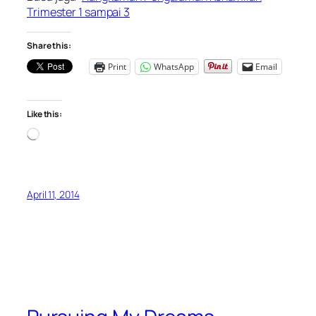
Trimester 1 sampai 3
Share this:
Print
WhatsApp
Email
Like this:
Loading…
April 11, 2014