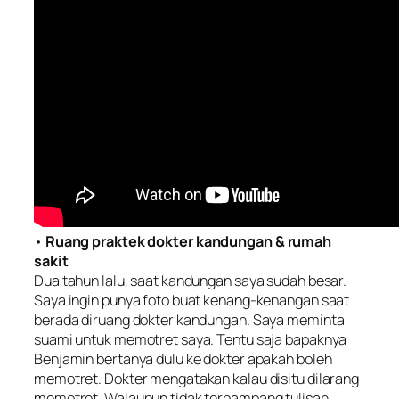
•
Ruang praktek dokter kandungan & rumah
sakit
Dua tahun lalu, saat kandungan saya sudah besar.
Saya ingin punya foto buat kenang-kenangan saat
berada diruang dokter kandungan. Saya meminta
suami untuk memotret saya. Tentu saja bapaknya
Benjamin bertanya dulu ke dokter apakah boleh
memotret. Dokter mengatakan kalau disitu dilarang
memotret. Walaupun tidak terpampang tulisan