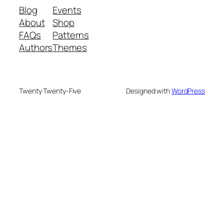
Blog
Events
About
Shop
FAQs
Patterns
Authors
Themes
Twenty Twenty-Five
Designed with
WordPress