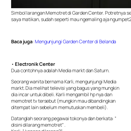
Simbol larangan Memotret di Garden Center. Potretnya sec
saya matikan, sudah seperti mau ngemaling aja ngumpet
Baca juga
:
Mengunjungi Garden Center di Belanda
•
Electronik Center
Dua contohnya adalah Media markt dan Saturn.
Seorang wanita bernama Karli, mengunjungi Media
markt. Dia melihat televisi yang bagus yang mungkin
dia incar untuk dibeli. Karli mengambil hp nya dan
memotret tv tersebut (mungkin mau dibandingkan
ditempat lain sebelum memutuskan membeli).
Datanglah seorang pegawai tokonya dan berkata: ”
disini dilarang memotret
” .