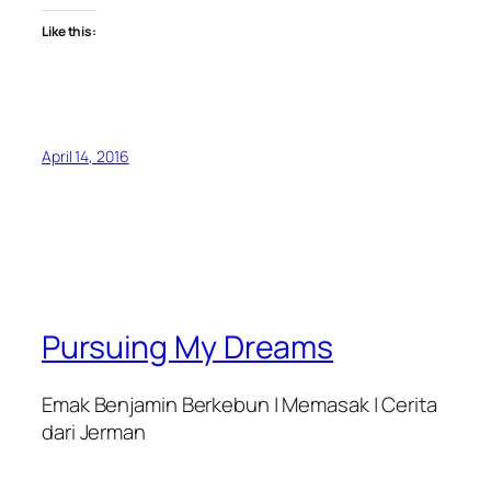
Like this:
April 14, 2016
Pursuing My Dreams
Emak Benjamin Berkebun | Memasak | Cerita
dari Jerman