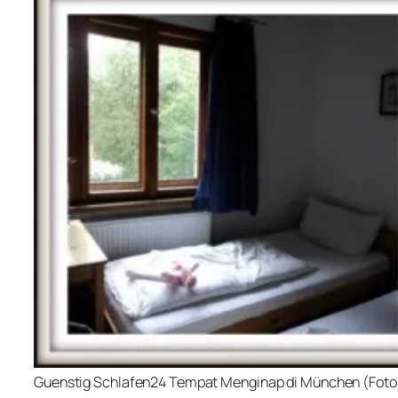
Guenstig Schlafen24 Tempat Menginap di München (Foto: 