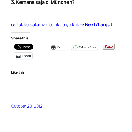
3. Kemana saja di München?
untuk ke halaman berikutnya klik
⇒
Next/Lanjut
Share this:
Print
WhatsApp
Email
Like this:
October 20, 2012