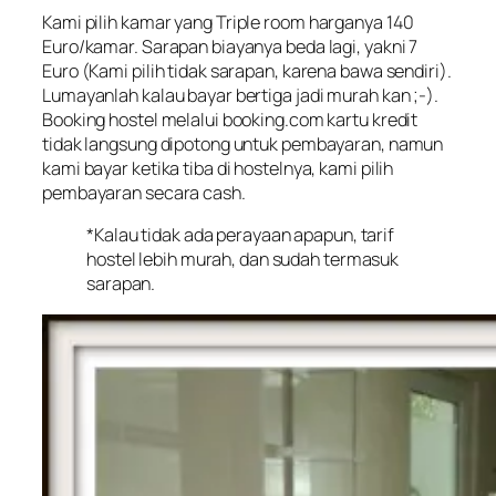
Kami pilih kamar yang
Triple room
harganya 140
Euro/kamar. Sarapan biayanya beda lagi, yakni 7
Euro (Kami pilih tidak sarapan, karena bawa sendiri).
Lumayanlah kalau bayar bertiga jadi murah kan ;-).
Booking hostel melalui booking.com kartu kredit
tidak langsung dipotong untuk pembayaran, namun
kami bayar ketika tiba di hostelnya, kami pilih
pembayaran secara cash.
*Kalau tidak ada perayaan apapun, tarif
hostel lebih murah, dan sudah termasuk
sarapan.