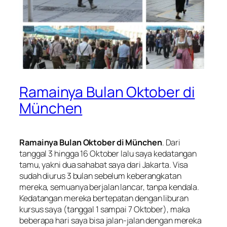
Ramainya Bulan Oktober di
München
Ramainya Bulan Oktober di München
. Dari
tanggal 3 hingga 16 Oktober lalu saya kedatangan
tamu, yakni dua sahabat saya dari Jakarta. Visa
sudah diurus 3 bulan sebelum keberangkatan
mereka, semuanya berjalan lancar, tanpa kendala.
Kedatangan mereka bertepatan dengan liburan
kursus saya (tanggal 1 sampai 7 Oktober), maka
beberapa hari saya bisa jalan-jalan dengan mereka