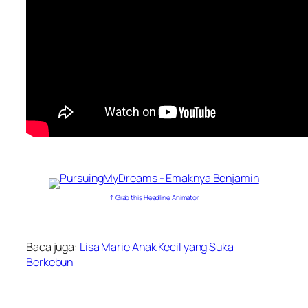
↑ Grab this Headline Animator
Baca juga:
Lisa Marie Anak Kecil yang Suka
Berkebun