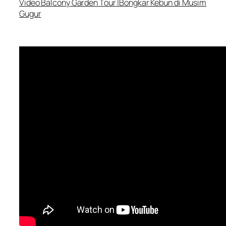
Video Balcony Garden Tour |Bongkar Kebun di Musim
Gugur