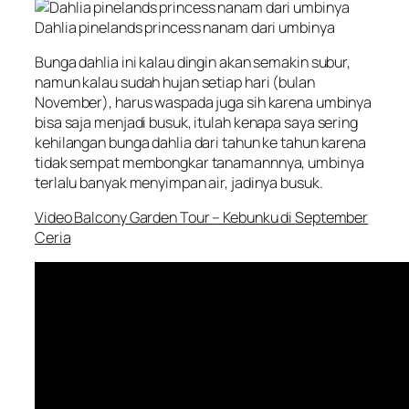
Dahlia pinelands princess nanam dari umbinya
Bunga dahlia ini kalau dingin akan semakin subur,
namun kalau sudah hujan setiap hari (bulan
November), harus waspada juga sih karena umbinya
bisa saja menjadi busuk, itulah kenapa saya sering
kehilangan bunga dahlia dari tahun ke tahun karena
tidak sempat membongkar tanamannnya, umbinya
terlalu banyak menyimpan air, jadinya busuk.
Video Balcony Garden Tour – Kebunku di September
Ceria