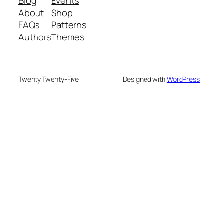
Blog
Events
About
Shop
FAQs
Patterns
Authors
Themes
Twenty Twenty-Five
Designed with
WordPress