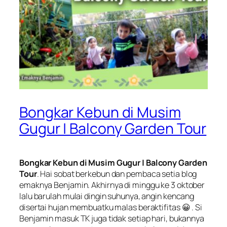
Bongkar Kebun di Musim
Gugur | Balcony Garden Tour
Bongkar Kebun di Musim Gugur | Balcony Garden
Tour
. Hai sobat berkebun dan pembaca setia blog
emaknya Benjamin.
Akhirnya di minggu ke 3 oktober
lalu barulah mulai dingin suhunya, angin kencang
disertai hujan membuatku malas beraktifitas 😀 . Si
Benjamin masuk TK juga tidak setiap hari, bukannya