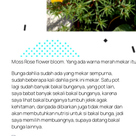
Moss Rose flower bloom. Yang ada warna merah mekar itu 
Bunga dahlia sudah ada yang mekar sempurna,
sudah beberapa kali dahlia pink ini mekar. Satu pot
lagi sudah banyak bakal bunganya, yang pot lain,
saya babat banyak sekali bakal bunganya, karena
saya lihat bakal bunganya tumbuh jelek agak
kehitaman, daripada dibiarkan juga tidak mekar dan
akan membutuhkan nutrisi untuk si bakal bunga, jadi
saya memilih membuangnya, supaya datang bakal
bunga lainnya.