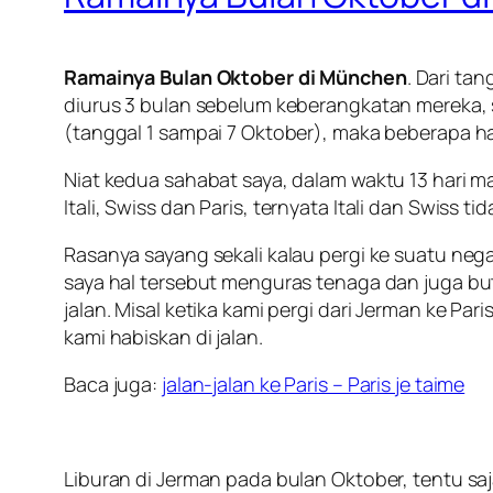
Ramainya Bulan Oktober di München
. Dari ta
diurus 3 bulan sebelum keberangkatan mereka, 
(tanggal 1 sampai 7 Oktober), maka beberapa har
Niat kedua sahabat saya, dalam waktu 13 hari
Itali, Swiss dan Paris
, ternyata Itali dan Swiss t
Rasanya sayang sekali kalau pergi ke suatu negar
saya hal tersebut menguras tenaga dan juga but
jalan. Misal ketika kami pergi dari Jerman ke P
kami habiskan di jalan.
Baca juga:
jalan-jalan ke Paris – Paris je taime
Liburan di Jerman pada bulan Oktober, tentu sa