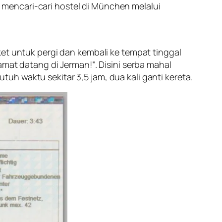
mencari-cari hostel di München melalui
ket untuk pergi dan kembali ke tempat tinggal
amat datang di Jerman
!“. Disini serba mahal
h waktu sekitar 3,5 jam, dua kali ganti kereta.