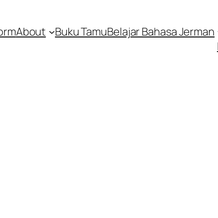
orm
About
Buku Tamu
Belajar Bahasa Jerman