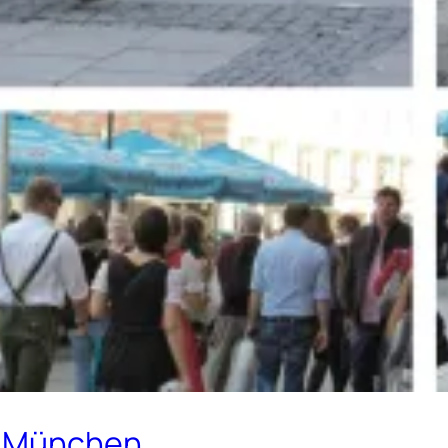
i München