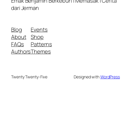
Emak Benjamin Berkebun | Memasak | Cerita
dari Jerman
Blog
Events
About
Shop
FAQs
Patterns
Authors
Themes
Twenty Twenty-Five
Designed with
WordPress