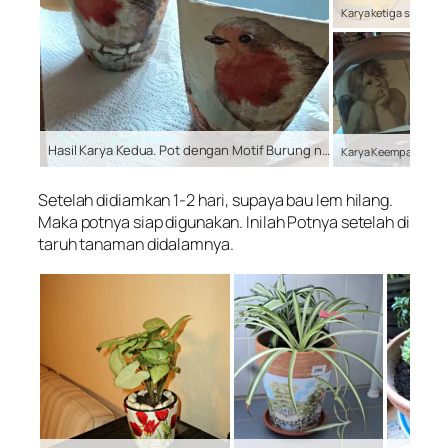
Hasil Karya Kedua. Pot dengan Motif Burung nan Cantik Temanya Menyambut Musim semi
Setelah didiamkan 1-2 hari, supaya bau lem hilang.
Maka potnya siap digunakan. Inilah Potnya setelah di
taruh tanaman didalamnya.