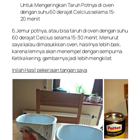
Untuk Mengeringkan Taruh Potnya di oven
dengan suhu 60 derajat Celcius selama 15-
20 menit
6.Jemur potnya, atau bisa taruh di oven dengan suhu
60 derajat Celcius selama 15-30 menit. Menurut
saya kalau dimasukkkan oven, hasilnya lebih baik,
karena lemnya akan menempel dengan sempurna.
Ketika kering, gambarnya jadi lebih mengkilat.
Inilah Hasil pekerjaan tangan saya