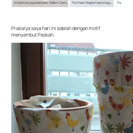
Inilah Karya pertamaku. Makin Cantik kan Tanamannya
Pot Hasil Napkin technique. Kombinasi Tanaman Spider plant dan Dracaena. Pot Tanaman Ini saya Taruh di pojokan kamar mandi
Prakarya saya hari ini adalah dengan motif
menyambut Paskah.