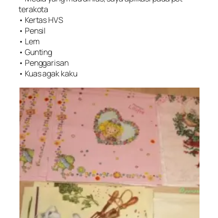
terakota
• Kertas HVS
• Pensil
• Lem
• Gunting
• Penggarisan
• Kuas agak kaku