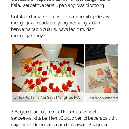
Kalau serbetnya terlalu panjang bisa dipotong.
Untuk pertama kali, masih amatiran nih, jadi saya
mengerjakan pada pot yang memang sudah
berwarna putih dulu, supaya lebih mudah
mengerjakannya.
Untuk Pertama Kali Saya Menghias POt yang Berwarna Putih
3.Bagian luar pot, tempat kita mau tempel
serbetnya, kita beri lem. Cukup beri di beberapa titik
saja, misal di tengah, atas dan bawah. Bisa juga