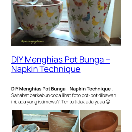
DIY Menghias Pot Bunga –
Napkin Technique
DIY Menghias Pot Bunga – Napkin Technique
.
Sahabat berkebun coba lihat foto pot-pot dibawah
ini, ada yang istimewa?. Tentu tidak ada yaaa 😀