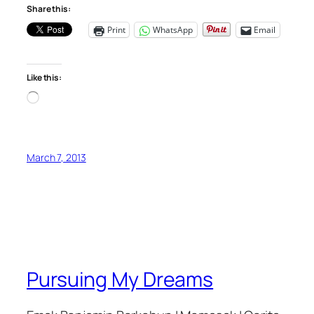
Share this:
Print
WhatsApp
Email
Like this:
Loading…
March 7, 2013
Pursuing My Dreams