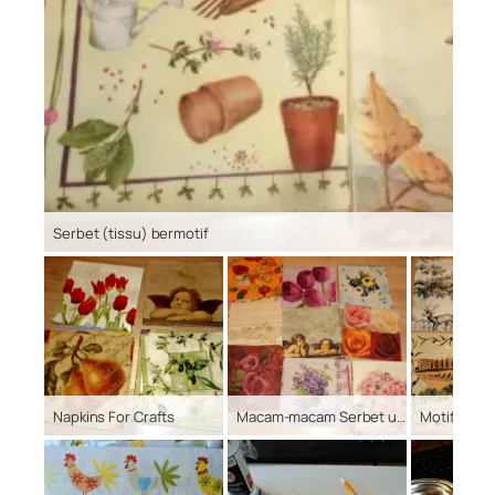
Serbet (tissu) bermotif
Napkins For Crafts
Macam-macam Serbet untuk napkin technique