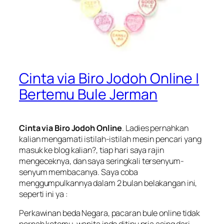
Cinta via Biro Jodoh Online |
Bertemu Bule Jerman
Cinta via Biro Jodoh Online
. Ladies pernahkan
kalian mengamati istilah-istilah mesin pencari yang
masuk ke blog kalian?, tiap hari saya rajin
mengeceknya, dan saya seringkali tersenyum-
senyum membacanya. Saya coba
menggumpulkannya dalam 2 bulan belakangan ini,
seperti ini ya :
Perkawinan beda Negara, pacaran bule online tidak