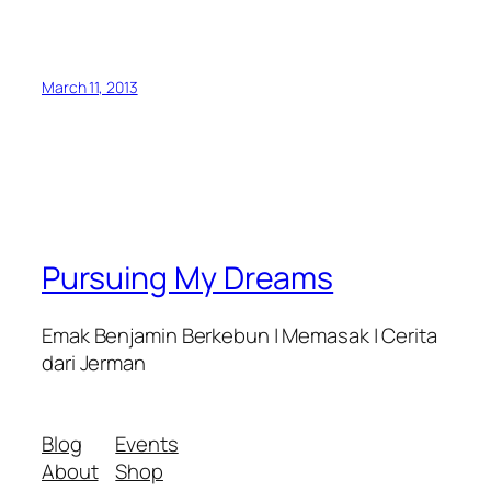
March 11, 2013
Pursuing My Dreams
Emak Benjamin Berkebun | Memasak | Cerita
dari Jerman
Blog
Events
About
Shop