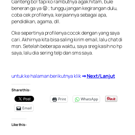
Ganteng bo! tapi ko rambutnya agak hitam, bule
beneran ga ya 😛 ; tunggu jangan kegirangan dulu,
coba cek profilenya, kerjaannya sebagai apa,
pendidikan, agama, dll.
Oke sepertinya profilenya cocok dengan yang saya
cari. Akhirnya kita bisa saling kirim email, lalu chat di
msn. Setelah beberapa waktu, saya sreg kasih no hp
saya, lalu dia sering telp dan sms saya.
untuk ke halaman berikutnya klik
⇒
Next/Lanjut
Share this:
Print
WhatsApp
Email
Like this: