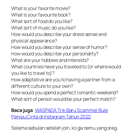
What is your favorite movie?
What is your favourite book?
What sort of food do you like?
What sort of music do you like?
How would you describe your dress sense and
physical appearance?
How would you describe your sense of humor?
How would you describe your personality?
What are your hobbies and interests?
What countries have you traveled to (or where would
you like to travel to)?
How adaptative are you to having a partner from a
different culture to your own?
How would you spend a perfect romantic weekend?
What sort of person would be your perfect match?
Baca juga
:
WASPADA Trik Baru Scammer Bule
Penipu Cinta di Instagram Tahun 2022
Selama sebulan setelah join,
ko ga nemu yang sreg
,