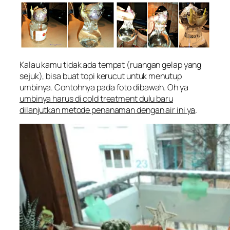
Kalau kamu tidak ada tempat (ruangan gelap yang
sejuk), bisa buat topi kerucut untuk menutup
umbinya. Contohnya pada foto dibawah. Oh ya
umbinya harus di cold treatment dulu baru
dilanjutkan metode penanaman dengan air ini ya
.