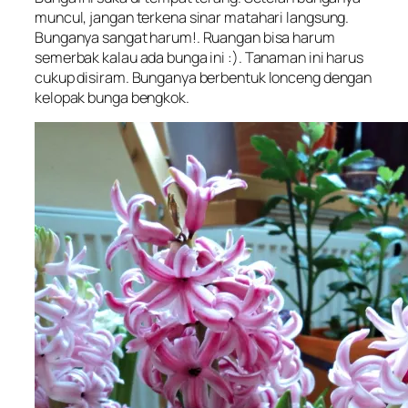
muncul, jangan terkena sinar matahari langsung.
Bunganya sangat harum!. Ruangan bisa harum
semerbak kalau ada bunga ini :). Tanaman ini harus
cukup disiram. Bunganya berbentuk lonceng dengan
kelopak bunga bengkok.