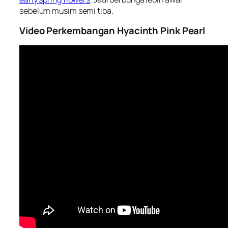
sebelum musim semi tiba.
Video Perkembangan Hyacinth Pink Pearl