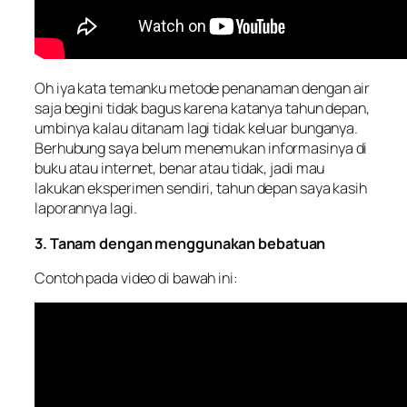
Oh iya kata temanku metode penanaman dengan air
saja begini tidak bagus karena katanya tahun depan,
umbinya kalau ditanam lagi tidak keluar bunganya.
Berhubung saya belum menemukan informasinya di
buku atau internet, benar atau tidak, jadi mau
lakukan eksperimen sendiri, tahun depan saya kasih
laporannya lagi.
3. Tanam dengan menggunakan bebatuan
Contoh pada video di bawah ini: