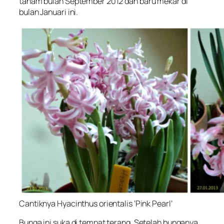
tanam bulan September 2012 dan baru mekar di
bulan Januari ini.
Cantiknya Hyacinthus orientalis ‘Pink Pearl’
Bunga ini suka di tempat terang. Setelah bunganya