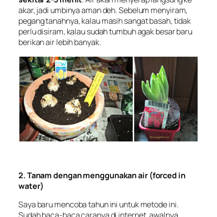
akar, jadi umbinya aman deh. Sebelum menyiram,
pegang tanahnya, kalau masih sangat basah, tidak
perlu disiram, kalau sudah tumbuh agak besar baru
berikan air lebih banyak.
2. Tanam dengan menggunakan air (forced in
water)
Saya baru mencoba tahun ini untuk metode ini.
Sudah baca-baca caranya di internet, awalnya