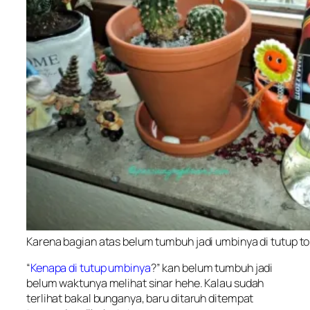
Karena bagian atas belum tumbuh jadi umbinya di tutup to
“
Kenapa di tutup umbinya
?” kan belum tumbuh jadi
belum waktunya melihat sinar hehe. Kalau sudah
terlihat bakal bunganya, baru ditaruh ditempat