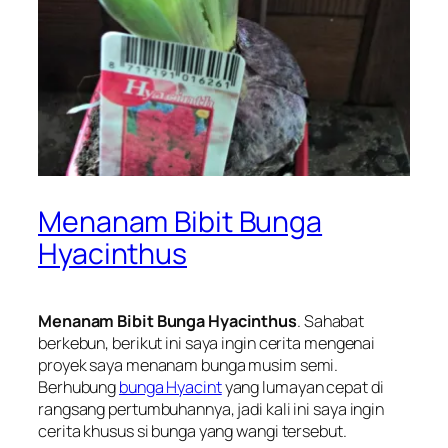
Menanam Bibit Bunga
Hyacinthus
Menanam Bibit Bunga Hyacinthus
. Sahabat
berkebun, berikut ini saya ingin cerita mengenai
proyek saya menanam bunga musim semi.
Berhubung
bunga Hyacint
yang lumayan cepat di
rangsang pertumbuhannya, jadi kali ini saya ingin
cerita khusus si bunga yang wangi tersebut.