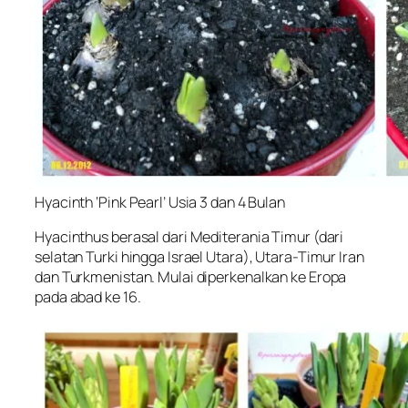
Hyacinth ‘Pink Pearl’ Usia 3 dan 4 Bulan
Hyacinthus berasal dari Mediterania Timur (dari
selatan Turki hingga Israel Utara), Utara-Timur Iran
dan Turkmenistan. Mulai diperkenalkan ke Eropa
pada abad ke 16.