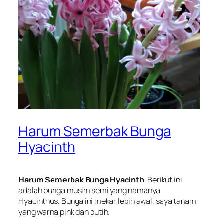
Harum Semerbak Bunga
Hyacinth
Harum Semerbak Bunga Hyacinth
. Berikut ini
adalah bunga musim semi yang namanya
Hyacinthus. Bunga ini mekar lebih awal, saya tanam
yang warna pink dan putih.