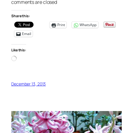
comments are closed
Share this:
Print
WhatsApp
Email
Like this:
Loading…
December 13, 2013