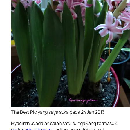
The Best Pic yang saya suka pada 24 Jan 2013
Hyacinthus adalah salah satu bunga yang termasuk
early spring flowers
. Jadi berbunga lebih awal