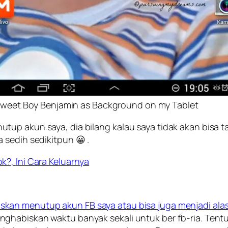
weet Boy Benjamin as Background on my Tablet
up akun saya, dia bilang kalau saya tidak akan bisa ta
 sedih sedikitpun 😀 .
k?, Ini Cara Keluarnya
skan menutup akun FB saya atau bisa juga menjadi al
habiskan waktu banyak sekali untuk ber fb-ria. Tentu 