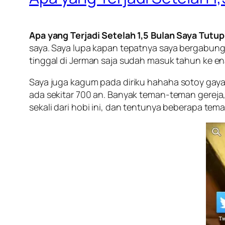
Apa yang Terjadi Setelah 1,5 Bulan Saya Tut
saya. Saya lupa kapan tepatnya saya bergabung 
tinggal di Jerman saja sudah masuk tahun ke e
Saya juga kagum pada diriku hahaha
sotoy
gaya 
ada sekitar 700 an. Banyak teman-teman gereja,
sekali dari hobi ini, dan tentunya beberapa tem