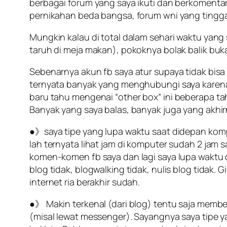
berbagai forum yang saya ikuti dan berkoment
pernikahan beda bangsa, forum wni yang tinggal
Mungkin kalau di total dalam sehari waktu yang 
taruh di meja makan), pokoknya bolak balik buka
Sebenarnya akun fb saya atur supaya tidak bisa 
ternyata banyak yang menghubungi saya karena
baru tahu mengenai “
other box
” ini beberapa t
Banyak yang saya balas, banyak juga yang akhir
●》saya tipe yang lupa waktu saat didepan kompu
lah ternyata lihat jam di komputer sudah 2 jam s
komen-komen fb saya dan lagi saya lupa waktu da
blog tidak, blogwalking tidak, nulis blog tidak.
internet ria berakhir sudah.
●》 Makin terkenal (dari blog) tentu saja membe
(misal lewat messenger). Sayangnya saya tipe 