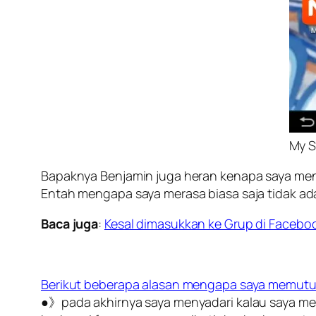
My S
Bapaknya Benjamin juga heran kenapa saya menut
Entah mengapa saya merasa biasa saja tidak ada
Baca juga
:
Kesal dimasukkan ke Grup di Faceboo
Berikut beberapa alasan mengapa saya memutu
●》pada akhirnya saya menyadari kalau saya meng