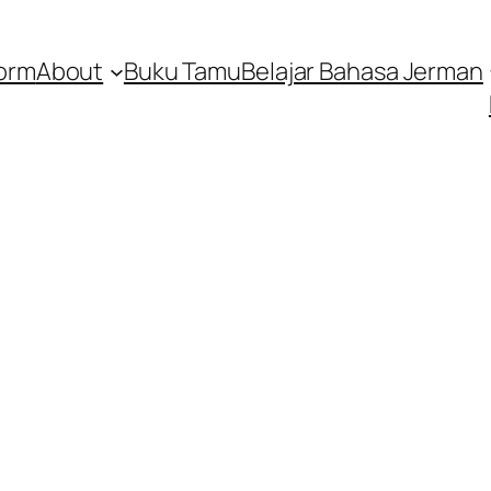
orm
About
Buku Tamu
Belajar Bahasa Jerman