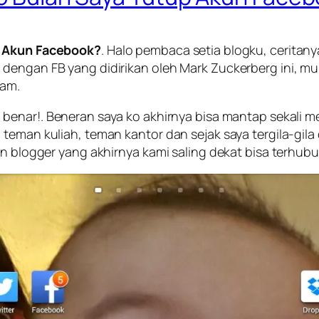
up Akun Facebook?
. Halo pembaca setia blogku, cerita
dengan FB yang didirikan oleh Mark Zuckerberg ini, mu
nam.
benar!. Beneran saya ko akhirnya bisa mantap sekali me
 teman kuliah, teman kantor dan sejak saya tergila-gi
an blogger yang akhirnya kami saling dekat bisa terhubu