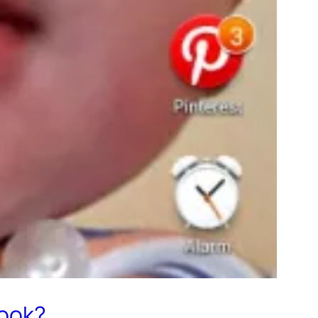
book?