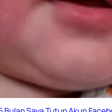
1,5 Bulan Saya Tutup Akun Face