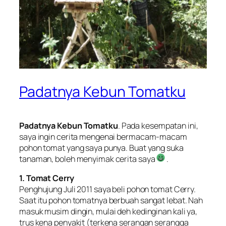
Padatnya Kebun Tomatku
Padatnya Kebun Tomatku
. Pada kesempatan ini,
saya ingin cerita mengenai bermacam-macam
pohon tomat yang saya punya. Buat yang suka
tanaman, boleh menyimak cerita saya
.
1. Tomat Cerry
Penghujung Juli 2011 saya beli pohon tomat Cerry.
Saat itu pohon tomatnya berbuah sangat lebat. Nah
masuk musim dingin, mulai deh kedinginan kali ya,
trus kena penyakit (terkena serangan serangga