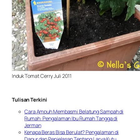
Induk Tomat Cerry Juli 2011
Tulisan Terkini
Cara Ampuh Membasmi Belatung Sampah di
Rumah: Pengalaman Ibu Rumah Tangga di
Jerman
Kenapa Beras Bisa Berulat? Pengalaman di
Dapur dan Penjelasan Tentang Larva Kutu