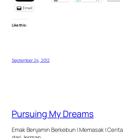
Email
Like this:
September 24, 2012
Pursuing My Dreams
Emak Benjamin Berkebun | Memasak | Cerita
dari Jerman