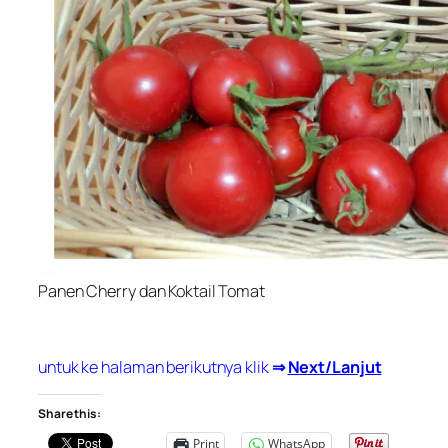
Panen Cherry dan Koktail Tomat
untuk ke halaman berikutnya klik
⇒
Next/Lanjut
Share this:
Print
WhatsApp