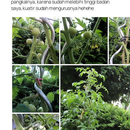
pangkalnya, karena sudah melebihi tinggi badan
saya, kuatir sudah mengurusnya hehehe