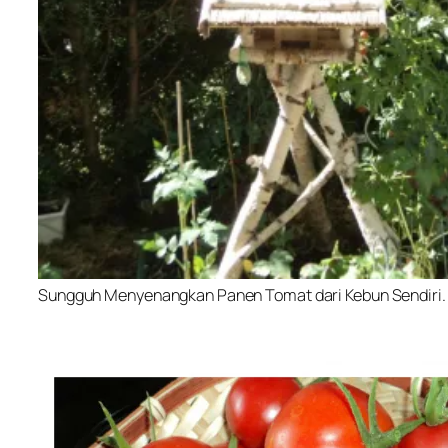
Sungguh Menyenangkan Panen Tomat dari Kebun Sendiri. 