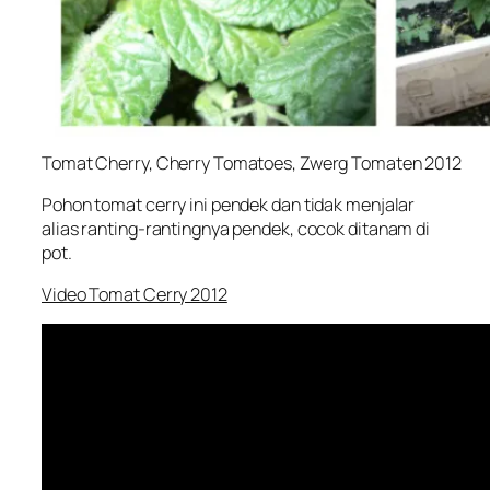
Tomat Cherry, Cherry Tomatoes, Zwerg Tomaten 2012
Pohon tomat cerry ini pendek dan tidak menjalar
alias ranting-rantingnya pendek, cocok ditanam di
pot.
Video Tomat Cerry 2012