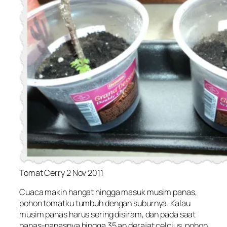
Tomat Cerry 2 Nov 2011
Cuaca makin hangat hingga masuk musim panas,
pohon tomatku tumbuh dengan suburnya. Kalau
musim panas harus sering disiram, dan pada saat
panas-panasnya hingga 35 an derajat celcius, pohon