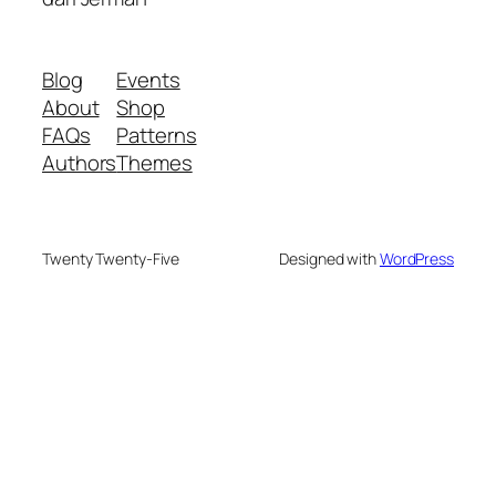
Blog
Events
About
Shop
FAQs
Patterns
Authors
Themes
Twenty Twenty-Five
Designed with
WordPress