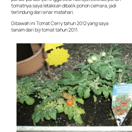
tomatnya saya letakkan dibalik pohon cemara, jadi
terlindung dari sinar matahari.
Dibawah ini Tomat Cerry tahun 2012 yang saya
tanam dari biji tomat tahun 2011.