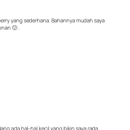
eberry yang sederhana. Bahannya mudah saya
nan 🙂 .
g ada hal-hal kecil yang bikin saya rada