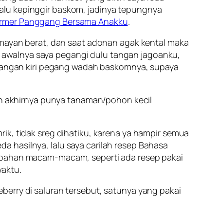
alu kepinggir baskom, jadinya tepungnya
rmer Panggang Bersama Anakku
.
lumayan berat, dan saat adonan agak kental maka
 awalnya saya pegangi dulu tangan jagoanku,
, tangan kiri pegang wadah baskomnya, supaya
pun akhirnya punya tanaman/pohon kecil
ik, tidak sreg dihatiku, karena ya hampir semua
a hasilnya, lalu saya carilah resep Bahasa
i bahan macam-macam, seperti ada resep pakai
waktu.
ueberry di saluran tersebut, satunya yang pakai