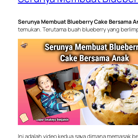
Serunya Membuat Blueberry Cake Bersama A
temukan. Terutama buah blueberry yang berlimpa
Ini adalah video kedua saya dimana memasak be