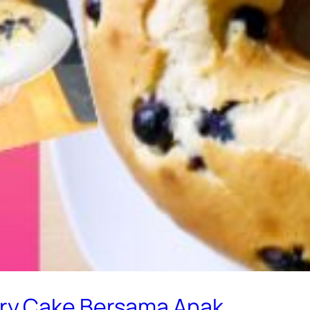
ry Cake Bersama Anak