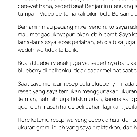
cerewet haha, seperti saat Benjamin menuang s
tumpah. Video pertama kali bikin bolu Bersama
Benjamin mau pegang mixer sendiri, ko saya rad
mau mengaduknyapun akan lebih berat. Saya ka
lama-lama saya lepas perlahan, eh dia bisa jug
wadahnya tidak terbalik.
Buah blueberry enak juga ya, sepertinya baru k
blueberry di balkonku, tidak sabar melihat saat
Saat saya mencari resep bolu blueberry ini rad
resep yang saya temukan menggunakan ukuran cup
Jerman, nah nih juga tidak mudah, karena yang
quark, ah masah harus beli bahan lagi kan, jad
Hore ketemu resepnya yang cocok dihati, dari 
ukuran gram, inilah yang saya praktekkan, dan 