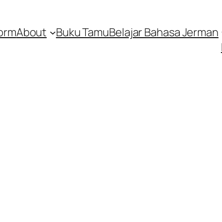
orm
About
Buku Tamu
Belajar Bahasa Jerman