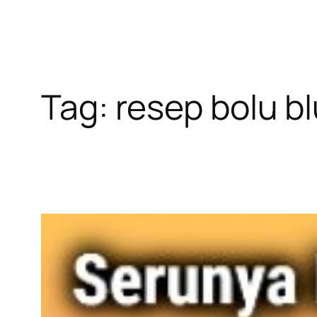
Tag:
resep bolu b