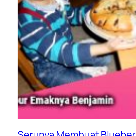
Serunya Membuat Blueber