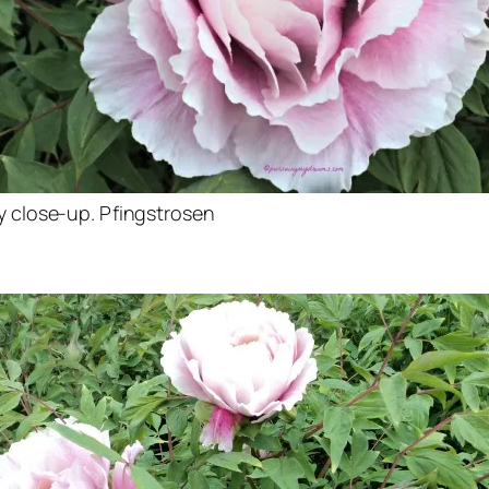
 close-up. Pfingstrosen