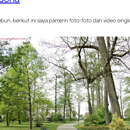
ebun, berikut ini saya pamerin foto-foto dan video sing