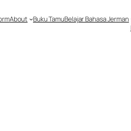
orm
About
Buku Tamu
Belajar Bahasa Jerman