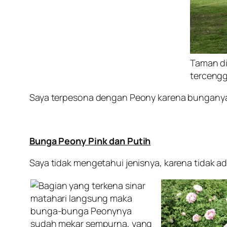
Taman di
tercengg
Saya terpesona dengan Peony karena bunganya be
Bunga Peony Pink dan Putih
Saya tidak mengetahui jenisnya, karena tidak a