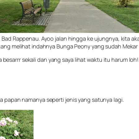
 Bad Rappenau. Ayoo jalan hingga ke ujungnya, kita ak
ang melihat indahnya Bunga Peony yang sudah Mekar
sarrr sekali dan yang saya lihat waktu itu harum loh! 
da papan namanya seperti jenis yang satunya lagi.