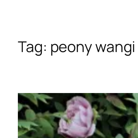
Tag:
peony wangi