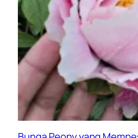
Bunga Peony yang Mempe