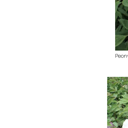
Peony