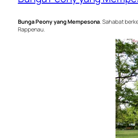
Bunga Peony yang Mempesona
. Sahabat berk
Rappenau.