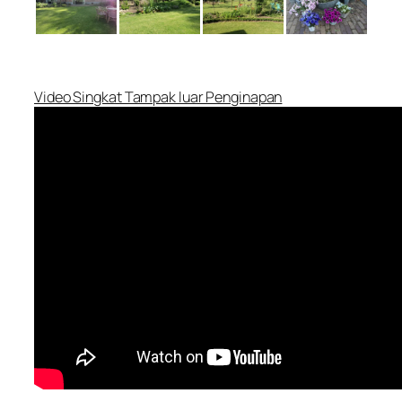
Video Singkat Tampak luar Penginapan