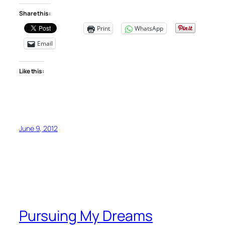
Share this:
Print
WhatsApp
Email
Like this:
June 9, 2012
Pursuing My Dreams