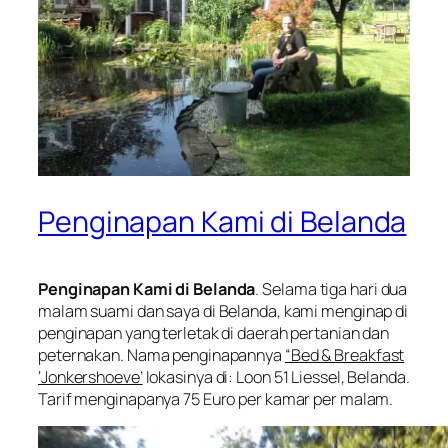
Penginapan Kami di Belanda
Penginapan Kami di Belanda
. Selama tiga hari dua
malam suami dan saya di Belanda, kami menginap di
penginapan yang terletak di daerah pertanian dan
peternakan. Nama penginapannya
“Bed & Breakfast
‘Jonkershoeve’
lokasinya di: Loon 51 Liessel, Belanda.
Tarif menginapanya 75 Euro per kamar per malam.