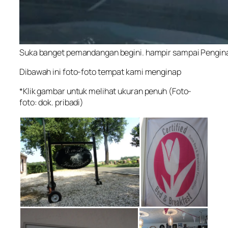
Suka banget pemandangan begini. hampir sampai Pengin
Dibawah ini foto-foto tempat kami menginap
*Klik gambar untuk melihat ukuran penuh (Foto-
foto: dok. pribadi)